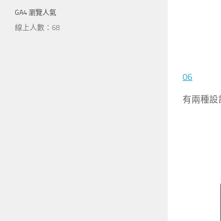
GA4 瀏覽人氣
線上人數：68
06
有兩種設