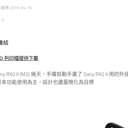
 已發表
2019-04-15
：0
連結
3D 列印檔提供下載
ny RX0 II (M2) 幾天，手癢就動手畫了 Sony RX0 
I 的原本功能使用為主，設計也盡量簡化為目標