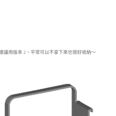
建議用版本 2，平常可以不拿下來也很好收納～