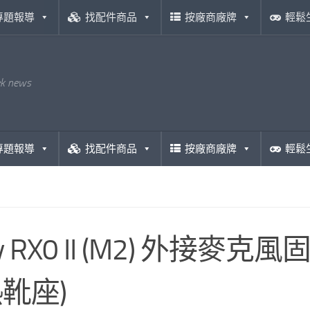
專題報導
找配件商品
按廠商廠牌
輕鬆
ek news
專題報導
找配件商品
按廠商廠牌
輕鬆
y RX0 II (M2) 外接麥
靴座)