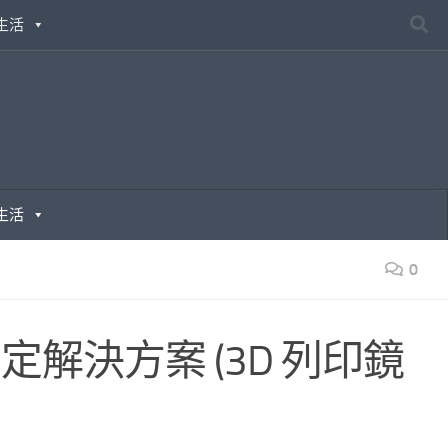
生活
生活
0
克風固定解決方案 (3D 列印鏡