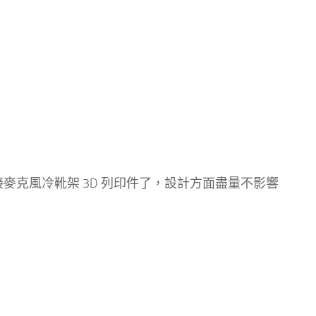
II 用的外接麥克風冷靴架 3D 列印件了，設計方面盡量不影響