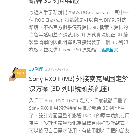
銘牌 3D 列印樣版
最近入手了新滑鼠 ASUS ROG Chakram，其中一
個 ROG Chakram 特點就是可以自己 DIY 設計的
銘牌，不過官方似乎沒有提供 3D 檔案，提供的
白色半透明蓋子應該用列印方式實現反正 3D 繪
製蠻簡單的因此阿輝也直接繪製了一個 3D 列印
樣板，並提供 Fusion 360 原始檔...
閱讀全文
3D 列印
2019-04-15
0
Sony RX0 II (M2) 外接麥克風固定解
決方案 (3D 列印鏡頭熱靴座)
入手了 Sony RX0 II (M2) 幾天，手癢就動手畫了
Sony RX0 II 用的外接麥克風冷靴架 3D 列印件
了，設計方面盡量不影響 RX0 II 的原本功能使用
為主，設計也盡量簡化為目標有兩種設計款式，
可以依照自己需求使用，有使用腳架手把的朋友