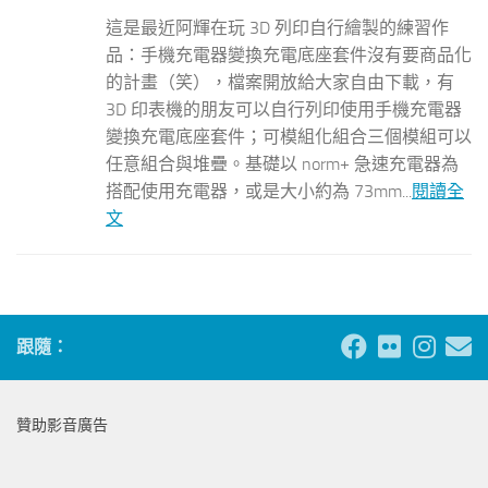
這是最近阿輝在玩 3D 列印自行繪製的練習作
品：手機充電器變換充電底座套件沒有要商品化
的計畫（笑），檔案開放給大家自由下載，有
3D 印表機的朋友可以自行列印使用手機充電器
變換充電底座套件；可模組化組合三個模組可以
任意組合與堆疊。基礎以 norm+ 急速充電器為
搭配使用充電器，或是大小約為 73mm...
閱讀全
文
跟隨：
贊助影音廣告