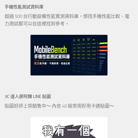
手機性能測試資料庫
超過 500 台行動設備性能實測資料庫，想找手機性能比較、電
力測試都可以在這裡找到參考。
3C 達人廖阿輝 LINE 貼圖
貼圖好評上架銷售中～ 內含 40 組常用好用卡通貼圖～