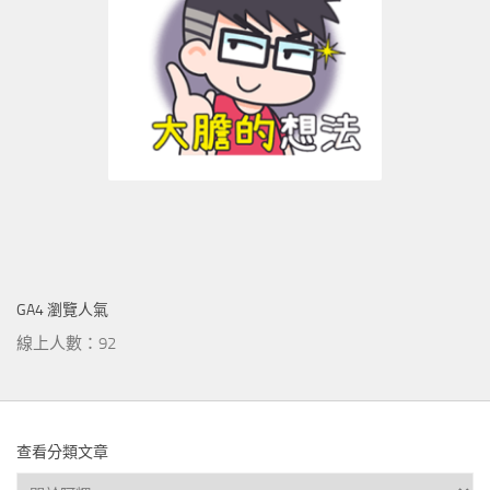
GA4 瀏覽人氣
線上人數：92
查看分類文章
查