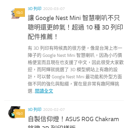
3D 列印
2020-03-07
0
讓 Google Nest Mini 智慧喇叭不只
聰明還更帥氣！超過 10 種 3D 列印
配件推薦！
有 3D 列印有時候真的很方便，像是台灣上市一
陣子的 Google Nest Mini 智慧喇叭，因為小巧價
格便宜而且現在也支援了中文，因此很受大家歡
迎，而阿輝就挑選了 3D 模型網站上有趣的設
計，可以替 Google Nest Mini 最功能和外型方面
做不同的強化與點綴，實在是非常有趣阿輝挑
選...
閱讀全文
3D 列印
2020-02-07
0
自製信仰燈！ASUS ROG Chakram