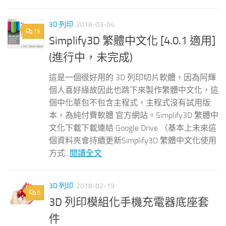
3D 列印
2018-03-04
19
Simplify3D 繁體中文化 [4.0.1 適用]
(進行中，未完成)
這是一個很好用的 3D 列印切片軟體，因為阿輝
個人喜好緣故因此也跳下來製作繁體中文化，這
個中化華包不包含主程式，主程式沒有試用版
本，為純付費軟體 官方網站。Simplify3D 繁體中
文化下載下載連結 Google Drive （基本上未來這
個資料夾會持續更新Simplify3D 繁體中文化使用
方式...
閱讀全文
3D 列印
2018-02-19
0
3D 列印模組化手機充電器底座套
件