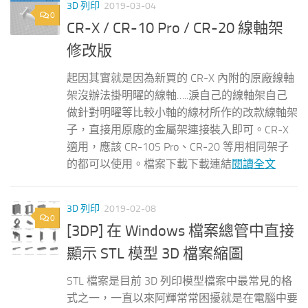
3D 列印
2019-03-04
0
CR-X / CR-10 Pro / CR-20 線軸架
修改版
起因其實就是因為新買的 CR-X 內附的原廠線軸
架沒辦法掛明曜的線軸…..淚自己的線軸架自己
做針對明曜等比較小軸的線材所作的改款線軸架
子，直接用原廠的金屬架連接裝入即可。CR-X
適用，應該 CR-10S Pro、CR-20 等用相同架子
的都可以使用。檔案下載下載連結
閱讀全文
3D 列印
2019-02-08
0
[3DP] 在 Windows 檔案總管中直接
顯示 STL 模型 3D 檔案縮圖
STL 檔案是目前 3D 列印模型檔案中最常見的格
式之一，一直以來阿輝常常困擾就是在電腦中要