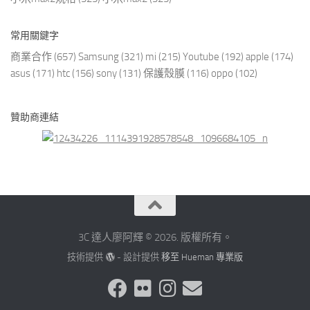
常用關鍵字
商業合作
(657)
Samsung
(321)
mi
(215)
Youtube
(192)
apple
(174)
asus
(171)
htc
(156)
sony
(131)
保護殼膜
(116)
oppo
(102)
贊助商連結
3C 達人廖阿輝 © 2026. 版權所有。
技術提供
- 設計提供
移至 Hueman 專業版