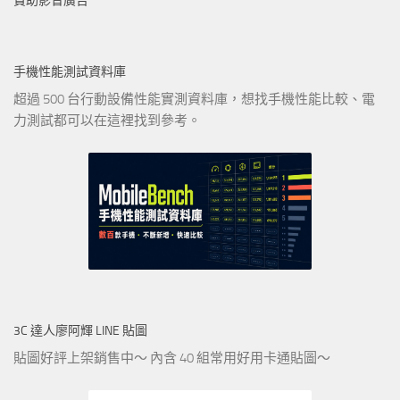
贊助影音廣告
手機性能測試資料庫
超過 500 台行動設備性能實測資料庫，想找手機性能比較、電
力測試都可以在這裡找到參考。
3C 達人廖阿輝 LINE 貼圖
貼圖好評上架銷售中～ 內含 40 組常用好用卡通貼圖～