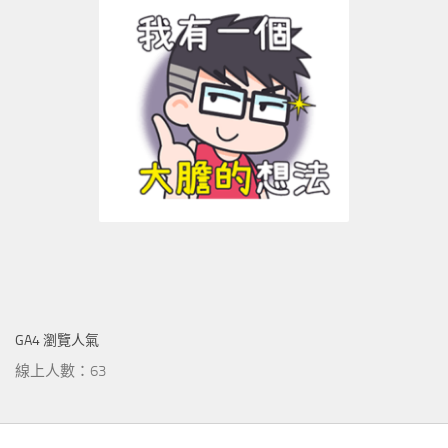
GA4 瀏覽人氣
線上人數：63