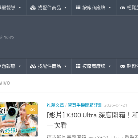
專題報導
找配件商品
按廠商廠牌
輕鬆
ek news
專題報導
找配件商品
按廠商廠牌
輕鬆
VIVO
推薦文章
/
智慧手機開箱評測
2026-04-21
0
[影片] X300 Ultra 深度開箱
一次看
這支影片完整開箱 vivo X300 Ultra