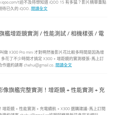
.iqoo.com/t迫不及待想知道 iQOO 15 有多猛？影片精華重點
的 iQOO...
閱讀全文
旗艦增距鏡實測 / 性能測試 / 相機樣張 / 電
叫做 X300 Pro mini 才對啊然後影片花比較多時間是因為增
，多花了不少時間才搞定 X300 + 增距鏡的實測樣張-馬上訂
rDY03合作邀約請寄
chehui@gmail.co
...
閱讀全文
更強全能影像旗艦完整實測！增距鏡 + 性能實測 + 充
測！增距鏡 + 性能實測 + 充電續航 + X300 選購建議-馬上訂閱