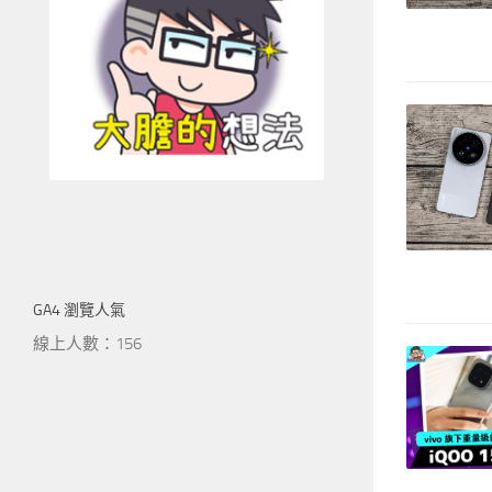
GA4 瀏覽人氣
線上人數：156