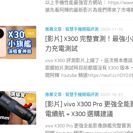
以上手機性能最強官方網站： https://www
搶先看阿輝的最新影片為我們帶來了市場期待已久
推薦文章
/
智慧手機開箱評測
2025-11-10
0
[影片] X300 完整實測！最強小
力充電測試
vivo X300 評測影片上線了，這次根本應該
距鏡拍片測試時目前都還沒有 X300 版本
閱阿輝 Youtube 頻道https://reurl.cc/
推薦文章
/
智慧手機開箱評測
2025-10-31
0
[影片] vivo X300 Pro 
電續航 + X300 選購建議
vivo X300 Pro 更強全能影像旗艦完整實