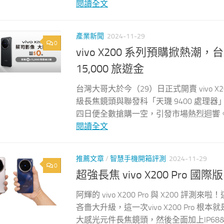
閱讀全文
產業新聞
2024-11-29
0
vivo X200 系列預購掀
15,000 旅遊金
台灣大哥大於今（29）日正式開賣 vivo X
級長焦鏡頭與聯發科「天璣 9400 處理
四日便全數搶購一空，引發市場熱烈迴響。
閱讀全文
推薦文章
/
智慧手機開箱評測
2024-11-29
0
超強長焦 vivo X200 Pro
阿輝的 vivo X200 Pro 與 X200 
吝嗇大升級，這一次vivo X200 Pro 根本
大感光元件長焦鏡頭，然後全面加上IP68&IP6