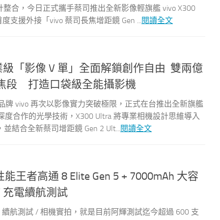
整合，今日正式攜手蔡司推出全新影像輕旗艦 vivo X300
支援外接「vivo 蔡司長焦增距鏡 Gen ...
閱讀全文
登台 專業級「影像 V 單」全面解鎖創作自由 雙兩億
超長焦段 打造口袋級全能攝影機
球手機品牌 vivo 再次以影像實力突破極限，正式在台推出全新旗艦
期深度合作的光學技術，X300 Ultra 將專業相機設計思維導入
全新蔡司增距鏡 Gen 2 Ult...
閱讀全文
王者高通 8 Elite Gen 5 + 7000mAh 大容
/ 充電續航測試
/ 續航測試 / 相機實拍，就是目前阿輝測試迄今超過 600 支