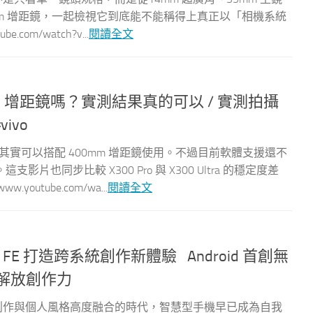
00mm 增距鏡，一起檢視它到底能不能稱得上真正以「相機系統
com/watch?v...
閱讀全文
400mm 增距鏡嗎？實測結果真的可以 / 實測拍攝
ivo
o 其實可以搭配 400mm 增距鏡使用。不過目前軟體支援還不
也同步比較 X300 Pro 與 X300 Ultra 的穩定度差
outube.com/wa...
閱讀全文
0 FE 打造跨系統創作新體驗 Android 首創無
面解放創作力
】在影像創作與個人風格高度融合的時代，智慧型手機早已成為自我