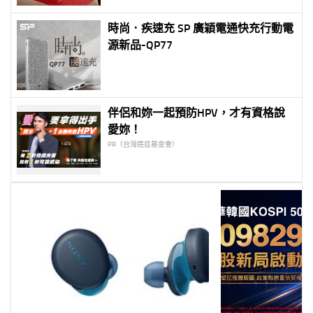
時尚．疾速充 SP 廣穎電通快充行動電
源新品-QP77
伴侶和妳一起預防HPV，才有資格說
愛妳！
PR（台灣癌症基金會）