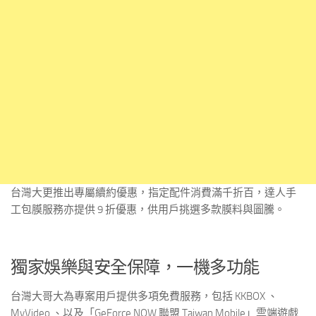
台灣大更推出專屬續約優惠，指定配件消費滿千折百，達人手
工包膜服務亦提供 9 折優惠，供用戶挑選多款膜料與圖騰。
獨家娛樂與安全保障，一機多功能
台灣大哥大為專案用戶提供多項免費服務，包括 KKBOX 、
MyVideo 、以及「GeForce NOW 聯盟 Taiwan Mobile」雲端遊戲