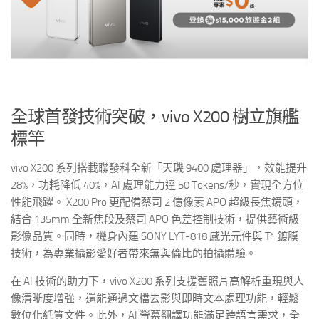
全球首發技術突破，vivo X200 樹立旗艦
標竿
vivo X200 系列搭載聯發科全新「天璣 9400 處理器」，效能提升
28%，功耗降低 40%，AI 處理能力達 50 Tokens/秒，實現全方位
性能飛躍。 X200 Pro 更配備蔡司 2 億像素 APO 超級長焦鏡頭，
結合 135mm 全新焦段及蔡司 APO 色差控制技術，提供藝術級
影像品質。同時，機身內建 SONY LYT-818 感光元件與 T* 鍍膜
技術，為專業攝影愛好者帶來無與倫比的拍攝體驗。
在 AI 技術的助力下，vivo X200 系列支援舊照片高解析重現與人
像清晰度增強，還能通過文檔去影與即時文本處理功能，輕鬆
數位化紙質文件。此外，AI 螢幕翻譯功能滿足跨語言需求，全