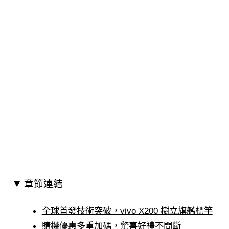
章節連結
全球首發技術突破，vivo X200 樹立旗艦標竿
購機優惠多重加碼，驚喜好禮不間斷