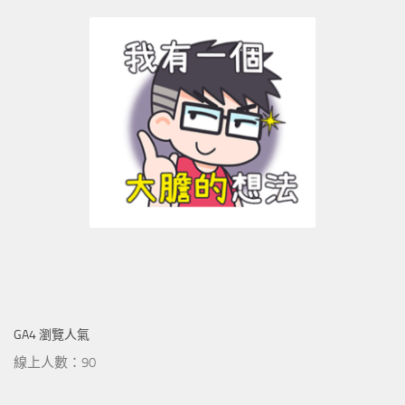
GA4 瀏覽人氣
線上人數：90