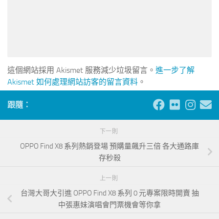
這個網站採用 Akismet 服務減少垃圾留言。
進一步了解
Akismet 如何處理網站訪客的留言資料
。
跟隨：
下一則
OPPO Find X8 系列熱銷登場 預購量飆升三倍 各大通路庫
存秒殺
上一則
台灣大哥大引進 OPPO Find X8 系列 0 元專案限時開賣 抽
中張惠妹演唱會門票機會等你拿