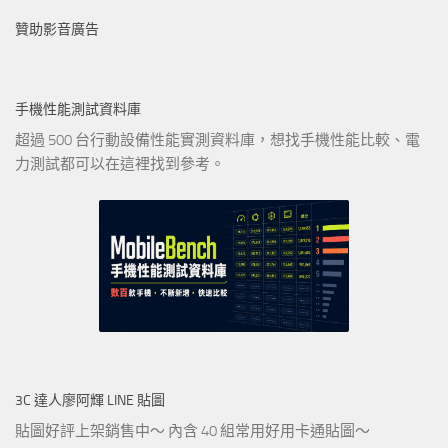
贊助影音廣告
手機性能測試資料庫
超過 500 台行動設備性能實測資料庫，想找手機性能比較、電
力測試都可以在這裡找到參考。
3C 達人廖阿輝 LINE 貼圖
貼圖好評上架銷售中～ 內含 40 組常用好用卡通貼圖～