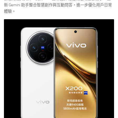
新 Gemini 助手整合智慧創作與互動問答，進一步優化用戶日常
體驗。