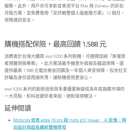
服務。此外，用戶亦可享影音串流平台 Max 與 Disney+ 的折扣
月租方案，並免費使用「反詐戰警個人版進階方案」12 個月，
保障通訊安全。
購機搭配保險，最高回饋 1,588 元
消費者於台灣大購買 vivo X200 系列新機，可選擇加辦「新復原
者預繳保險專案」。此方案涵蓋手機意外毀損及竊盜保障，還
提供最高 1,588 元電信帳金回饋及一年個人資安保障，包含社交
詐騙及身份盜用損失等，讓新機使用更安心。
vivo X200 系列的創新技術與多重優惠無疑成為年底旗艦市場的
一大亮點，對科技愛好者來說，絕對值得關注。
延伸閱讀
Motorola 發表 edge 70 pro 與 moto g37 power AI 影像、時
尚設計與超長續航雙機齊發