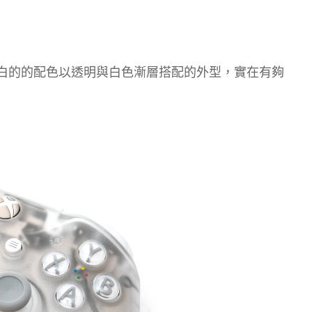
ntom 白的的配色以透明與白色漸層搭配的外型，實在有夠