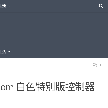
生活
生活
0
ntom 白色特別版控制器