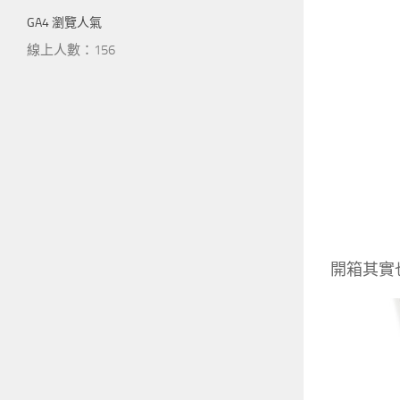
GA4 瀏覽人氣
線上人數：156
開箱其實