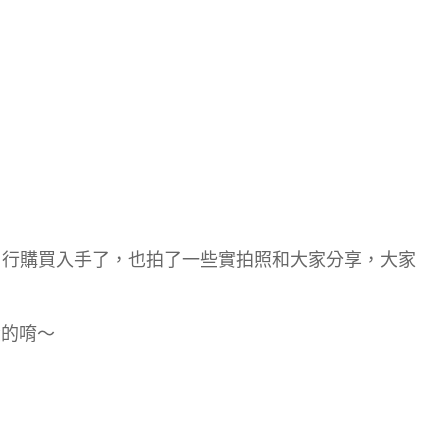
自行購買入手了，也拍了一些實拍照和大家分享，大家
燙燙的唷～