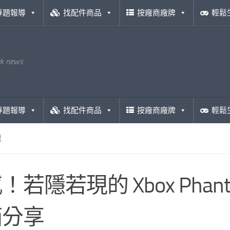
專題報導
找配件商品
按廠商廠牌
輕鬆
ek news
專題報導
找配件商品
按廠商廠牌
輕鬆
戲
！若隱若現的 Xbox Pha
箱分享