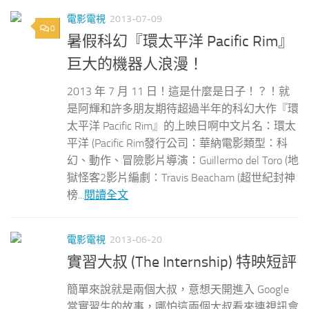
電影電視
2013-07-09
0
暑假科幻『環太平洋 Pacific Rim』
巨大的機器人浪漫！
2013 年 7 月 11 日！這是什麼是日子！？！就
是阿輝和許多朋友期待超過半年的科幻大作『環
太平洋 Pacific Rim』的上映日啊中文片名：環太
平洋 (Pacific Rim發行公司：華納電影類型：科
幻、動作、冒險影片導演：Guillermo del Toro (地
獄怪客2影片編劇：Travis Beacham (超世紀封神
榜...
閱讀全文
電影電視
2013-06-20
實習大叔 (The Internship) 特映短評
簡單來說就是兩個大叔，意想天開進入 Google
當實習生的故事，哪怕這兩個大叔看來連視訊會