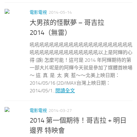
電影電視
2014-05-14
大男孩的怪獸夢 – 哥吉拉
2014（無雷）
吼吼吼吼吼吼吼吼吼吼吼吼吼吼吼吼吼吼吼吼吼
吼吼吼吼吼吼吼吼吼吼吼吼吼吼以上是阿輝的心
得 (誤) 怎麼可能！這可是 2014 年阿輝期待的第
一部大片呢是的阿輝今天就是參加了媒體首映場
～ 這. 真. 是. 太. 爽. 惹～～北美上映日期：
2014/05/16 (2D/IMAX台灣上映日期：
2014/05/1...
閱讀全文
電影電視
2014-03-27
2014 第一個期待！哥吉拉 + 明日
邊界 特映會