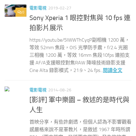
電影電視
2019-02-27
0
Sony Xperia 1 眼控對焦與 10 fps 連
拍影片展示
https://youtu.be/5IWWThCyqP副相機 1200 萬，
等效 52mm 焦段，OIS 光學防手震，f/2.4 光圈
三相機 1200 萬，等效 16mm 焦段10fps 連拍支
援 AF/A支援眼控對焦RAW 降噪技術錄影支援
Cine Alta 錄影模式，21:9、24 fps...
閱讀全文
電影電視
2014-08-26
[影評] 軍中樂園 – 敘述的是時代與
人生
首映分享，有些許劇透，但個人認為不影響觀看
感嚴格來說不是軍教片，是敘述 1967 年時所謂