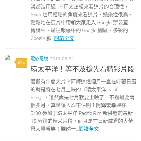
議都沒用過...不用太正經來看這片的合理性，
Geek 也用輕鬆的角度來看這片，娛樂性很高、
輕鬆地在這片中帶領大家走入 Google 辦公室，
傳說中、過往報導中的 Google 園區、多彩的
Google 腳...
閱讀全文
電影電視
2013-05-31
0
環太平洋！等不及搶先看精彩片段
暑假有什麼大片？阿輝這幾個月一直在叮著日曆
的就是將在七月上映的『環太平洋 Pacific
Rim』，雖然說是七月就要上映了，不過還要兩
個多月，真是讓人忍不住啊！阿輝蠻幸運在
5/30 參加了環太平洋 Pacific Rim 新供應的最新
16 分鐘的精采片段，而且是在日新威秀的大螢
幕大廳嘗鮮！雖然一...
閱讀全文