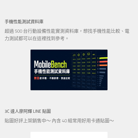
手機性能測試資料庫
超過 500 台行動設備性能實測資料庫，想找手機性能比較、電
力測試都可以在這裡找到參考。
3C 達人廖阿輝 LINE 貼圖
貼圖好評上架銷售中～ 內含 40 組常用好用卡通貼圖～