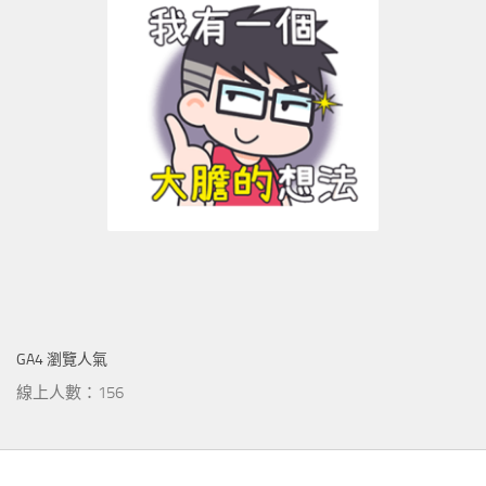
GA4 瀏覽人氣
線上人數：156