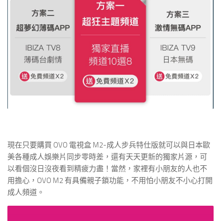
現在只要購買 OVO 電視盒 M2-成人步兵特仕版就可以與日本歐
美各種成人娛樂片同步零時差，還有天天更新的獨家片源，可
以看個沒日沒夜看到精疲力盡！當然，家裡有小朋友的人也不
用擔心，OVO M2 有具備親子鎖功能，不用怕小朋友不小心打開
成人頻道。