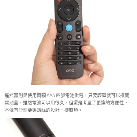
遙控器則是使用兩顆 AAA 四號電池供電，只要輕壓就可以推開
電池蓋，雖然電池可以用很久，但還是考量了更換的方便性，
不像有些需要鎖螺絲的設計一樣麻煩。