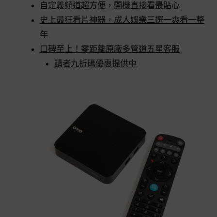
自定義頻道超方便，開機直接看最貼心
史上最狂看片神器，成人娛樂三選一爽看一整
年
口碑至上！零距離原廠多管道五星客服
讀者九折碼優惠提供中