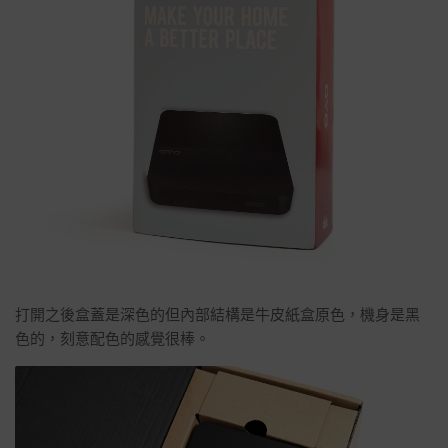
打開之後盒蓋是深色的但內部結構是牛皮紙盒原色，機身是黑
色的，刻意配色的感覺很棒。