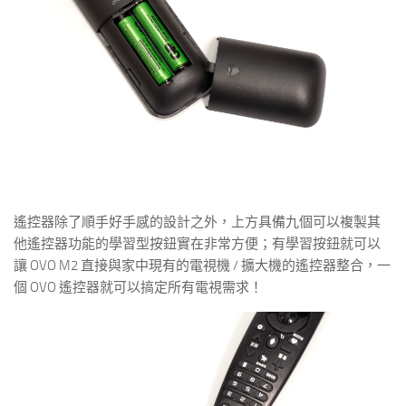
遙控器除了順手好手感的設計之外，上方具備九個可以複製其
他遙控器功能的學習型按鈕實在非常方便；有學習按鈕就可以
讓 OVO M2 直接與家中現有的電視機 / 擴大機的遙控器整合，一
個 OVO 遙控器就可以搞定所有電視需求！