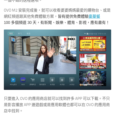
一個不錯的送禮選項。
OVO M2 安裝完成後，就可以收看婆婆媽媽最愛的購物台
、或是
網紅頻道跟其他免費體驗方案，
皆有提供免費體驗
豪華餐
100
30
多個頻道
天，有新聞、娛樂、體育、影視，應有盡有！
只要進入 OVO 的應用商店就可以找到許多 APP 可以下載。不只
是影音播放 APP 連遊戲或是應用軟體也都可以在 OVO 的應用商
店中找到。