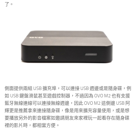
了。
側面提供兩組 USB 擴充埠，可以連接 USB 週邊或是隨身碟，例
如 USB 鍵盤滑鼠甚至遊戲控制器，不過因為 OVO M2 也有支援
藍牙無線連線可以連接無線週邊，因此 OVO M2 這側邊 USB 阿
輝更是推薦拿來連接隨身碟，像是用來擴充容量使用，或是想
要播放另外的影音檔案如邀請朋友來家裡玩一起看存在隨身碟
裡的影片時，都相當方便。