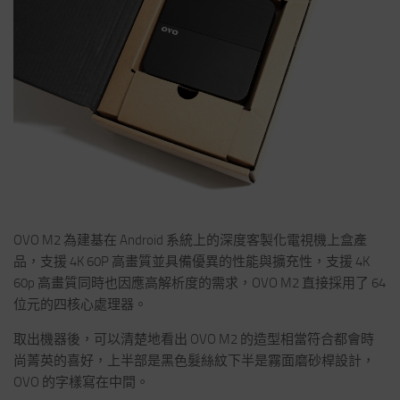
OVO M2 為建基在 Android 系統上的深度客製化電視機上盒產
品，支援 4K 60P 高畫質並具備優異的性能與擴充性，支援 4K
60p 高畫質同時也因應高解析度的需求，OVO M2 直接採用了 64
位元的四核心處理器。
取出機器後，可以清楚地看出 OVO M2 的造型相當符合都會時
尚菁英的喜好，上半部是黑色髮絲紋下半是霧面磨砂桿設計，
OVO 的字樣寫在中間。