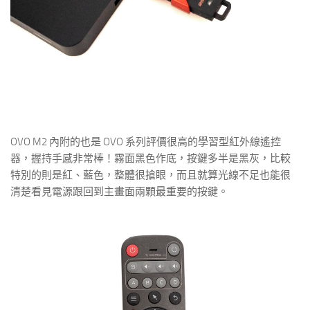
OVO M2 內附的也是 OVO 系列評價很高的學習型紅外線遙控
器，握持手感非常棒！霧面黑色作底，按鍵多半是黑灰，比較
特別的則是紅、藍色，整體很搶眼，而且就算光線不足也能很
清楚看見電源跟回到主畫面兩顆最重要的按鍵。