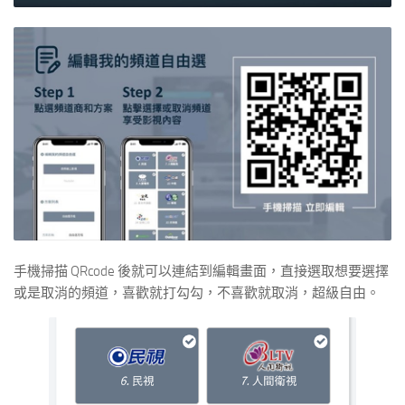
手機掃描 QRcode 後就可以連結到編輯畫面，直接選取想要選擇
或是取消的頻道，喜歡就打勾勾，不喜歡就取消，超級自由。