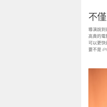
不僅
導演說到這
高貴的電
可以更快
要不是 