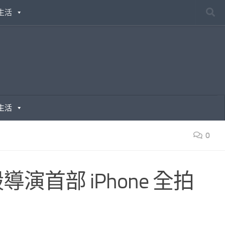
生活
生活
0
首部 iPhone 全拍