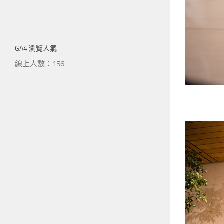
GA4 瀏覽人氣
線上人數：156