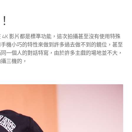
！
現在 4K 影片都是標準功能，這次拍攝甚至沒有使用特殊
以利用手機小巧的特性來做到許多過去做不到的鏡位，甚至
時拍攝同一個人的對話特寫，由於許多主戲的場地並不大，
拍攝三機的，