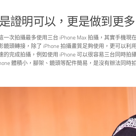
是證明可以，更是做到更多
一次拍攝最多使用三台 iPhone Max 拍攝，其實手機
影鏡頭轉接，除了 iPhone 拍攝畫質足夠使用，更可
速的完成拍攝，例如使用 iPhone 可以很容易三台同
iPhone 體積小，腳架、鏡頭等配件簡易，是沒有辦法同時