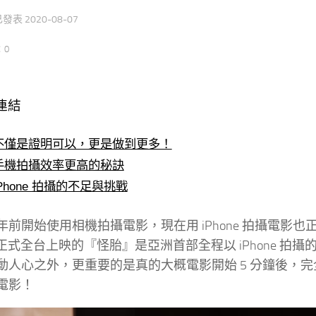
 已發表
2020-08-07
：0
連結
不僅是證明可以，更是做到更多！
手機拍攝效率更高的秘訣
iPhone 拍攝的不足與挑戰
年前開始使用相機拍攝電影，現在用 iPhone 拍攝電
/7 正式全台上映的『怪胎』是亞洲首部全程以 iPhone
人心之外，更重要的是真的大概電影開始 5 分鐘後，完全就會忘記
電影！