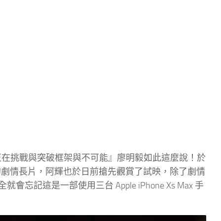
影也正在挑戰與突破框架與不可能』廖明毅如此這麼說！於
 拍攝的劇情長片，阿輝也於日前搶先觀賞了試映，除了劇情
這是一部使用三台 Apple iPhone Xs Max 手