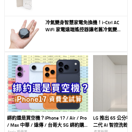
冷氣變身智慧家電免換機！i-Ctrl AC
WiFi 家電遠端遙控器讓老舊冷氣變聰
明
綁約還是買空機？iPhone 17 / Air / Pro
LG 推出 65 公分窄身
/ Max 中華 / 遠傳 / 台哥大 5G 綁約購
二代 AI 智控洗