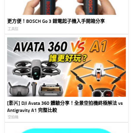
更方便！BOSCH Go 3 鋰電起子機入手開箱分享
工具狂
[影片] DJI Avata 360 體驗分享！全景空拍機終極解法 vs
Antigravity A1 完整比較
空拍機