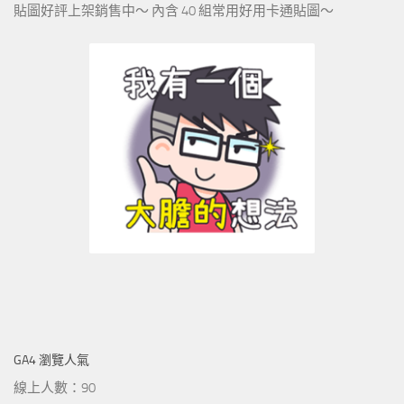
貼圖好評上架銷售中～ 內含 40 組常用好用卡通貼圖～
GA4 瀏覽人氣
線上人數：90