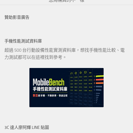
贊助影音廣告
手機性能測試資料庫
超過 500 台行動設備性能實測資料庫，想找手機性能比較、電
力測試都可以在這裡找到參考。
3C 達人廖阿輝 LINE 貼圖