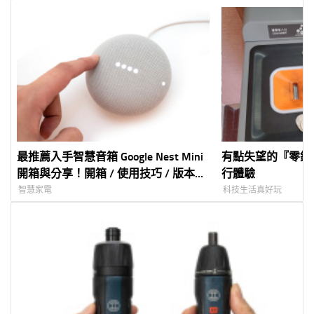
最推薦入手智慧音箱 Google Nest Mini
有點失望的『零錢
開箱與分享！開箱 / 使用技巧 / 版本差
行體驗
異
智慧家電
科技生活真好玩