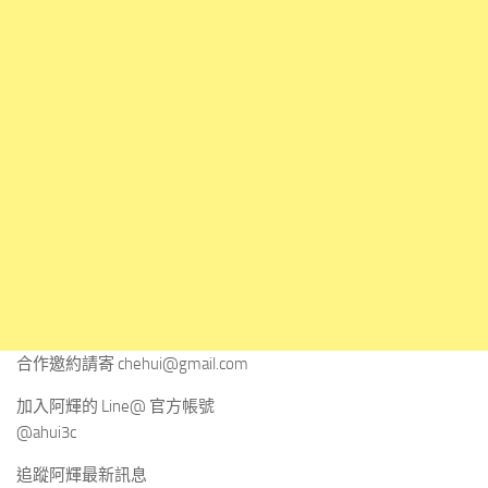
合作邀約請寄
chehui@gmail.com
加入阿輝的 Line@ 官方帳號
@ahui3c
追蹤阿輝最新訊息