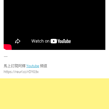
—
馬上訂閱阿輝
Youtube
頻道
https://reurl.cc/rDY03x