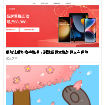
還無法續約換手機嗎？到遠傳買空機划算又有保障
推薦文章