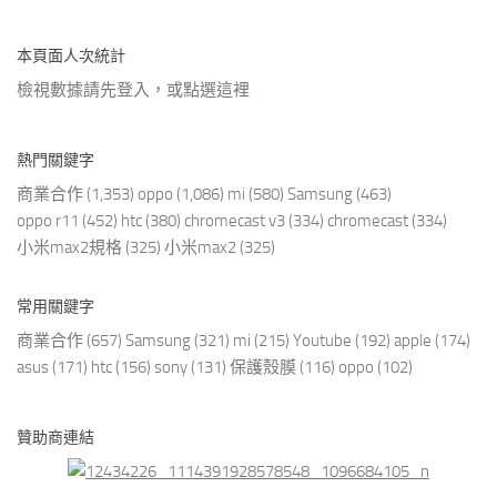
本頁面人次統計
檢視數據請先登入，或點選
這裡
熱門關鍵字
商業合作
(1,353)
oppo
(1,086)
mi
(580)
Samsung
(463)
oppo r11
(452)
htc
(380)
chromecast v3
(334)
chromecast
(334)
小米max2規格
(325)
小米max2
(325)
常用關鍵字
商業合作
(657)
Samsung
(321)
mi
(215)
Youtube
(192)
apple
(174)
asus
(171)
htc
(156)
sony
(131)
保護殼膜
(116)
oppo
(102)
贊助商連結