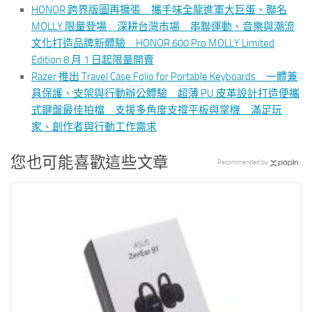
HONOR 跨界版圖再擴張 攜手味全龍進軍大巨蛋、聯名
MOLLY 限量登場 深耕台灣市場 串聯運動、音樂與潮流
文化打造品牌新體驗 HONOR 600 Pro MOLLY Limited
Edition 8 月 1 日起限量開賣
Razer 推出 Travel Case Folio for Portable Keyboards 一體兼
具保護、支架與行動辦公體驗 超薄 PU 皮革設計打造便攜
式鍵盤最佳拍檔 支援多角度支撐平板與掌機 滿足玩
家、創作者與行動工作需求
您也可能喜歡這些文章
Recommended by