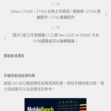
下一則
Galaxy Z Fold5｜Z Flip5 台灣上市資訊 / 規格表 / Z Fold 原
廠配件 / Z Flip 原廠配件
上一則
[影片] 新工作室開箱 (1) 三星 Neo QLED 4K QN90C 大台
75 吋還整成可以旋轉螢幕！
贊助影音廣告
手機性能測試資料庫
超過 500 台行動設備性能實測資料庫，想找手機性能比較、電
力測試都可以在這裡找到參考。