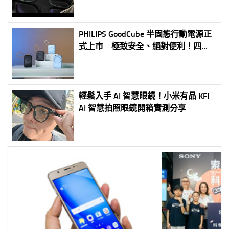
PHILIPS GoodCube 半固態行動電源正
式上市 極致安全、絕對便利！四款
新品全面登場，舊換新最高折抵
1,800 元
輕鬆入手 AI 智慧眼鏡！小米有品 KFI
AI 智慧拍照眼鏡開箱實測分享