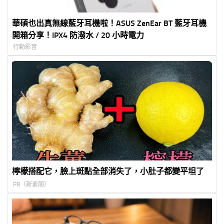
華碩也出真無線藍牙耳機啦！ASUS ZenEar BT 藍牙耳機
開箱分享！IPX4 防潑水 / 20 小時電力
行動影音
檸檬搭配它，臉上斑點全部消失了，小肚子都變平坦了
PR（新素簡）