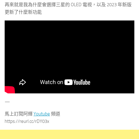
再來就是我為什麼會選擇三星的 OLED 電視，以及 2023 年新版
更新了什麼新功能
—
馬上訂閱阿輝
Youtube
頻道
https://reurl.cc/rDY03x