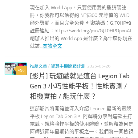
現在加入 World App，只要使用我的邀請碼註
冊，你我都可以獲得約 NT$300 元等值的 WLD
額外獎勵，而且完全免費📌 邀請碼：GJT0HP📲
註冊連結：https://world.org/join/GJT0HPOpenAI
創辦人推出的 World App 是什麼？為什麼你現在
就該...
閱讀全文
推薦文章
/
智慧手機開箱評測
2025-05-26
0
[影片] 玩遊戲就是這台 Legion Tab
Gen 3 小巧性能平板！性能實測 /
相機實拍 / 能玩什麼？
這部影片將開箱並深入介紹 Lenovo 最新的電競
平板 Legion Tab Gen 3。 阿輝將分享對這款主打
電競、規格強悍平板的使用體驗，並解釋為何是
阿輝近兩年最期待的平板之一。我們將一同檢視