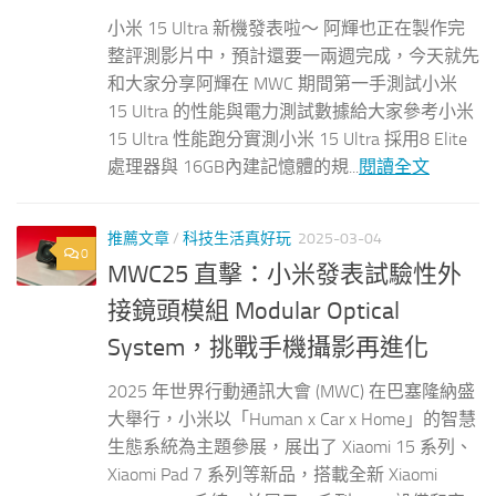
小米 15 Ultra 新機發表啦～ 阿輝也正在製作完
整評測影片中，預計還要一兩週完成，今天就先
和大家分享阿輝在 MWC 期間第一手測試小米
15 UItra 的性能與電力測試數據給大家參考小米
15 Ultra 性能跑分實測小米 15 Ultra 採用8 Elite
處理器與 16GB內建記憶體的規...
閱讀全文
推薦文章
/
科技生活真好玩
2025-03-04
0
MWC25 直擊：小米發表試驗性外
接鏡頭模組 Modular Optical
System，挑戰手機攝影再進化
2025 年世界行動通訊大會 (MWC) 在巴塞隆納盛
大舉行，小米以「Human x Car x Home」的智慧
生態系統為主題參展，展出了 Xiaomi 15 系列、
Xiaomi Pad 7 系列等新品，搭載全新 Xiaomi