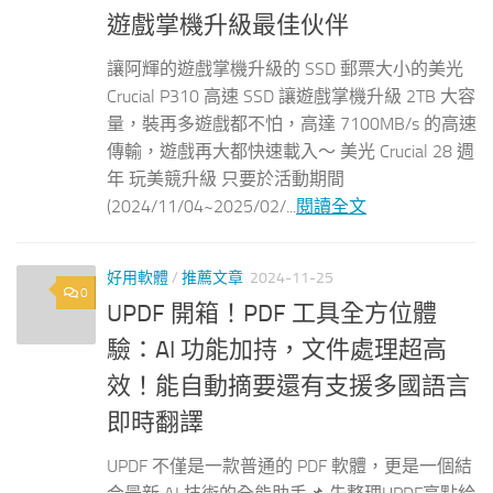
遊戲掌機升級最佳伙伴
讓阿輝的遊戲掌機升級的 SSD 郵票大小的美光
Crucial P310 高速 SSD 讓遊戲掌機升級 2TB 大容
量，裝再多遊戲都不怕，高達 7100MB/s 的高速
傳輸，遊戲再大都快速載入～ 美光 Crucial 28 週
年 玩美競升級 只要於活動期間
(2024/11/04~2025/02/...
閱讀全文
好用軟體
/
推薦文章
2024-11-25
0
UPDF 開箱！PDF 工具全方位體
驗：AI 功能加持，文件處理超高
效！能自動摘要還有支援多國語言
即時翻譯
UPDF 不僅是一款普通的 PDF 軟體，更是一個結