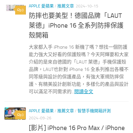
APPLE 愛蘋果
/
推薦文章
2024-10-15
0
防摔也要美型！德國品牌「LAUT
萊德」iPhone 16 全系列防摔保護
殼開箱
大家都入手 iPhone 16 新機了嗎？想找一個防護
能力強大又好看的保護殼嗎？今天阿輝要和大家
介紹的是來自德國的「LAUT 萊德」手機保護殼
品牌，LAUT也針對 iPhone 16 全系列推出各種不
同等級與設計的保護產品，有強大軍規防摔保
護、有精美設計創新功能，多樣化的產品與設計
可以滿足不同需求的...
閱讀全文
APPLE 愛蘋果
/
推薦文章
/
智慧手機開箱評測
0
2024-09-26
[影片] iPhone 16 Pro Max / iPhone