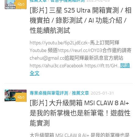
推薦文章
/
智慧手機開箱評測
2025-02-03
0
[影片] 三星 S25 Ultra 開箱實測 / 相
機實拍 / 錄影測試 / AI 功能介紹 /
性能續航測試
https://youtu.be/6p2LjdEczk-馬上訂閱阿輝
Youtube 頻道https://reurl.cc/rDY03合作邀約請寄
chehui@gmail.co
追蹤阿輝最新訊息官方網站
https://ahui3c.coFacebook https://ift.tt/GH...
閱讀
全文
專業桌機與筆電評測
/
推薦文章
2025-01-31
0
[影片] 大升級開箱 MSI CLAW 8 AI+
是我的新掌機也是新筆電！遊戲性
能實測
大升級開箱 MSI CLAW 8 AI+ 是我的新掌機也是