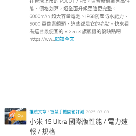
在台灣上市的 POCO F7 Pro。這台新機擁有高性
能、價格划算，還全面升級更強更完整。
6000mAh 超大容量電池、IP68防塵防水能力、
5000 萬像素鏡頭，這些都是它的亮點。快來看
看這台最便宜的 8 Gen 3 旗艦機的優缺點吧
https://ww...
閱讀全文
推薦文章
/
智慧手機開箱評測
2025-03-08
0
小米 15 Ultra 國際版性能 / 電力速
報 / 規格