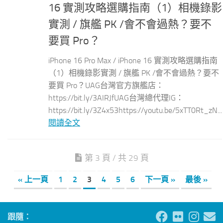
16 實測攻略選購指南（1）相機錄影
實測 / 旗艦 PK /會不會過熱？要不
要買 Pro？
iPhone 16 Pro Max / iPhone 16 實測攻略選購指南
（1）相機錄影實測 / 旗艦 PK /會不會過熱？要不
要買 Pro？UAG台灣官方旗艦店：
https://bit.ly/3AIRJfUAG台灣總代理IG：
https://bit.ly/3Z4x53https://youtu.be/5xTT0Rt_zN...
閱讀全文
第 3 頁 / 共 29 頁
« 上一頁
1
2
3
4
5
6
下一頁 »
最後 »
跟隨：