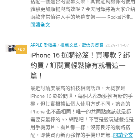
搭配一個適合的螢幕支架，其實能夠讓你的使用
體驗更加順暢與高效呢？今天阿輝將為大家介紹
兩款非常值得入手的螢幕支架——iRocks所推...
閱讀全文
APPLE 愛蘋果
/
推薦文章
/
電信與資費
2024-11-07
0
iPhone 16 選購祕笈！買哪款？綁
約買 / 訂閱買輕鬆擁有就看這一
篇！
最近討論度最高的科技相關話題，大概就是
iPhone 16 終於問世，每個人都想要擁有新的手
機，但其實根據每個人使用方式不同，適合的
iPhone 也不盡相同！唯一的共同點應該就是都
需要有最棒的 5G 網路吧！不管是愛玩遊戲或是
用手機剪片、看片都一樣，沒有良好的網路搭
配，即使買再新再強悍的手機也是無...
閱讀全文