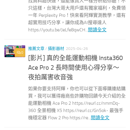
找資料超快速，還能像真人一樣分析給你聽！不
只這樣，台灣大哥大用戶還有獨家福利，免費領
一年 Perplexity Pro！快來看阿輝實測教學，還有
超實用技巧分享，讓你成為AI搜尋達人
https://youtu.be/JeLfe8qwCH...
閱讀全文
推薦文章
/
攝影器材
2025-04-26
0
[影片] 真的全能運動相機 Insta360
Ace Pro 2 長時間使用心得分享～
夜拍厲害收音強
如果你要支持阿輝，你也可以從下面導購連結購
買，我可以獲得廠商些許購物回饋今天介紹的全
能運動相機 Ace Pro 2 https://reurl.cc/nmmDq-
360 全景相機 X5 https://reurl.cc/Gn5ok- 最強手
機穩定器 Flow 2 Pro https://re...
閱讀全文