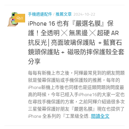
手機週邊配件
/
推薦文章
2024-10-22
0
iPhone 16 也有『嚴選名膜』保
護！全透明 ╳ 無黑邊 ╳ 超硬 AR
抗反光│亮面玻璃保護貼 + 藍寶石
鏡頭保護貼 + 磁吸防摔保護殼全套
分享
每每有新機上市之後，阿輝最常見到的網友問題
就是螢幕保護貼或手機保護殼的推薦，每年的
iPhone新機上市後也同樣也是這類問題詢問度最
高的時候，今年已經入手iPhone16的大家一定也
在尋找手機保護的方案，之前阿輝介紹過很多次
三星螢幕保護好朋友『嚴選名膜』現在也提供了
iPhone 全系列的『工業級全透...
閱讀全文