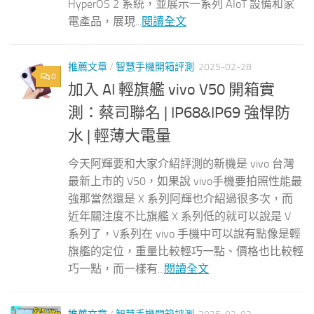
HyperOS 2 系統，並展示一系列 AIoT 設備和家
電產品，展現...
閱讀全文
推薦文章
/
智慧手機開箱評測
2025-02-28
0
加入 AI 輕旗艦 vivo V50 開箱實
測：蔡司聯名 | IP68&IP69 強悍防
水 | 輕薄大電量
今天阿輝要和大家介紹評測的新機是 vivo 台灣
最新上市的 V50，如果說 vivo手機要拍照性能最
強那當然還是 X 系列阿輝也介紹過很多次，而
近年關注度不比旗艦 X 系列低的就可以說是 V
系列了，V系列在 vivo 手機中可以說有點像是輕
旗艦的定位，重量比較輕巧一點、價格也比較輕
巧一點，而一樣有...
閱讀全文