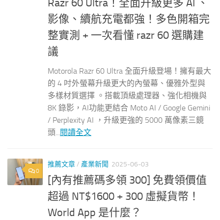
Razr 60 Ultra！全面升級更多 AI 、
影像、續航充電都強！多色開箱完
整實測 + 一次看懂 razr 60 選購建
議
Motorola Razr 60 Ultra 全面升級登場！擁有最大
的 4 吋外螢幕升級更大的內螢幕、優雅外型與
多樣材質選擇 。搭載頂級處理器、強化相機與
8K 錄影，AI功能更結合 Moto AI / Google Gemini
/ Perplexity AI ，升級更強的 5000 萬像素三鏡
頭...
閱讀全文
推薦文章
/
產業新聞
2025-06-03
0
[內有推薦碼多領 300] 免費領價值
超過 NT$1600 + 300 虛擬貨幣！
World App 是什麼？