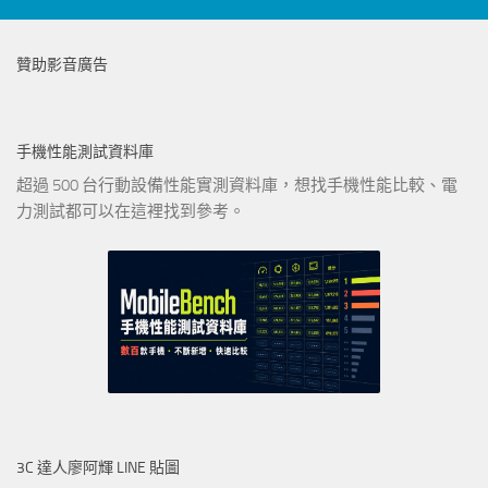
贊助影音廣告
手機性能測試資料庫
超過 500 台行動設備性能實測資料庫，想找手機性能比較、電
力測試都可以在這裡找到參考。
3C 達人廖阿輝 LINE 貼圖