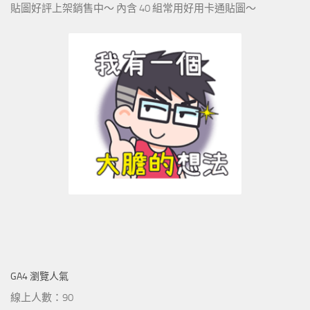
貼圖好評上架銷售中～ 內含 40 組常用好用卡通貼圖～
GA4 瀏覽人氣
線上人數：90