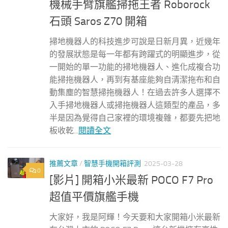
機械手臂旗艦掃拖王者 Roborock
石頭 Saros Z70 開箱
掃地機器人的科技進步可說是日新月異，近幾年
的發展狀態是每一年都有跨躍式的明顯進步，從
一開始的單一功能的掃地機器人、進化成複合功
能掃拖機器人，再到有基座能夠自清潔拖布和自
動集塵的智慧掃拖機器人！在過去許多人選擇不
入手掃地機器人或掃拖機器人這類型的產品，多
半是因為覺得自己家裡的環境複雜，都要先把地
板收乾...
閱讀全文
推薦文章
/
智慧手機開箱評測
2025-03-28
0
[影片] 開箱小米最新 POCO F7 Pro
超值平價旗艦手機
大家好，我是阿輝！今天要和大家開箱小米最新