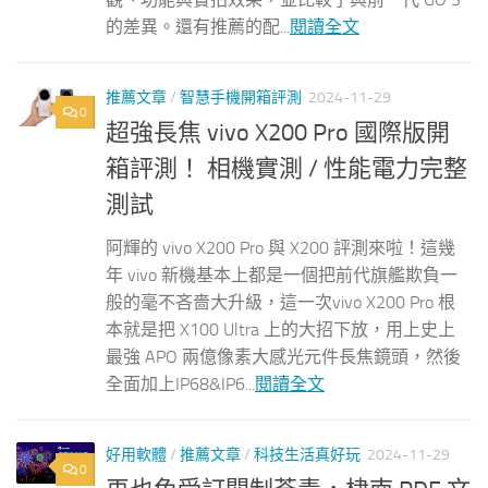
的差異。還有推薦的配...
閱讀全文
推薦文章
/
智慧手機開箱評測
2024-11-29
0
超強長焦 vivo X200 Pro 國際版開
箱評測！ 相機實測 / 性能電力完整
測試
阿輝的 vivo X200 Pro 與 X200 評測來啦！這幾
年 vivo 新機基本上都是一個把前代旗艦欺負一
般的毫不吝嗇大升級，這一次vivo X200 Pro 根
本就是把 X100 Ultra 上的大招下放，用上史上
最強 APO 兩億像素大感光元件長焦鏡頭，然後
全面加上IP68&IP6...
閱讀全文
好用軟體
/
推薦文章
/
科技生活真好玩
2024-11-29
0