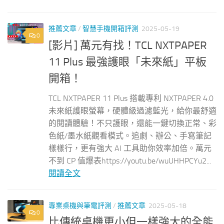
推薦文章
/
智慧手機開箱評測
2025-05-19
0
[影片] 萬元有找！TCL NXTPAPER
11 Plus 最強護眼「未來紙」平板
開箱！
TCL NXTPAPER 11 Plus 搭載專利 NXTPAPER 4.0
未來紙護眼螢幕，硬體級過濾藍光，給你最舒適
的閱讀體驗！不只護眼，還能一鍵切換正常、彩
色紙/墨水紙觀看模式。追劇、辦公、手寫筆記
樣樣行，更有強大 AI 工具助你效率加倍。萬元
不到 CP 值爆表https://youtu.be/wuUHHPCYu2...
閱讀全文
專業桌機與筆電評測
/
推薦文章
2025-05-18
0
比傳統桌機更小但一樣強大的全能