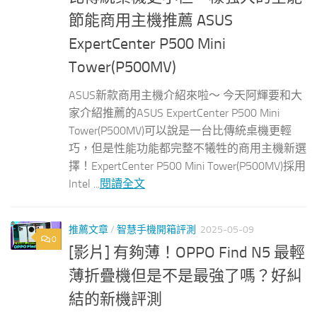
節能商用主機推薦 ASUS
ExpertCenter P500 Mini
Tower(P500MV)
ASUS新款商用主機介紹來啦～ 今天阿輝要和大
家介紹推薦的ASUS ExpertCenter P500 Mini
Tower(P500MV)可以說是一台比傳統桌機更輕
巧，但是性能功能都完整不犧牲的商用主機新選
擇！ExpertCenter P500 Mini Tower(P500MV)採用
Intel ...
閱讀全文
推薦文章
/
智慧手機開箱評測
2025-05-09
0
[影片] 有夠薄！OPPO Find N5 最輕
薄折疊機但是不是最強了嗎？好糾
結的新機評測