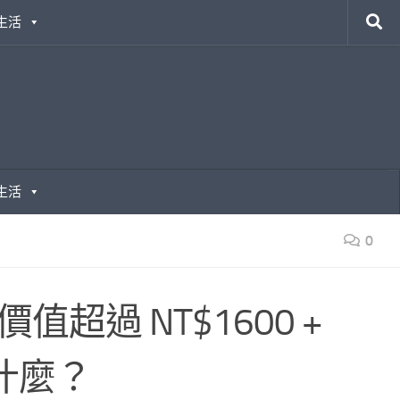
生活
生活
0
值超過 NT$1600 +
是什麼？