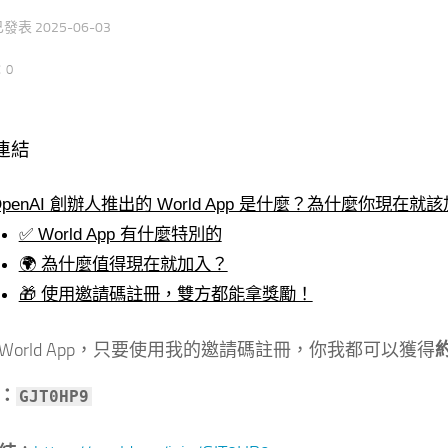
 已發表
2025-06-03
：0
連結
OpenAI 創辦人推出的 World App 是什麼？為什麼你現在就
✅ World App 有什麼特別的
🌍 為什麼值得現在就加入？
🎁 使用邀請碼註冊，雙方都能拿獎勵！
World App，只要使用我的邀請碼註冊，你我都可以獲得
約
：
GJT0HP9