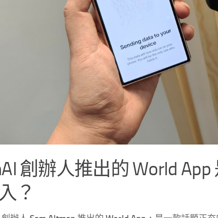
enAI 創辦人推出的 World
入？