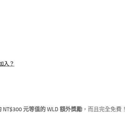
該加入？
 NT$300 元等值的 WLD 額外獎勵
，而且完全免費！