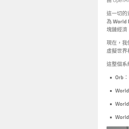
由 Open
這一切的背後
為
World 
塊鏈經濟
現在，我
虛擬世界
這整個系
Orb
：
World
World
World