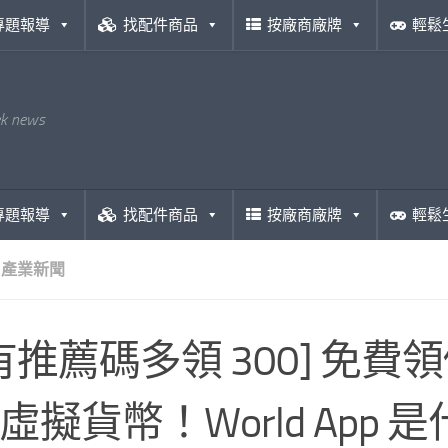
專題報導
找配件商品
按廠商廠牌
輕鬆
ek news
專題報導
找配件商品
按廠商廠牌
輕鬆
產業新聞
有推薦碼多領 300] 免費領價
0 虛擬貨幣！World App 