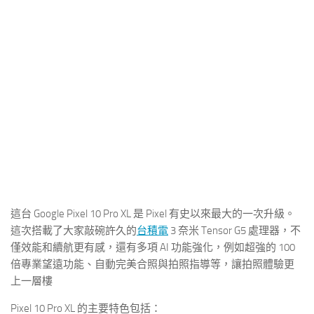
這台 Google Pixel 10 Pro XL 是 Pixel 有史以來最大的一次升級。
這次搭載了大家敲碗許久的
台積電
3 奈米 Tensor G5 處理器，不
僅效能和續航更有感，還有多項 AI 功能強化，例如超強的 100
倍專業望遠功能、自動完美合照與拍照指導等，讓拍照體驗更
上一層樓
Pixel 10 Pro XL 的主要特色包括：