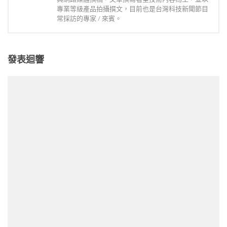
專業等級產品拍攝撰文，目前也是台灣科技新聞節目
常採訪的專家 / 來賓。
發表迴響