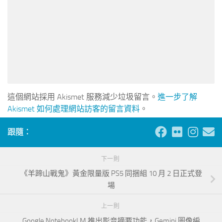
這個網站採用 Akismet 服務減少垃圾留言。
進一步了解
Akismet 如何處理網站訪客的留言資料
。
跟隨：
下一則
《羊蹄山戰鬼》黃金限量版 PS5 同捆組 10 月 2 日正式登
場
上一則
Google NotebookLM 推出影音摘要功能，Gemini 圖像編