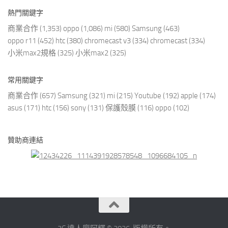
熱門關鍵字
商業合作
(1,353)
oppo
(1,086)
mi
(580)
Samsung
(463)
oppo r11
(452)
htc
(380)
chromecast v3
(334)
chromecast
(334)
小米max2規格
(325)
小米max2
(325)
常用關鍵字
商業合作
(657)
Samsung
(321)
mi
(215)
Youtube
(192)
apple
(174)
asus
(171)
htc
(156)
sony
(131)
保護殼膜
(116)
oppo
(102)
贊助商連結