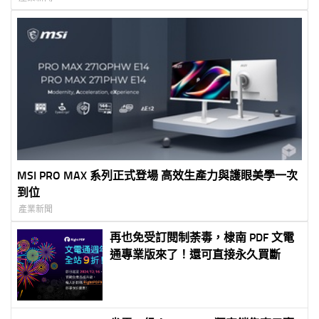
MSI PRO MAX 系列正式登場 高效生產力與護眼美學一次
到位
產業新聞
再也免受訂閱制荼毒，棣南 PDF 文電
通專業版來了！還可直接永久買斷