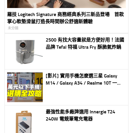
羅技 Logitech Signature 商務經典系列三新品登場 首款
掌心軟墊滑鼠打造長時間辦公舒適新體驗
未分類
2500 有找大容量就是方便好用！法國
品牌 Tefal 特福 Ultra Fry 酥脆氣炸鍋
[影片] 實用手機怎麼選三星 Galaxy
M14 / Galaxy A34 / Realme 10T 一起
開箱評看看
最強性能多廠牌適用 Innergie T24
240W 電競筆電充電器