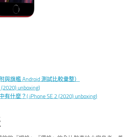
（附與旗艦 Android 測試比較彙整）
20) unboxing)
( iPhone SE 2 (2020) unboxing)
表