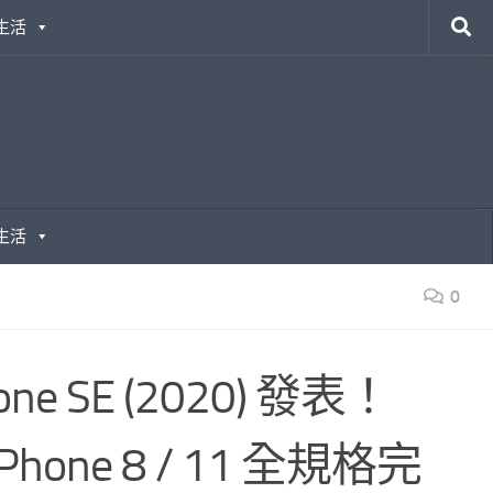
生活
生活
0
e SE (2020) 發表！
one 8 / 11 全規格完