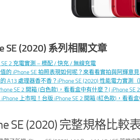
ne SE (2020) 系列相關文章
ne SE 2 充電實測 – 標配 / 快充 / 無線充電
值的 iPhone SE 拍照表現如何呢？來看看實拍與阿輝意見
 A13 處理器香不香？iPhone SE (2020) 性能電力實測
hone SE 2 開箱 (白色款)，看看盒中有什麼？( iPhone SE 2 (20
iPhone 上市啦！台版 iPhone SE 2 開箱 (紅色款)，看看盒中有什麼？
one SE (2020) 完整規格比較