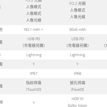
f/2.2 光圈
f/2.2 光圈
機
人像模式
人像模式
人像模式
人像光線
人像光線
池
1821 mAh。
3046 mAh
USB PD
USB PD
電
（充電器另購）
（充電器另購）
（
埠
Lightning
Lightning
電
Y
Y
IP67
IP68
指紋辨識
臉孔辨識
識
(TouchID)
(FaceID)
HDR10
技術
x
Dolby Vision