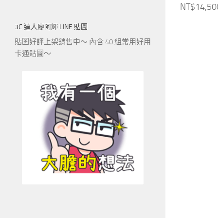
NT$14,50
3C 達人廖阿輝 LINE 貼圖
貼圖好評上架銷售中～ 內含 40 組常用好用
卡通貼圖～