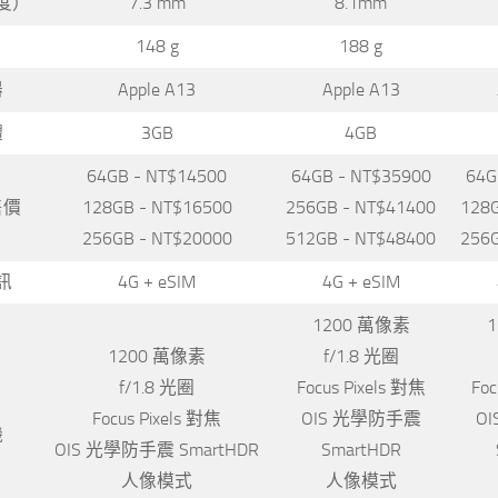
度）
7.3 mm
8.1mm
148 g
188 g
器
Apple A13
Apple A13
體
3GB
4GB
64GB - NT$14500
64GB - NT$35900
64G
售價
128GB - NT$16500
256GB - NT$41400
128G
256GB - NT$20000
512GB - NT$48400
256G
訊
4G + eSIM
4G + eSIM
1200 萬像素
1200 萬像素
f/1.8 光圈
f/1.8 光圈
Focus Pixels 對焦
Foc
Focus Pixels 對焦
OIS 光學防手震
O
機
OIS 光學防手震 SmartHDR
SmartHDR
人像模式
人像模式