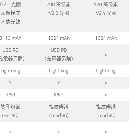
f/2.2 光圈
700 萬像素
120 萬像素
人像模式
f/2.2 光圈
f/2.4 光圈
人像光線
3110 mAh
1821 mAh
1624 mAh
USB PD
USB PD
x
充電器另購）
（充電器另購）
Lightning
Lightning
Lightning
Y
Y
x
IP68
IP67
x
臉孔辨識
指紋辨識
指紋辨識
(FaceID)
(TouchID)
(TouchID)
x
x
x