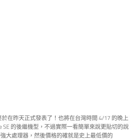
機終於在昨天正式發表了！也將在台灣時間 4/17 的晚上
 iPhone SE 的後繼機型，不過實際一看簡單來說更貼切的說
A13 最新最強大處理器，然後價格的確就是史上最低價的