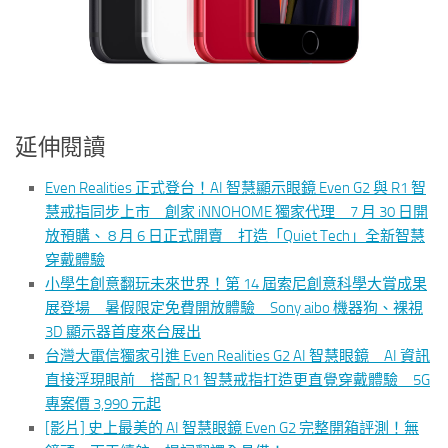
延伸閱讀
Even Realities 正式登台！AI 智慧顯示眼鏡 Even G2 與 R1 智
慧戒指同步上市 創家 iNNOHOME 獨家代理 7 月 30 日開
放預購、 8 月 6 日正式開賣 打造「Quiet Tech」全新智慧
穿戴體驗
小學生創意翻玩未來世界！第 14 屆索尼創意科學大賞成果
展登場 暑假限定免費開放體驗 Sony aibo 機器狗、裸視
3D 顯示器首度來台展出
台灣大電信獨家引進 Even Realities G2 AI 智慧眼鏡 AI 資訊
直接浮現眼前 搭配 R1 智慧戒指打造更直覺穿戴體驗 5G
專案價 3,990 元起
[影片] 史上最美的 AI 智慧眼鏡 Even G2 完整開箱評測！無