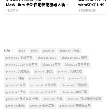
MaxV Ultra 全新自動掃拖機器人新上
microSDXC UHS-I
市！清潔開箱推薦
100MB/s 實測 (
推薦文章
手機週邊配件
標籤：
apple
iphone
iphone se
iphone se 2 充電
iphone se 2 無線充電
iphone se 2020
iphone se 2020 快充
iphone se 2020 無線充電
iphone se 充電
iphone se 充電時間
iphone se 充電速度
iphone se 快充
iphone se 無線充電
iphone se 開箱
iphone se2
iphone se2 pd
iphone se2 pd
iphone se2 充電
iphone se2 充電時間
iphone se2 充電速度
iphone se2 快充
iphone se2 无线充电
iphone se2 無線充電
iphone se2 無線充電 位置
iphone se2充電
iphone se2可以無線充電嗎
iphone se2快充
iphone se2快充瓦數
iphone se2有無線充電嗎