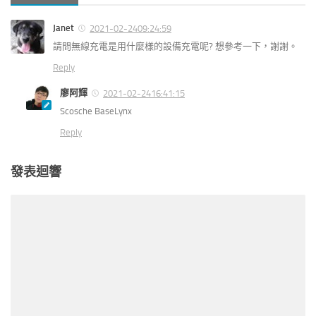
Janet
2021-02-2409:24:59
請問無線充電是用什麼樣的設備充電呢? 想參考一下，謝謝。
Reply
廖阿輝
2021-02-2416:41:15
Scosche BaseLynx
Reply
發表迴響