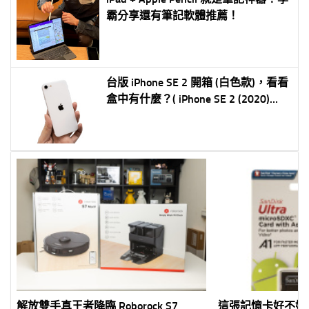
霸分享還有筆記軟體推薦！
台版 iPhone SE 2 開箱 (白色款)，看看
盒中有什麼？( iPhone SE 2 (2020)
unboxing)
解放雙手真王者降臨 Roborock S7
這張記憶卡好不好？！S