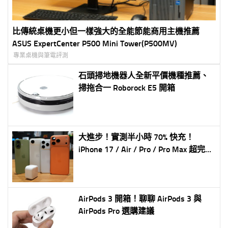
比傳統桌機更小但一樣強大的全能節能商用主機推薦
ASUS ExpertCenter P500 Mini Tower(P500MV)
專業桌機與筆電評測
石頭掃地機器人全新平價機種推薦、
掃拖合一 Roborock E5 開箱
大進步！實測半小時 70% 快充！
iPhone 17 / Air / Pro / Pro Max 超完整
充電實測！有線 + 無線 (蘋果新 40W
充電器實測)
AirPods 3 開箱！聊聊 AirPods 3 與
AirPods Pro 選購建議