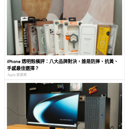
iPhone 透明殼橫評：八大品牌對決，誰是防摔、抗黃、
手感最佳選擇？
Apple 愛蘋果