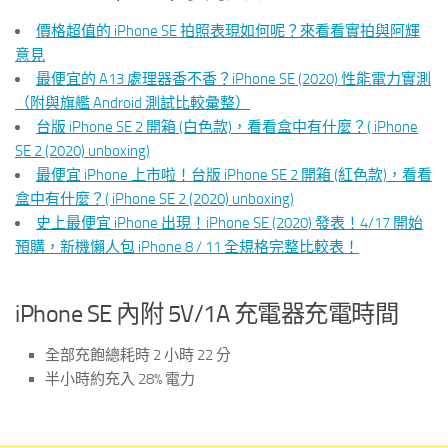
價格超值的 iPhone SE 拍照表現如何呢？來看看實拍與阿輝
意見
最便宜的 A13 處理器香不香？iPhone SE (2020) 性能電力實測
（附與旗艦 Android 測試比較彙整）
台版 iPhone SE 2 開箱 (白色款)，看看盒中有什麼？( iPhone
SE 2 (2020) unboxing)
最便宜 iPhone 上市啦！台版 iPhone SE 2 開箱 (紅色款)，看看
盒中有什麼？( iPhone SE 2 (2020) unboxing)
史上最便宜 iPhone 出現！iPhone SE (2020) 發表！4/17 開始
預購，新機懶人包 iPhone 8 / 11 全規格完整比較表！
iPhone SE 內附 5V/1A 充電器充電時間
全部充飽總耗時 2 小時 22 分
半小時約充入 28% 電力