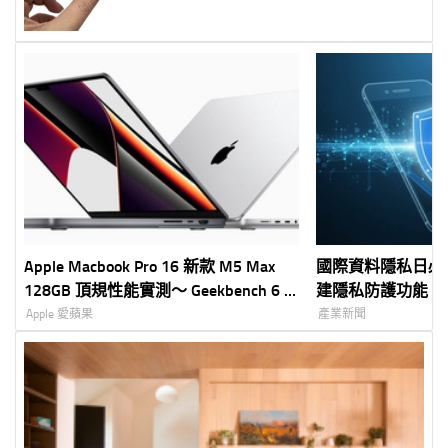
Apple Macbook Pro 16 新款 M5 Max
國際資料隱私日必看：1
128GB 頂規性能實測～ Geekbench 6 +
建隱私防護功能，
LLM 本地大模型實測
控權
Apple 愛蘋果
產業新聞