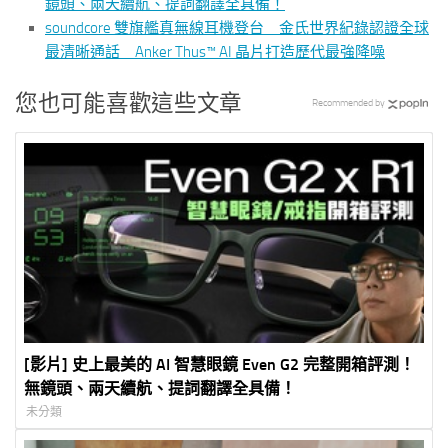
鏡頭、兩天續航、提詞翻譯全具備！
soundcore 雙旗艦真無線耳機登台 金氏世界紀錄認證全球
最清晰通話 Anker Thus™ AI 晶片打造歷代最強降噪
您也可能喜歡這些文章
Recommended by
[影片] 史上最美的 AI 智慧眼鏡 Even G2 完整開箱評測！
無鏡頭、兩天續航、提詞翻譯全具備！
未分類