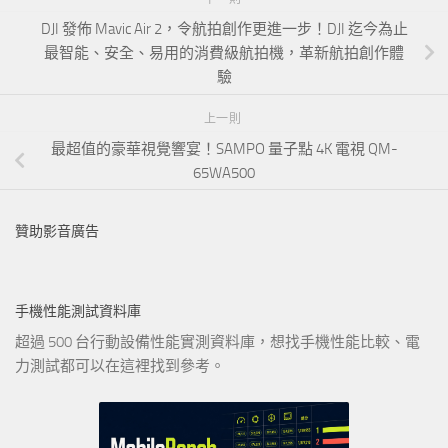
DJI 發佈 Mavic Air 2，令航拍創作更進一步！DJI 迄今為止
最智能、安全、易用的消費級航拍機，革新航拍創作體
驗
上一則
最超值的豪華視覺響宴！SAMPO 量子點 4K 電視 QM-
65WA500
贊助影音廣告
手機性能測試資料庫
超過 500 台行動設備性能實測資料庫，想找手機性能比較、電
力測試都可以在這裡找到參考。