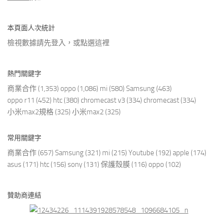
本頁面人次統計
檢視數據請先登入，或點選
這裡
熱門關鍵字
商業合作
(1,353)
oppo
(1,086)
mi
(580)
Samsung
(463)
oppo r11
(452)
htc
(380)
chromecast v3
(334)
chromecast
(334)
小米max2規格
(325)
小米max2
(325)
常用關鍵字
商業合作
(657)
Samsung
(321)
mi
(215)
Youtube
(192)
apple
(174)
asus
(171)
htc
(156)
sony
(131)
保護殼膜
(116)
oppo
(102)
贊助商連結