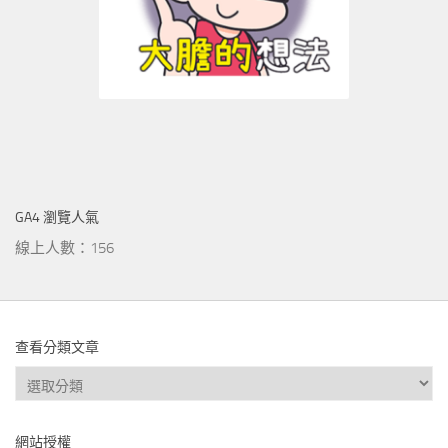
GA4 瀏覽人氣
線上人數：156
查看分類文章
查
看
分
網站授權