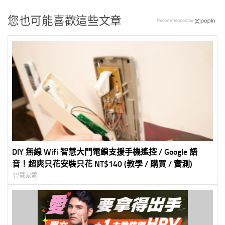
您也可能喜歡這些文章
Recommended by
DIY 無線 Wifi 智慧大門電鎖支援手機遙控 / Google 語
音！超爽只花安裝只花 NT$140 (教學 / 購買 / 實測)
智慧家電