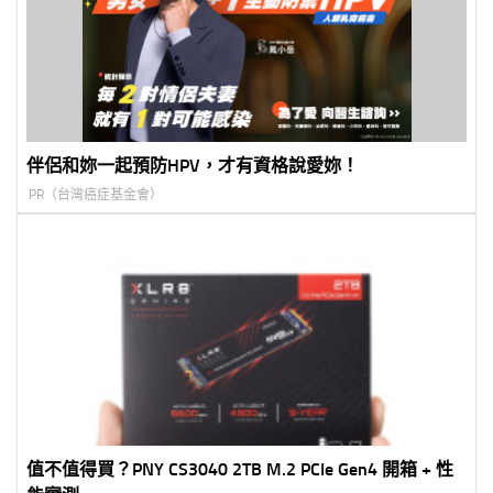
伴侶和妳一起預防HPV，才有資格說愛妳！
PR（台灣癌症基金會）
值不值得買？PNY CS3040 2TB M.2 PCIe Gen4 開箱 + 性