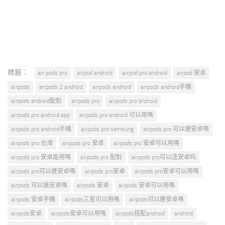
標籤：
air pods pro
airpod android
airpod pro android
airpod 安卓
airpods
airpods 2 android
airpods android
airpods android手機
airpods android配對
airpods pro
airpods pro android
airpods pro android app
airpods pro android 可以用嗎
airpods pro android手機
airpods pro samsung
airpods pro 可以連安卓嗎
airpods pro 台灣
airpods pro 安卓
airpods pro 安卓可以用嗎
airpods pro 安卓能用嗎
airpods pro 配對
airpods pro可以连安卓吗
airpods pro可以連安卓嗎
airpods pro安卓
airpods pro安卓可以用嗎
airpods 可以連安卓嗎
airpods 安卓
airpods 安卓可以用嗎
airpods 安卓手機
airpods三星可以用嗎
airpods可以連安卓嗎
airpods安卓
airpods安卓可以用嗎
airpods搭配android
android