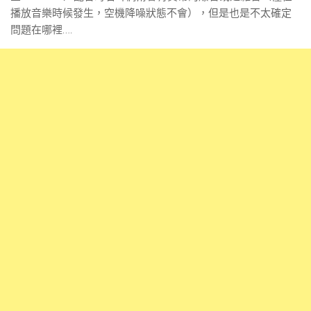
播放音樂時候發生，空機降噪狀態不會），但是也是不太確定
問題在哪裡….