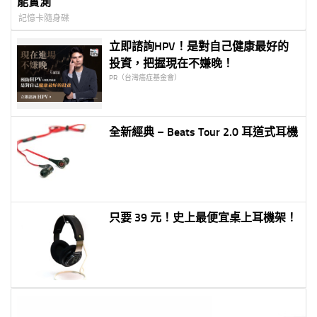
能實測
記憶卡隨身碟
立即諮詢HPV！是對自己健康最好的
投資，把握現在不嫌晚！
PR（台灣癌症基金會）
全新經典 – Beats Tour 2.0 耳道式耳機
只要 39 元！史上最便宜桌上耳機架！