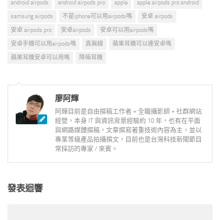
android airpods
android airpods pro
apple
apple airpods pro android
samsung airpods
不是iphone可以用airpods嗎
安卓 airpods
安卓 airpods pro
安卓airpods
安卓可以用airpods嗎
安卓手機可以用airpods嗎
真無線
蘋果耳機可以連安卓嗎
蘋果耳機安卓可以用嗎
降噪耳機
廖阿輝
阿輝目前是自由撰稿工作者 + 全職攝影師 + 社群網站
經營，本身 IT 與資訊背景經驗約 10 年，也有在平面
與網路媒體撰稿，文章撰寫著重技術內容為主，並以
專業等級產品拍攝撰文，目前也是台灣科技新聞節目
常採訪的專家 / 來賓。
發表迴響