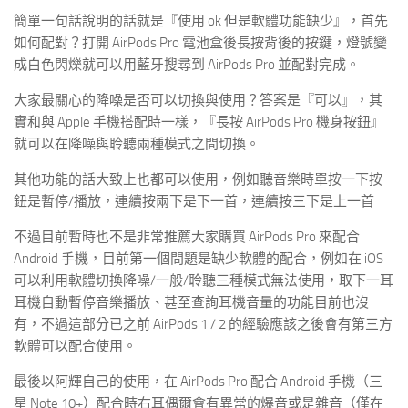
簡單一句話說明的話就是『使用 ok 但是軟體功能缺少』，首先
如何配對？打開 AirPods Pro 電池盒後長按背後的按鍵，燈號變
成白色閃爍就可以用藍牙搜尋到 AirPods Pro 並配對完成。
大家最關心的降噪是否可以切換與使用？答案是『可以』，其
實和與 Apple 手機搭配時一樣，『長按 AirPods Pro 機身按鈕』
就可以在降噪與聆聽兩種模式之間切換。
其他功能的話大致上也都可以使用，例如聽音樂時單按一下按
鈕是暫停/播放，連續按兩下是下一首，連續按三下是上一首
不過目前暫時也不是非常推薦大家購買 AirPods Pro 來配合
Android 手機，目前第一個問題是缺少軟體的配合，例如在 iOS
可以利用軟體切換降噪/一般/聆聽三種模式無法使用，取下一耳
耳機自動暫停音樂播放、甚至查詢耳機音量的功能目前也沒
有，不過這部分已之前 AirPods 1 / 2 的經驗應該之後會有第三方
軟體可以配合使用。
最後以阿輝自己的使用，在 AirPods Pro 配合 Android 手機（三
星 Note 10+）配合時右耳偶爾會有異常的爆音或是雜音（僅在