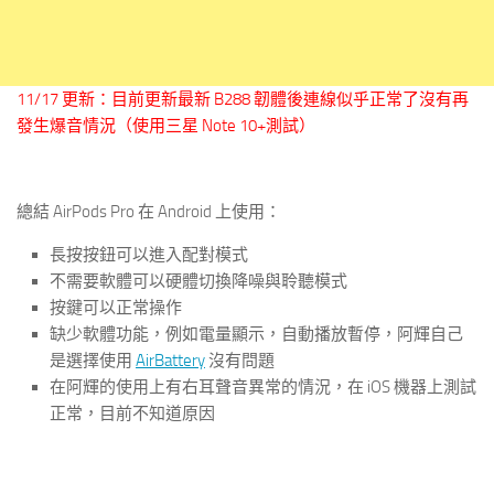
11/17 更新：目前更新最新 B288 韌體後連線似乎正常了沒有再
發生爆音情況（使用三星 Note 10+測試）
總結 AirPods Pro 在 Android 上使用：
長按按鈕可以進入配對模式
不需要軟體可以硬體切換降噪與聆聽模式
按鍵可以正常操作
缺少軟體功能，例如電量顯示，自動播放暫停，阿輝自己
是選擇使用
AirBattery
沒有問題
在阿輝的使用上有右耳聲音異常的情況，在 iOS 機器上測試
正常，目前不知道原因