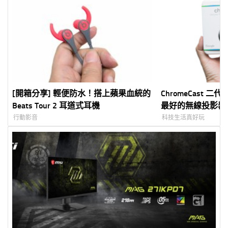
[開箱分享] 輕便防水！搭上蘋果血統的
ChromeCast 二代
Beats Tour 2 耳道式耳機
最好的無線投影器
行動影音
科技生活真好玩