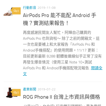
行動影音
2019-11-08
0
AirPods Pro 能不能配 Android 手
機？實測結果報告！
再度感謝民間友人幫忙，阿輝自己購買的
AirPods Pro 也到貨啦～ 除了之前的開箱文，這
一次也是要補上和大家報告『AirPods Pro 和
Android手機搭配』的使用問題。11/17 更新：
目前更新最新 B288 韌體後連線似乎正常了沒有
再發生爆音情況（使用三星 Note 10+測試
AirPods Pro 和 Android手機搭配現況報告...
閱讀全
文
產業新聞
2019-07-22
0
ROG Phone II 台灣上市資訊與價格