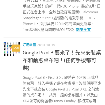
(7月22日，台北訊) 玩家們引頸期盼，專為電競
手遊玩家設計的新一代ROG Phone II將於8月1日
正式在台上市！全球首款搭載最新Qualcomm®
Snapdragon™ 855+處理器的電競手機—ROG
Phone II，採用具備120Hz超高畫面更新率、
1ms疾速反應時間的AMOLED螢...
閱讀全文
好用軟體
2018-10-15
0
Google Pixel 3 要來了！先來安裝桌
布和動態桌布吧！(任何手機都可
裝)
Google Pixel 3 / Pixel 3 XL 即將在 10/16 正式登
陸台灣，想入手嗎？還在考慮嗎？沒關係那至少
先來下載安裝 Google Pixel 3 / Pixel 3 XL 之前洩
漏的桌布吧！一共有一般的桌布圖片，以及由
XDA認可的開發者Pranav Pandey 移植完成可...