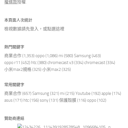
權條款
授權.
本頁面人次統計
檢視數據請先登入，或點選
這裡
熱門關鍵字
商業合作
(1,353)
oppo
(1,086)
mi
(580)
Samsung
(463)
oppo r11
(452)
htc
(380)
chromecast v3
(334)
chromecast
(334)
小米max2規格
(325)
小米max2
(325)
常用關鍵字
商業合作
(657)
Samsung
(321)
mi
(215)
Youtube
(192)
apple
(174)
asus
(171)
htc
(156)
sony
(131)
保護殼膜
(116)
oppo
(102)
贊助商連結