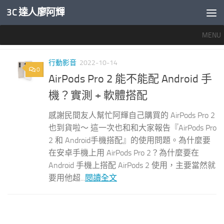
3C 達人廖阿輝
內文下方
MENU
標籤：
AIRPOD ANDROID
行動影音
2022-10-14
0
AirPods Pro 2 能不能配 Android 手
機？實測 + 軟體搭配
感謝民間友人幫忙阿輝自己購買的 AirPods Pro 2
也到貨啦～ 這一次也和和大家報告『AirPods Pro
2 和 Android手機搭配』的使用問題。為什麼要
在安卓手機上用 AirPods Pro 2？為什麼要在
Android 手機上搭配 AirPods 2 使用，主要當然就
要用他超...
閱讀全文