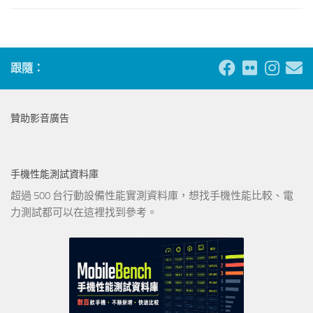
跟隨：
贊助影音廣告
手機性能測試資料庫
超過 500 台行動設備性能實測資料庫，想找手機性能比較、電
力測試都可以在這裡找到參考。