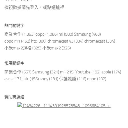
檢視數據請先登入，或點選
這裡
熱門關鍵字
商業合作
(1,353)
oppo
(1,086)
mi
(580)
Samsung
(463)
oppo r11
(452)
htc
(380)
chromecast v3
(334)
chromecast
(334)
小米max2規格
(325)
小米max2
(325)
常用關鍵字
商業合作
(657)
Samsung
(321)
mi
(215)
Youtube
(192)
apple
(174)
asus
(171)
htc
(156)
sony
(131)
保護殼膜
(116)
oppo
(102)
贊助商連結