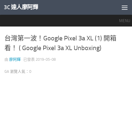
3C 達人廖阿輝
內文下方
MENU
推薦文章
/
智慧手機開箱評測
0
台灣第一波！Google Pixel 3a XL (1) 開箱
看！ ( Google Pixel 3a XL Unboxing)
由
廖阿輝
· 已發表
2019-05-08
GA 瀏覽人氣：0