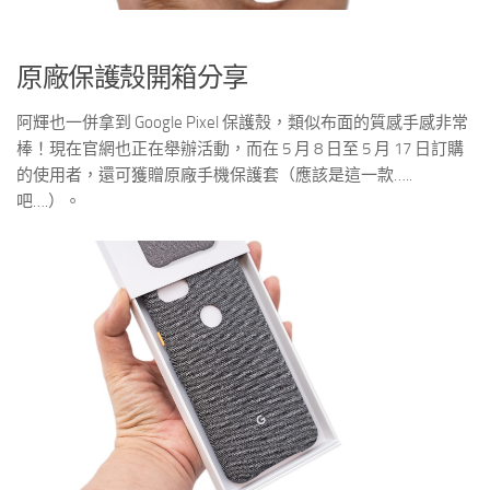
原廠保護殼開箱分享
阿輝也一併拿到 Google Pixel 保護殼，類似布面的質感手感非常
棒！現在官網也正在舉辦活動，而在 5 月 8 日至 5 月 17 日訂購
的使用者，還可獲贈原廠手機保護套（應該是這一款…..
吧….）。