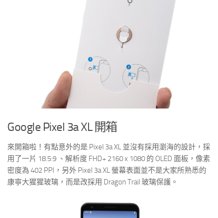
Google Pixel 3a XL 開箱
來開箱啦！有點意外的是 Pixel 3a XL 並沒有採用瀏海的設計，採
用了一片 18.5:9 、解析度 FHD+ 2160 x 1080 的 OLED 面板，像素
密度為 402 PPI，另外 Pixel 3a XL 螢幕表面並不是大家所熟悉的
康寧大猩猩玻璃，而是改採用 Dragon Trail 玻璃保護。