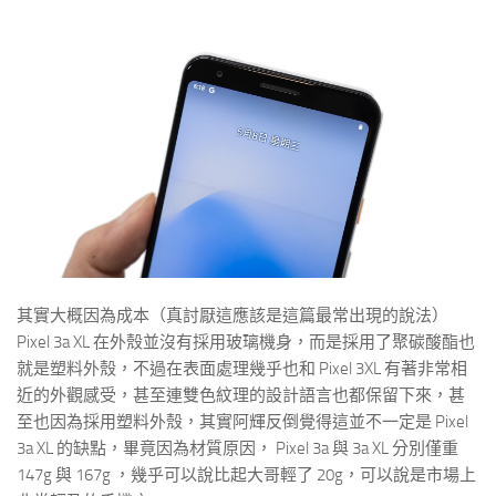
其實大概因為成本（真討厭這應該是這篇最常出現的說法）
Pixel 3a XL 在外殼並沒有採用玻璃機身，而是採用了聚碳酸酯也
就是塑料外殼，不過在表面處理幾乎也和 Pixel 3XL 有著非常相
近的外觀感受，甚至連雙色紋理的設計語言也都保留下來，甚
至也因為採用塑料外殼，其實阿輝反倒覺得這並不一定是 Pixel
3a XL 的缺點，畢竟因為材質原因， Pixel 3a 與 3a XL 分別僅重
147g 與 167g ，幾乎可以說比起大哥輕了 20g，可以說是市場上