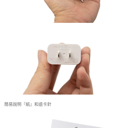
簡易說明『紙』和退卡針