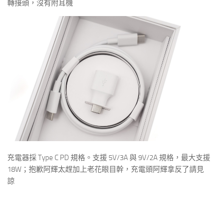
轉接頭，沒有附耳機
充電器採 Type C PD 規格。支援 5V/3A 與 9V/2A 規格，最大支援
18W；抱歉阿輝太趕加上老花眼目幹，充電頭阿輝拿反了請見
諒