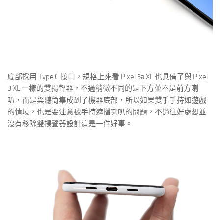
底部採用 Type C 接口，規格上來看 Pixel 3a XL 也具備了與 Pixel
3 XL 一樣的雙揚聲器，不過稍微不同的是下方並不是前方喇
叭，而是與聽筒集成到了機器底部，所以如果雙手手持如遊戲
的情境，也是要注意被手持遮擋喇叭的問題，不過往好處想並
沒有移除雙揚聲器設計這是一件好事。