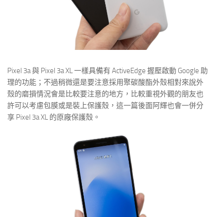
Pixel 3a 與 Pixel 3a XL 一樣具備有 ActiveEdge 握壓啟動 Google 助
理的功能；不過稍微還是要注意採用聚碳酸酯外殼相對來說外
殼的磨損情況會是比較要注意的地方，比較重視外觀的朋友也
許可以考慮包膜或是裝上保護殼，這一篇後面阿輝也會一併分
享 Pixel 3a XL 的原廠保護殼。