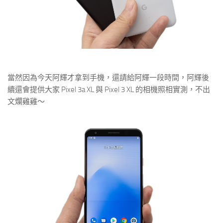
當然因為今天阿輝才拿到手機，還請給阿輝一段時間，阿輝後
續還會提供大家 Pixel 3a XL 與 Pixel 3 XL 的相機照相實測，不出
文爛雞雞～