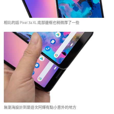
相比的話 Pixel 3a XL 底部邊框也稍微厚了一些
無瀏海設計到是這次阿輝有點小意外的地方