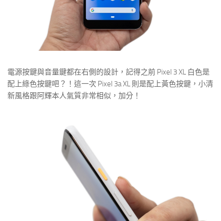
電源按鍵與音量鍵都在右側的設計，記得之前 Pixel 3 XL 白色是
配上綠色按鍵吧？！這一次 Pixel 3a XL 則是配上黃色按鍵，小清
新風格跟阿輝本人氣質非常相似，加分！