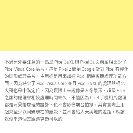
不過另外要注意的一點是 Pixel 3a XL 與 Pixel 3a 與前輩相比少了
Pixel Visual Core 晶片，這是 Pixel 2 開始 Google 針對 Pixel 客製化
的圖形處理晶片，主用途是用來加速 Pixel 相機後期處理功能方
面，因為缺少了 Pixel Visual Core 並且 Pixel 3a XL 的處理器相比
大哥也是中階定位，因為實際上來說像是人像景深、超級 HDR
之類的處理會相較處理時間較久，不過因為 Pixel 手機相片處理
都是背景後處理的設計，也不會影響前台拍攝，其實實際上用
起來至少以阿輝現在的感覺，並不會給人天與地的差距，應該
說似乎這個差距還算頗可以的…