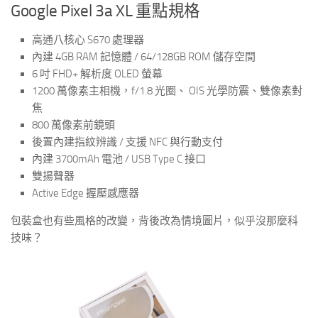
Google Pixel 3a XL 重點規格
高通八核心 S670 處理器
內建 4GB RAM 記憶體 / 64/128GB ROM 儲存空間
6 吋 FHD+ 解析度 OLED 螢幕
1200 萬像素主相機，f/1.8 光圈、 OIS 光學防震、雙像素對
焦
800 萬像素前鏡頭
後置內建指紋辨識 / 支援 NFC 與行動支付
內建 3700mAh 電池 / USB Type C 接口
雙揚聲器
Active Edge 握壓感應器
包裝盒也有些風格的改變，背後改為情境圖片，似乎沒那麼科
技味？