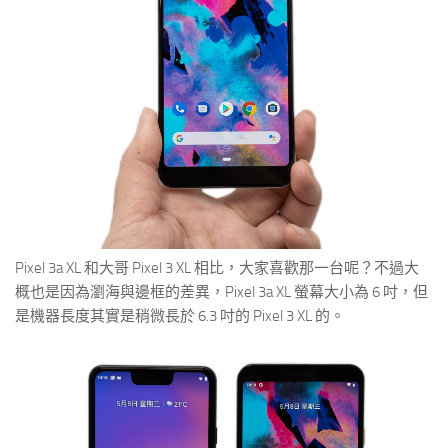
Pixel 3a XL 和大哥 Pixel 3 XL 相比，大家喜歡那一台呢？不過大
概也是因為瀏海與邊框的差異，Pixel 3a XL 螢幕大小為 6 吋，但
是機器長度其實是稍微長於 6.3 吋的 Pixel 3 XL 的。