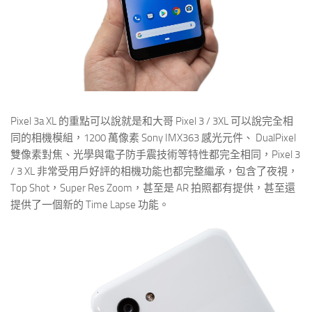
Pixel 3a XL 的重點可以說就是和大哥 Pixel 3 / 3XL 可以說完全相
同的相機模組，1200 萬像素 Sony IMX363 感光元件、 DualPixel
雙像素對焦、光學與電子防手震技術等特性都完全相同，Pixel 3
/ 3 XL 非常受用戶好評的相機功能也都完整繼承，包含了夜視，
Top Shot，Super Res Zoom，甚至是 AR 拍照都有提供，甚至還
提供了一個新的 Time Lapse 功能。