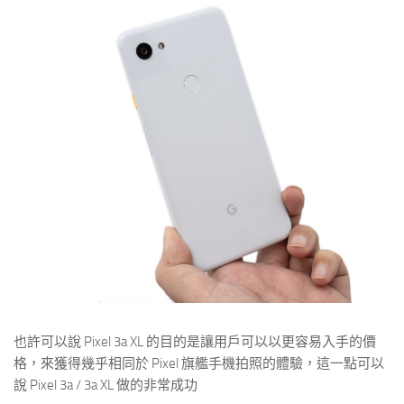
也許可以說 Pixel 3a XL 的目的是讓用戶可以以更容易入手的價
格，來獲得幾乎相同於 Pixel 旗艦手機拍照的體驗，這一點可以
說 Pixel 3a / 3a XL 做的非常成功