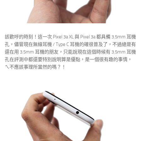
該歡呼的時刻！這一次 Pixel 3a XL 與 Pixel 3a 都具備 3.5mm 耳機
孔，儘管現在無線耳機 / Type C 耳機的確很普及了，不過總是有
還在用 3.5mm 耳機的朋友，只能說現在這個時候有 3.5mm 耳機
孔在評測中都還要特別說明算是優點，是一個很有趣的事情，
ㄟ不應該事理所當然的嗎？！