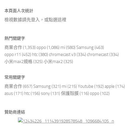
本頁面人次統計
檢視數據請先登入，或點選
這裡
熱門關鍵字
商業合作
(1,353)
oppo
(1,086)
mi
(580)
Samsung
(463)
oppo r11
(452)
htc
(380)
chromecast v3
(334)
chromecast
(334)
小米max2規格
(325)
小米max2
(325)
常用關鍵字
商業合作
(657)
Samsung
(321)
mi
(215)
Youtube
(192)
apple
(174)
asus
(171)
htc
(156)
sony
(131)
保護殼膜
(116)
oppo
(102)
贊助商連結