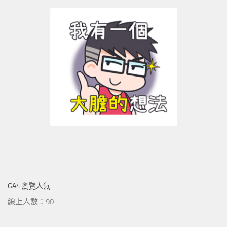
GA4 瀏覽人氣
線上人數：90