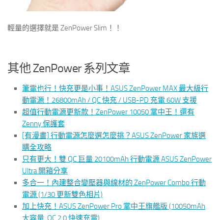
輕量的選擇就是 ZenPower Slim！！
其他 ZenPower 系列文章
筆電也行！快充更是小事！ASUS ZenPower MAX 最大級行
動電源！26800mAh / QC 快充 / USB-PD 充電 60W 支援
超值行動電源更新款！ZenPower 10050 掌中王！還有
Zenny 保護套
[有漫畫] 行動電源怎麼選怎麼挑？ASUS ZenPower 家族選
購全攻略
只有更大！雙 QC 巨量 20100mAh 行動電源 ASUS ZenPower
Ultra 開箱分享
多合一！內建整合變壓器與線材的 ZenPower Combo 行動
電源 (1/30 更新雙色相片)
加上快充！ASUS ZenPower Pro 掌中王旗艦版 (10050mAh
大容量, QC 2.0 快速充電)