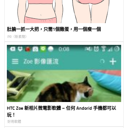
肚腩一抓一大把，只需1個雞蛋，用一個瘦一個
PR（新素簡）
HTC Zoe 新相片微電影軟體 – 任何 Andorid 手機都可以
玩！
好用軟體