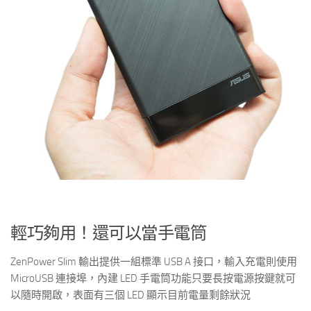
輕巧夠用！還可以當手電筒
ZenPower Slim 輸出提供一組標準 USB A 接口，輸入充電則使用
MicroUSB 連接埠，內建 LED 手電筒功能只要長按電源按鍵就可
以隨時開啟，表面有三個 LED 顯示目前電量剩餘狀況