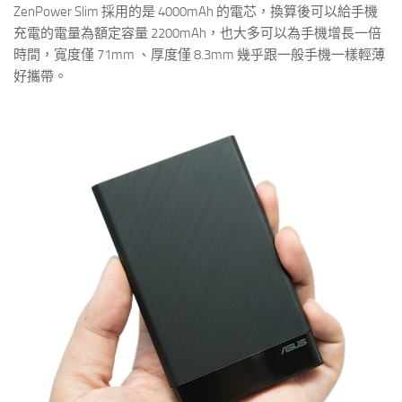
ZenPower Slim 採用的是 4000mAh 的電芯，換算後可以給手機
充電的電量為額定容量 2200mAh，也大多可以為手機增長一倍
時間，寬度僅 71mm 、厚度僅 8.3mm 幾乎跟一般手機一樣輕薄
好攜帶。