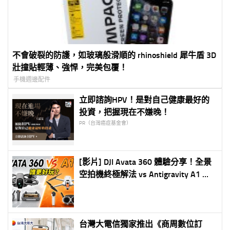
不會破裂的防護，如玻璃般滑順的 rhinoshield 犀牛盾 3D
壯撞貼輕薄、強悍，完美包覆！
手機週邊配件
立即諮詢HPV！是對自己健康最好的
投資，把握現在不嫌晚！
PR（台灣癌症基金會）
[影片] DJI Avata 360 體驗分享！全景
空拍機終極解法 vs Antigravity A1 完
整比較
台灣大電信獨家推出《商周數位訂