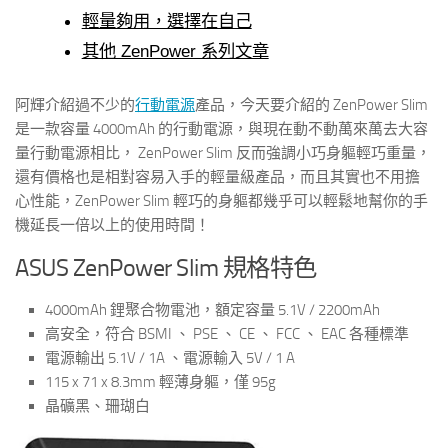
輕量夠用，選擇在自己
其他 ZenPower 系列文章
阿輝介紹過不少的
行動電源
產品，今天要介紹的 ZenPower Slim
是一款容量 4000mAh 的行動電源，與現在動不動萬來萬去大容
量行動電源相比， ZenPower Slim 反而強調小巧身軀輕巧重量，
還有價格也是相對容易入手的輕量級產品，而且其實也不用擔
心性能，ZenPower Slim 輕巧的身軀都幾乎可以輕鬆地幫你的手
機延長一倍以上的使用時間！
ASUS ZenPower Slim 規格特色
4000mAh 鋰聚合物電池，額定容量 5.1V / 2200mAh
高安全，符合 BSMI 、 PSE 、 CE 、 FCC 、 EAC 各種標準
電源輸出 5.1V / 1A 、電源輸入 5V / 1 A
115 x 71 x 8.3mm 輕薄身軀，僅 95g
晶礦黑、珊瑚白