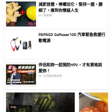
減肥首選，檸檬加它，堅持一週，腰
細了，瘦到你懷疑人生
PR（新素簡）
PAPAGO GoPower100 汽車緊急救援行
動電源
伴侶和妳一起預防HPV，才有資格說
愛妳！
PR（台灣癌症基金會）