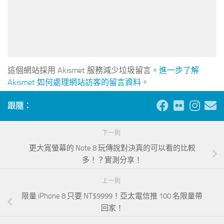
這個網站採用 Akismet 服務減少垃圾留言。
進一步了解
Akismet 如何處理網站訪客的留言資料
。
跟隨：
下一則
更大寬螢幕的 Note 8 玩傳說對決真的可以看的比較
多！？實測分享！
上一則
限量 iPhone 8 只要 NT$9999！亞太電信推 100 名限量帶
回家！