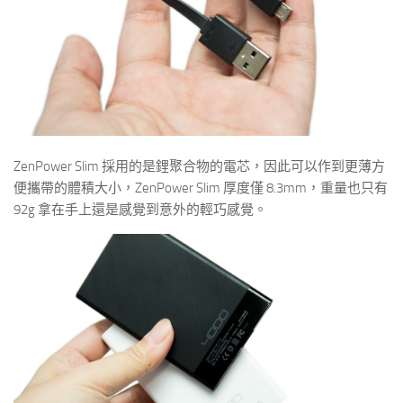
ZenPower Slim 採用的是鋰聚合物的電芯，因此可以作到更薄方
便攜帶的體積大小，ZenPower Slim 厚度僅 8.3mm，重量也只有
92g 拿在手上還是感覺到意外的輕巧感覺。