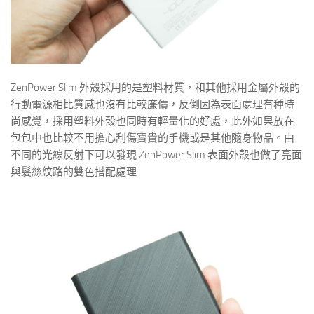
ZenPower Slim 外殼採用的是塑料材質，和其他採用金屬外殼的
行動電源相比質感也沒有比較廉價，反倒因為表面處理有種時
尚感覺，採用塑料外殼也同時有輕量化的好處，此外如果放在
包包中也比較不用擔心刮傷寶貴的手機或是其他隨身物品。由
不同的光線反射下可以發現 ZenPower Slim 表面外殼也做了亮面
與髮絲紋路的雙色搭配處理