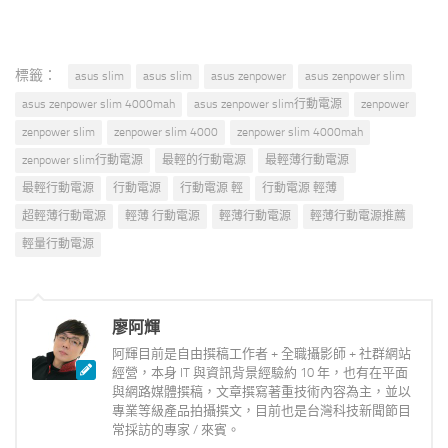
標籤：
asus slim
asus slim
asus zenpower
asus zenpower slim
asus zenpower slim 4000mah
asus zenpower slim行動電源
zenpower
zenpower slim
zenpower slim 4000
zenpower slim 4000mah
zenpower slim行動電源
最輕的行動電源
最輕薄行動電源
最輕行動電源
行動電源
行動電源 輕
行動電源 輕薄
超輕薄行動電源
輕薄 行動電源
輕薄行動電源
輕薄行動電源推薦
輕量行動電源
廖阿輝
阿輝目前是自由撰稿工作者 + 全職攝影師 + 社群網站
經營，本身 IT 與資訊背景經驗約 10 年，也有在平面
與網路媒體撰稿，文章撰寫著重技術內容為主，並以
專業等級產品拍攝撰文，目前也是台灣科技新聞節目
常採訪的專家 / 來賓。