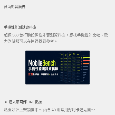
贊助影音廣告
手機性能測試資料庫
超過 500 台行動設備性能實測資料庫，想找手機性能比較、電
力測試都可以在這裡找到參考。
3C 達人廖阿輝 LINE 貼圖
貼圖好評上架銷售中～ 內含 40 組常用好用卡通貼圖～