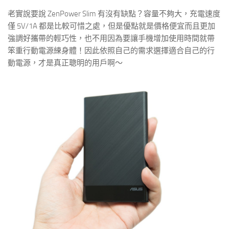
老實說要說 ZenPower Slim 有沒有缺點？容量不夠大，充電速度
僅 5V/1A 都是比較可惜之處，但是優點就是價格便宜而且更加
強調好攜帶的輕巧性，也不用因為要讓手機增加使用時間就帶
笨重行動電源練身體！因此依照自己的需求選擇適合自己的行
動電源，才是真正聰明的用戶啊～