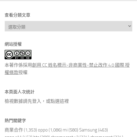
查看分類文章
查
看
分
網站授權
類
文
章
本著作係採用
創用 CC 姓名標示-非商業性-禁止改作 4.0 國際 授
權條款
授權.
本頁面人次統計
檢視數據請先登入，或點選
這裡
熱門關鍵字
商業合作
(1,353)
oppo
(1,086)
mi
(580)
Samsung
(463)