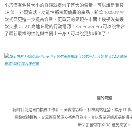
小巧僅有名片大小的身軀就提供了巨大的電量，可以說是兼具
CP 值、外觀質感、功能性都表現優異的產品，新款 10050mAh
款式又更進一步提高容量，更重要的是現在市面上幾乎沒有幾
款支援 QC 2.0 高速充電的行動電源！ZenPower Pro 可以說集合
了最新最棒的性能與性價比一身！可以說更加超值了！
關於阿輝
阿輝目前是自由撰稿工作者 + 全職攝影師 + 社群網站經營，本身 IT 
網路媒體撰稿，文章撰寫著重技術內容為主，並以專業等級產品拍攝
新聞節目常在的 3C 產品來賓。