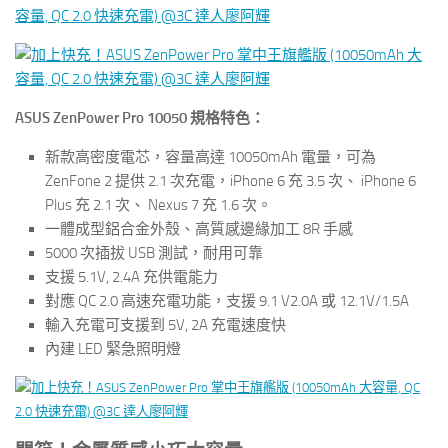
ASUS ZenPower Pro 10050 規格特色：
新款高密度電芯，容量高達 10050mAh 電量，可為
ZenFone 2 提供 2.1 次充電，iPhone 6 充 3.5 次、 iPhone 6
Plus 充 2.1 次、 Nexus 7 充 1.6 次。
一體成型鋁合金外殼、高質感邊緣加工 8R 手感
5000 次插拔 USB 測試，耐用可靠
支援 5.1V, 2.4A 充供電能力
對應 QC 2.0 高速充電功能，支援 9.1 V2.0A 或 12.1V/1.5A
輸入充電可支援到 5V, 2A 充電速度快
內建 LED 緊急照明燈