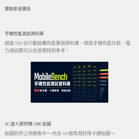
贊助影音廣告
手機性能測試資料庫
超過 500 台行動設備性能實測資料庫，想找手機性能比較、電
力測試都可以在這裡找到參考。
3C 達人廖阿輝 LINE 貼圖
貼圖好評上架銷售中～ 內含 40 組常用好用卡通貼圖～