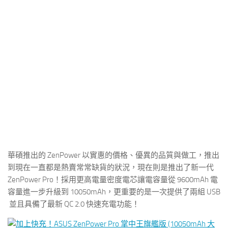
華碩推出的 ZenPower 以實惠的價格、優異的品質與做工，推出
到現在一直都是熱賣常常缺貨的狀況，現在則是推出了新一代
ZenPower Pro！採用更高電量密度電芯讓電容量從 9600mAh 電
容量進一步升級到 10050mAh，更重要的是一次提供了兩組 USB
並且具備了最新 QC 2.0 快速充電功能！