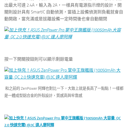
出最大可達 2.4A，輸入為 2A，一樣具有電源指示燈的設計，開
關則設計具有 SmartIC 自動偵測，當插上設備偵測到負載就會自
動開啟，當充滿或是拔離設備一定時間後也會自動關閉
按一下開關按鈕則可以顯示剩餘電量
和之前的 ZenPower 阿輝也對比一下，大致上就是長高了一點點！
一樣都
是一體成型鋁合金的外殼設計，質感高與牢靠感