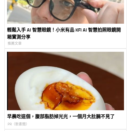
輕鬆入手 AI 智慧眼鏡！小米有品 KFI AI 智慧拍照眼鏡開
箱實測分享
推薦文章
早晨吃這個，腹部脂肪掉光光，一個月大肚腩不見了
PR（新素簡）