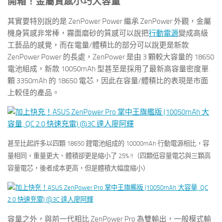
開箱！金屬質感小巧大容量
其實要特別說的是 ZenPower Power 繼承 ZenPower 外觀，金屬
機身質感非常棒，霧面磨砂的質感可以說把
行動電源
變成高級
工藝品的感覺，而在電量/體積比的部分可以說更是新款
ZenPower Power 的長處，ZenPower 是由 3 顆較大容量的 18650
電池組成，新款 10050mAh 型甚至是採用了最新高容量密度單
顆 3350mAh 的 18650 電芯，因此在容量/體積比的表現是市面
上較佳的產品。
甚至比起許多以四顆 18650 鋰電池組成的 10000mAh 行動電源相比，容
量相同，重量更大、體積卻更是縮小了 25% !!（四顆低容量電芯與三顆高
容量電芯，後者成本更高，但是體積大幅度縮小）
容量之外，與前一代相比 ZenPower Pro 為雙輸出，一般模式輸