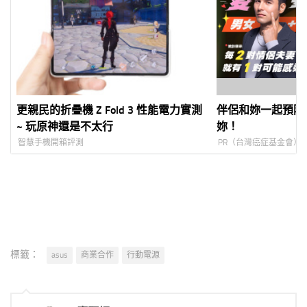
更親民的折疊機 Z Fold 3 性能電力實測
伴侶和妳一起預防
~ 玩原神還是不太行
妳！
智慧手機開箱評測
PR（台灣癌症基金會）
標籤：
asus
商業合作
行動電源