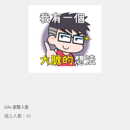
GA4 瀏覽人氣
線上人數：95