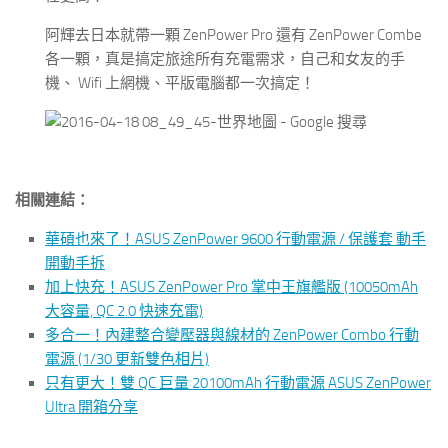
阿輝去日本就帶一顆 ZenPower Pro 還有 ZenPower Combe
各一顆，真是搞定旅途所有充電需求，自己和女友的手
機、 Wifi 上網機、平版電腦都一次搞定！
相關連結：
華碩也來了！ASUS ZenPower 9600 行動電源 / 保護套 動手
開動手拆
加上快充！ASUS ZenPower Pro 掌中王旗艦版 (10050mAh
大容量, QC 2.0 快速充電)
多合一！內建整合變壓器與線材的 ZenPower Combo 行動
電源 (1/30 更新雙色相片)
只有更大！雙 QC 巨量 20100mAh 行動電源 ASUS ZenPower
Ultra 開箱分享