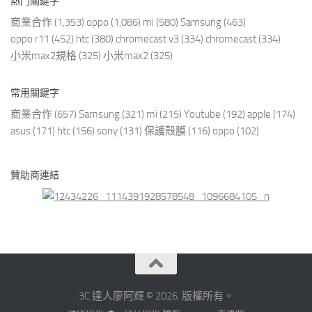
熱門關鍵字
商業合作
(1,353)
oppo
(1,086)
mi
(580)
Samsung
(463)
oppo r11
(452)
htc
(380)
chromecast v3
(334)
chromecast
(334)
小米max2規格
(325)
小米max2
(325)
常用關鍵字
商業合作
(657)
Samsung
(321)
mi
(215)
Youtube
(192)
apple
(174)
asus
(171)
htc
(156)
sony
(131)
保護殼膜
(116)
oppo
(102)
贊助商連結
3C 達人廖阿輝 © 2026. 版權所有。