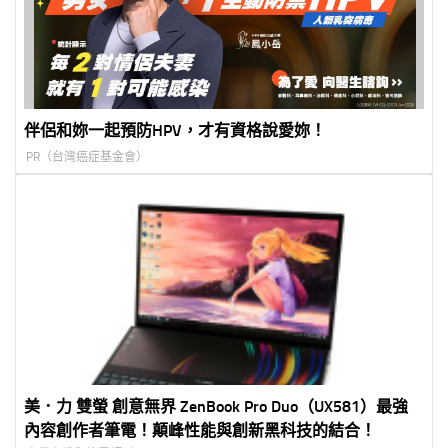
伴侶和妳一起預防HPV，才有資格說愛妳！
PR（台灣癌症基金會）
美．力 雙螢 創意無界 ZenBook Pro Duo（UX581）最強
內容創作者筆電！顛峰性能與創新黑科技的結合！