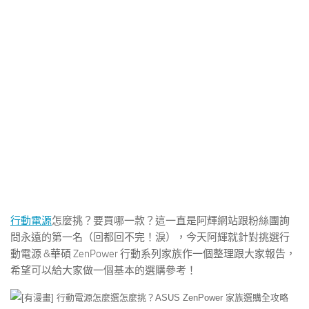
行動電源
怎麼挑？要買哪一款？這一直是阿輝網站跟粉絲團詢
問永遠的第一名（回都回不完！淚），今天阿輝就針對挑選行
動電源 &華碩 ZenPower 行動系列家族作一個整理跟大家報告，
希望可以給大家做一個基本的選購參考！