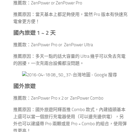
推薦款：ZenPower or ZenPower Pro
推薦原因：當天基本上都足夠使用，當然 Pro 版本有快速充
電會更方便！
國內旅遊 1 ~ 2 天
推薦款：ZenPower Pro or ZenPower Ultra
推薦原因：多天一點的話大容量的 Ultra 幾乎可以免去充電
的困擾，一次充兩台設備都沒問題。
國外旅遊
推薦款：ZenPower Pro x 2 or ZenPower Combo
推薦原因：國外旅遊阿輝首推 Combo 款式，內建插頭基本
上還可以當一個旅行充電器使用（可以邊充邊供電），另
外也可以建議帶 Pro 兩顆或是 Pro + Combo 的組合，使用彈
性更高！