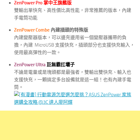
ZenPower Pro 掌中王旗艦版
雙輸出單快充、高性價比高性能，非常推薦的版本，內建
手電筒功能
ZenPower Combe
內建插頭的特殊版
內建變壓器版本，可以邊充邊用省一個變壓器攜帶的負
擔，內建 MicroUSB 支援快充，插頭部分也支援快充輸入，
使用最高彈性的一款。
ZenPower Ultra
巨無霸扛壩子
不論是電量或是塊頭都是最強者，雙輸出雙快充、輸入也
支援快充，一顆搞定多台設備就是這一組！也有內建手電
筒。