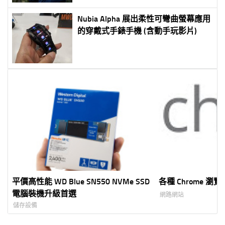
Nubia Alpha 展出柔性可彎曲螢幕應用
的穿戴式手錶手機 (含動手玩影片)
平價高性能 WD Blue SN550 NVMe SSD
各種 Chrome 
電腦裝機升級首選
網路網站
儲存設備