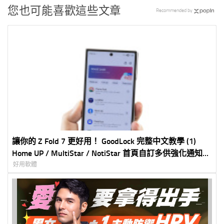
您也可能喜歡這些文章
Recommended by
讓你的 Z Fold 7 更好用！ GoodLock 完整中文教學 (1)
Home UP / MultiStar / NotiStar 首頁自訂多供強化通知加
強
好用軟體