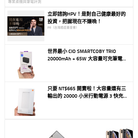
專業桌機與筆電評測
立即諮詢HPV！是對自己健康最好的
投資，把握現在不嫌晚！
PR（台灣癌症基金會）
世界最小 CIO SMARTCOBY TRIO
20000mAh + 65W 大容量可充筆電行
動電源
只要 NT$665 開賣啦！大容量還有三
輸出的 20000 小米行動電源 3 快充版
開箱 + 實測！