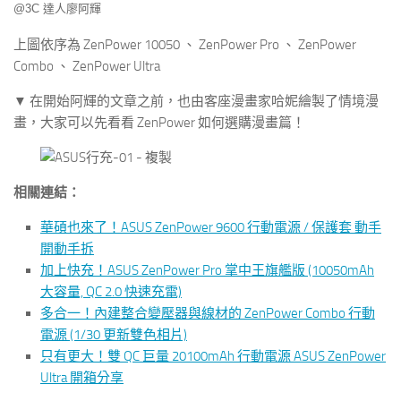
上圖依序為 ZenPower 10050 、 ZenPower Pro 、 ZenPower
Combo 、 ZenPower Ultra
▼ 在開始阿輝的文章之前，也由客座漫畫家哈妮繪製了情境漫
畫，大家可以先看看 ZenPower 如何選購漫畫篇！
相關連結：
華碩也來了！ASUS ZenPower 9600 行動電源 / 保護套 動手
開動手拆
加上快充！ASUS ZenPower Pro 掌中王旗艦版 (10050mAh
大容量, QC 2.0 快速充電)
多合一！內建整合變壓器與線材的 ZenPower Combo 行動
電源 (1/30 更新雙色相片)
只有更大！雙 QC 巨量 20100mAh 行動電源 ASUS ZenPower
Ultra 開箱分享