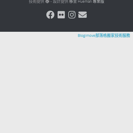
技術提供
- 設計提供
移至 Hueman 專業版
Blogimove部落格搬家技術服務