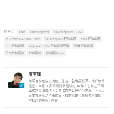
標籤：
asus
asus zenpower
asus zenpower 10050
asus zenpower 10050mah
asus zenpower行動電源
asus 行動電源
asus行動電源
zenpower 10050行動電源評價
華碩 行動電源
華碩行動電源
行動電源
行動電源asus
廖阿輝
阿輝目前是自由撰稿工作者 + 全職攝影師 + 社群網站
經營，本身 IT 與資訊背景經驗約 10 年，也有在平面
與網路媒體撰稿，文章撰寫著重技術內容為主，並以
專業等級產品拍攝撰文，目前也是台灣科技新聞節目
常採訪的專家 / 來賓。