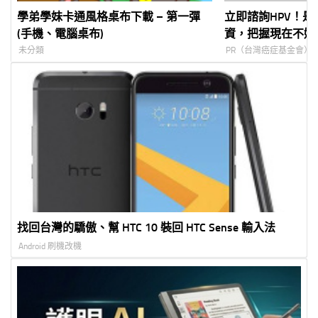
學弟學妹卡通風格桌布下載 – 第一彈
立即諮詢HPV！
(手機、電腦桌布)
資，把握現在不嫌
未分類
PR（台灣癌症基金會）
找回台灣的驕傲、幫 HTC 10 裝回 HTC Sense 輸入法
Android 刷機改機