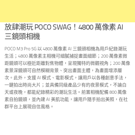
放肆潮玩 POCO SWAG！4800 萬像素 AI
三鏡頭相機
POCO M3 Pro 5G 以 4800 萬像素 AI 三鏡頭相機為用戶紀錄潮玩
生活；4800 萬像素主相機可細膩捕捉畫面細節；200 萬像素微
距鏡頭可以極近距離對焦物體，呈現獨特的微觀視角；200 萬像
素景深鏡頭可自然模糊背景、突出畫面主體，為畫面增添層
次。此外，支援 AI 模式、電影模式，讓用戶以各種創意手法，
一鍵拍出時尚大片；並具備同級產品少有的夜景模式，不論白
天或夜晚，都能紀錄精彩的潮玩生活。前置相機配備 800 萬像
素自拍鏡頭，並內建 AI 美肌功能，讓用戶隨手拍出美照，在社
群平台上展現自信風格。