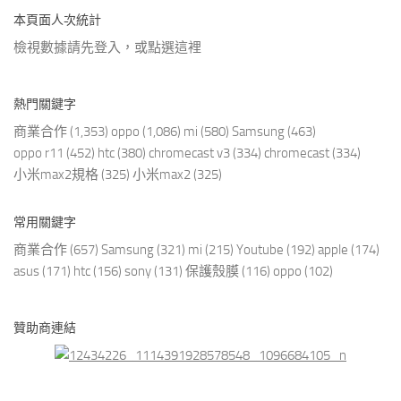
本頁面人次統計
檢視數據請先登入，或點選
這裡
熱門關鍵字
商業合作
(1,353)
oppo
(1,086)
mi
(580)
Samsung
(463)
oppo r11
(452)
htc
(380)
chromecast v3
(334)
chromecast
(334)
小米max2規格
(325)
小米max2
(325)
常用關鍵字
商業合作
(657)
Samsung
(321)
mi
(215)
Youtube
(192)
apple
(174)
asus
(171)
htc
(156)
sony
(131)
保護殼膜
(116)
oppo
(102)
贊助商連結