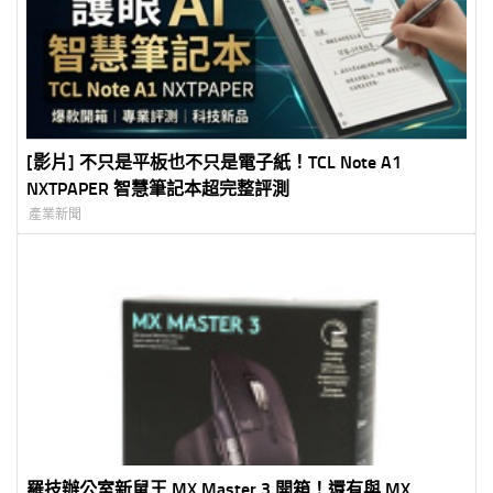
[影片] 不只是平板也不只是電子紙！TCL Note A1
NXTPAPER 智慧筆記本超完整評測
產業新聞
羅技辦公室新鼠王 MX Master 3 開箱！還有與 MX