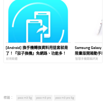
[Android] 換手機轉換資料用這套就是
Samsung Galaxy Z 
了！『茄子換機』免網路、功能多！
限量版開箱動手玩
好用軟體
智慧手機開箱評測
標籤：
poco m3 5g
poco m3 pro
poco m3 pro 5g