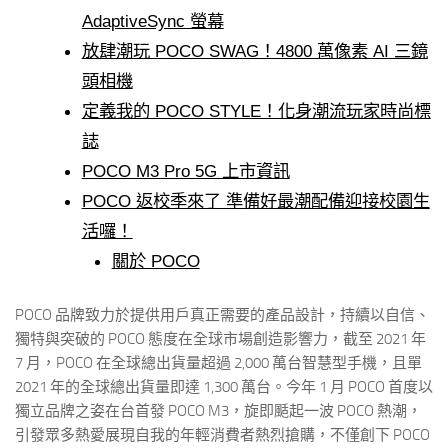
AdaptiveSync 螢幕
放肆潮玩 POCO SWAG！4800 萬像素 AI 三鏡
頭相機
定義我的 POCO STYLE！化身潮流玩家時尚標
誌
POCO M3 Pro 5G 上市資訊
POCO 返校季來了 準備好最潮配備迎接校園生
活囉！
關於 POCO
POCO 品牌致力於提供用戶真正需要的產品設計，持續以自信、
獨特與突破的 POCO 態度在全球市場創造影響力，截至 2021 年
7 月，POCO 在全球總出貨量超過 2,000 萬台智慧型手機，且單
2021 年的全球總出貨量即達 1,300 萬台。今年 1 月 POCO 首度以
獨立品牌之姿在台首發 POCO M3，旋即颳起一波 POCO 熱潮，
引發眾多熱愛展現自我的年輕消費者熱烈搶購，不僅創下 POCO