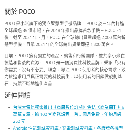
關於 POCO
POCO 是小米旗下的獨立智慧型手機品牌。 POCO 於三年內打進
全球超過 35 個市場，在 2018 年推出品牌首款手機 – POCO F1
後，截至 2021 年 7 月，POCO 在全球總出貨量超過 2,000 萬台智
慧型手機，且單 2021 年的全球總出貨量即達 1,300 萬台。
目前，POCO 擁有獨立的產品、銷售和行銷團隊，並共享小米在
製造和售後的資源。 POCO 是一個消費性科技品牌，秉承「只有
你需要，沒有不必要」理念，專注 POCO 使用者的核心需求，致
力於追求用戶真正需要的科技而生，以使用者的回饋做規劃基
石，持續不斷地進化產品。
延伸閱讀
台灣大電信獨家推出《商周數位訂閱》集結《商業周刊》5
萬篇文章、逾 100 堂商務課程 首 3 個月免費、年約月繳
250 元
Android 性能測試資料庫 / 充電測試資料庫，各廠牌各機型