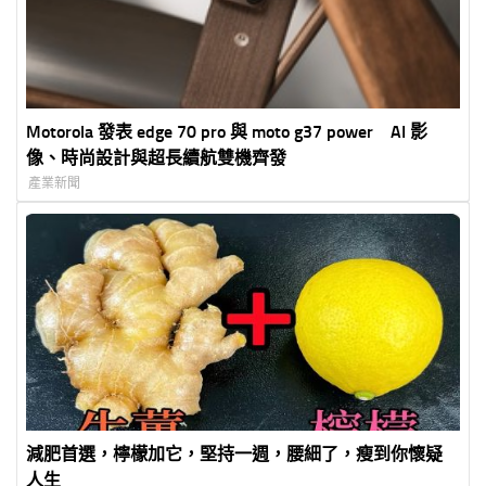
Motorola 發表 edge 70 pro 與 moto g37 power AI 影
像、時尚設計與超長續航雙機齊發
產業新聞
減肥首選，檸檬加它，堅持一週，腰細了，瘦到你懷疑
人生