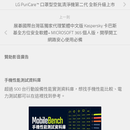
LG PuriCare™ 口罩型空氣清淨機第二代 全新升級上市
上一則
展碁國際台灣區獨家代理繁體中文版 Kaspersky 卡巴斯
基全方位安全軟體+ MICROSOFT 365 個人版，開學開工
網路安心使用必備
贊助影音廣告
手機性能測試資料庫
超過 500 台行動設備性能實測資料庫，想找手機性能比較、電
力測試都可以在這裡找到參考。