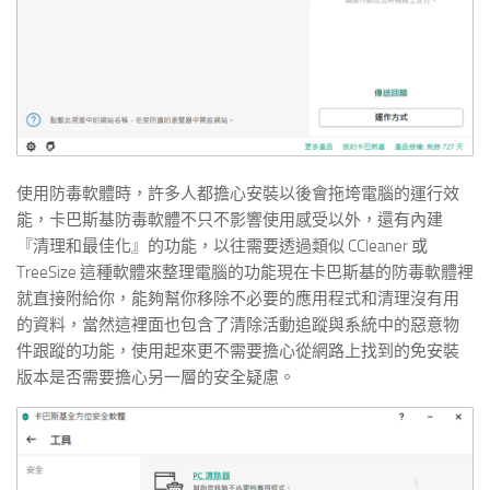
使用防毒軟體時，許多人都擔心安裝以後會拖垮電腦的運行效
能，卡巴斯基防毒軟體不只不影響使用感受以外，還有內建
『清理和最佳化』的功能，以往需要透過類似 CCleaner 或
TreeSize 這種軟體來整理電腦的功能現在卡巴斯基的防毒軟體裡
就直接附給你，能夠幫你移除不必要的應用程式和清理沒有用
的資料，當然這裡面也包含了清除活動追蹤與系統中的惡意物
件跟蹤的功能，使用起來更不需要擔心從網路上找到的免安裝
版本是否需要擔心另一層的安全疑慮。