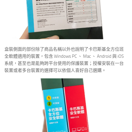
盒裝側面的部份除了商品名稱以外也說明了卡巴斯基全方位班
全軟體適用的裝置，包含 Windows PC 、 Mac 、 Android 與 iOS
系統，甚至也是能夠跨平台使用的保護裝置；授權安裝在一台
裝置或者多台裝置的選擇可以依個人喜好自己選購。