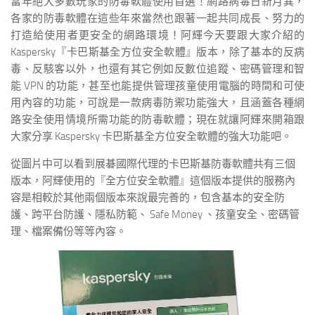
當年絕大多數玩家的防毒軟體使用首選！網路病毒日新月異，
各家的防毒軟體在這些年來當然也跟著一起共同成長、努力的
打造給使用者更安全的網路環境！阿輝今天要跟大家介紹的
Kaspersky『卡巴斯基全方位安全軟體』版本，除了基本的反病
毒、反駭客以外，也還有其它例如反數位追蹤、密碼管理和智
能 VPN 的功能，甚至也能提供管理孩童使用電腦的時間和可使
用內容的功能，可說是一款病毒防禦功能強大，且涵蓋各種網
路安全使用情境所需功能的防毒軟體；現在就讓阿輝來開箱跟
大家分享 Kaspersky 卡巴斯基全方位安全軟體的強大功能吧。
從圖片中可以看到展碁國際代理的卡巴斯基防毒軟體共有三個
版本，阿輝使用的『全方位安全軟體』這個版本提供的服務內
容是相較於其他兩個版本來說最完善的，包含基本的安全防
護、跨平台防護、隱私防範、 Safe Money 、孩童安全、密碼管
理、檔案備份等等內容。