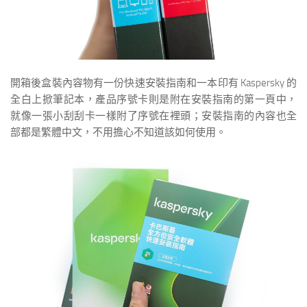
開箱後盒裝內容物有一份快速安裝指南和一本印有 Kaspersky 的
全白上掀筆記本，產品序號卡則是附在安裝指南的第一頁中，
就像一張小刮刮卡一樣附了序號在裡頭；安裝指南的內容也全
部都是繁體中文，不用擔心不知道該如何使用。