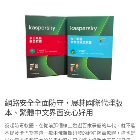
網路安全全面防守，展碁國際代理版
本、繁體中文界面安心好用
說起防毒軟體，在從前那個線上遊戲百家爭霸的年代，就不能
不提及卡巴斯基這一款由俄羅斯研發的超強防毒軟體，這也是