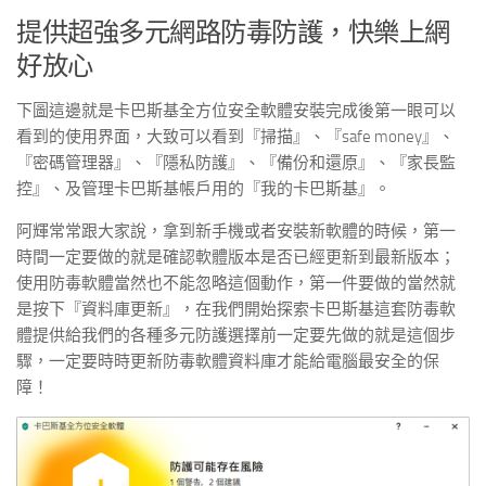
提供超強多元網路防毒防護，快樂上網
好放心
下圖這邊就是卡巴斯基全方位安全軟體安裝完成後第一眼可以
看到的使用界面，大致可以看到『掃描』、『safe money』、
『密碼管理器』、『隱私防護』、『備份和還原』、『家長監
控』、及管理卡巴斯基帳戶用的『我的卡巴斯基』。
阿輝常常跟大家說，拿到新手機或者安裝新軟體的時候，第一
時間一定要做的就是確認軟體版本是否已經更新到最新版本；
使用防毒軟體當然也不能忽略這個動作，第一件要做的當然就
是按下『資料庫更新』，在我們開始探索卡巴斯基這套防毒軟
體提供給我們的各種多元防護選擇前一定要先做的就是這個步
驟，一定要時時更新防毒軟體資料庫才能給電腦最安全的保
障！