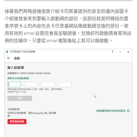
接著我們再略過幾張是介紹卡巴斯基提供的安全防護內容圖卡
介紹後就會來到要輸入啟動碼的部份，這部份就是阿輝說的要
拿序號卡上的內容先去卡巴思基網站做啟動碼兌換的部份。使
用有效的 email 註冊完會員並驗證後，兌換好的啟動碼會寄到註
冊的信箱中，只要從 email 複製後貼上就可以做啟動。