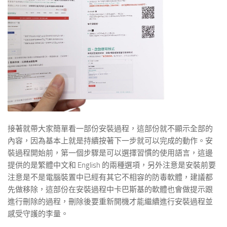
接著就帶大家簡單看一部份安裝過程，這部份就不顯示全部的
內容，因為基本上就是持續按著下一步就可以完成的動作。安
裝過程開始前，第一個步驟是可以選擇習慣的使用語言，這邊
提供的是繁體中文和 English 的兩種選項，另外注意是安裝前要
注意是不是電腦裝置中已經有其它不相容的防毒軟體，建議都
先做移除，這部份在安裝過程中卡巴斯基的軟體也會做提示跟
進行刪除的過程，刪除後要重新開機才能繼續進行安裝過程並
感受守護的李量。