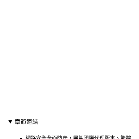
章節連結
網路安全全面防守，展碁國際代理版本、繁體