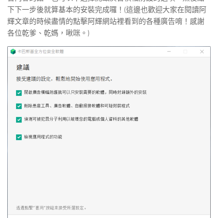
下下一步後就算基本的安裝完成囉！(這邊也歡迎大家在閱讀阿
輝文章的時候盡情的點擊阿輝網站裡看到的各種廣告唷！感謝
各位乾爹、乾媽，啾咪。)