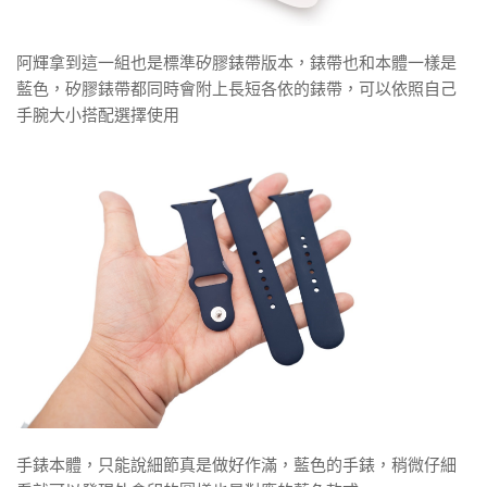
阿輝拿到這一組也是標準矽膠錶帶版本，錶帶也和本體一樣是
藍色，矽膠錶帶都同時會附上長短各依的錶帶，可以依照自己
手腕大小搭配選擇使用
手錶本體，只能說細節真是做好作滿，藍色的手錶，稍微仔細