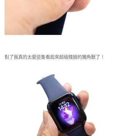
對了我真的太愛這隻看起來超級賤臉的獨角獸了！