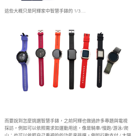
這些大概只是阿輝家中智慧手錶的 1/3…..
而要說到怎麼挑選智慧手錶，之前阿輝也做過許多專題與電視
採訪，例如可以依照需求如運動用途，像是騎車/慢跑/游泳/爬
山；也可以依照自己重視的的功能來挑選，例如行動支付 / 太陽