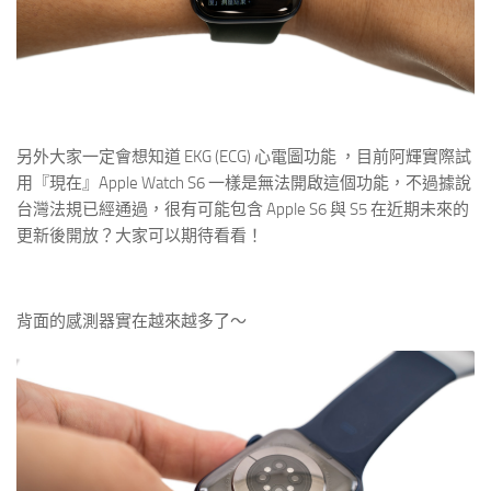
另外大家一定會想知道 EKG (ECG) 心電圖功能 ，目前阿輝實際試
用『現在』Apple Watch S6 一樣是無法開啟這個功能，不過據說
台灣法規已經通過，很有可能包含 Apple S6 與 S5 在近期未來的
更新後開放？大家可以期待看看！
背面的感測器實在越來越多了～