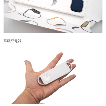
磁吸充電器