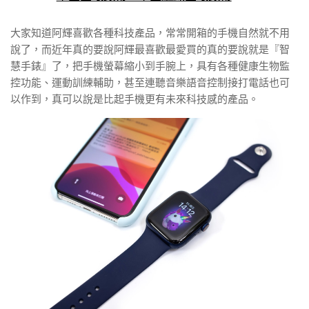
大家知道阿輝喜歡各種科技產品，常常開箱的手機自然就不用
說了，而近年真的要說阿輝最喜歡最愛買的真的要說就是『智
慧手錶』了，把手機螢幕縮小到手腕上，具有各種健康生物監
控功能、運動訓練輔助，甚至連聽音樂語音控制接打電話也可
以作到，真可以說是比起手機更有未來科技感的產品。