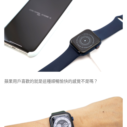
蘋果用戶喜歡的就是這種順暢愉快的感覺不是嗎？