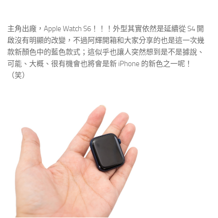
主角出廠，Apple Watch S6！！！外型其實依然是延續從 S4 開
啟沒有明顯的改變，不過阿輝開箱和大家分享的也是這一次幾
款新顏色中的藍色款式；這似乎也讓人突然想到是不是據說、
可能、大概、很有機會也將會是新 iPhone 的新色之一呢！
（笑）