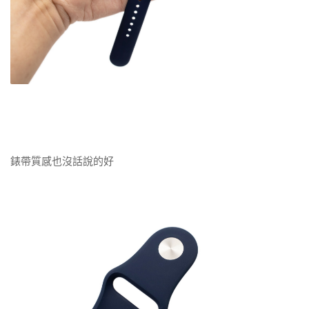
錶帶質感也沒話說的好