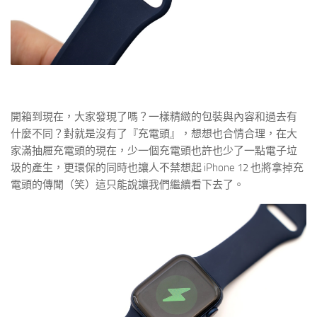
開箱到現在，大家發現了嗎？一樣精緻的包裝與內容和過去有
什麼不同？對就是沒有了『充電頭』，想想也合情合理，在大
家滿抽屜充電頭的現在，少一個充電頭也許也少了一點電子垃
圾的產生，更環保的同時也讓人不禁想起 iPhone 12 也將拿掉充
電頭的傳聞（笑）這只能說讓我們繼續看下去了。