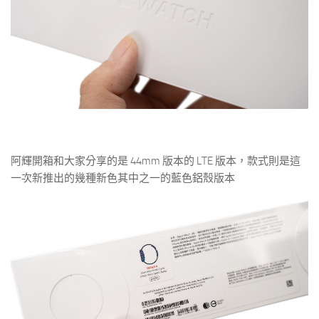
阿輝開箱和大家分享的是 44mm 版本的 LTE 版本，款式則是這
一次新推出的幾種新色其中之一的藍色鋁殼版本