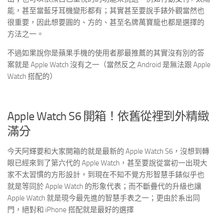
能，甚至當藍牙耳機變形都有；其實甚至要說手錶外觀當然也
很重要，因此想要圓的、方的、甚至名牌萬寶龍也都是選擇的
方法之一。
不過如果說你是蘋果手機的使用者那最推薦的其實沒有別的答
案就是 Apple Watch 沒有之一（當然反之 Android 是無法跟 Apple
Watch 搭配的）
Apple Watch S6 開箱！依舊從裡到外精緻
滿分
今天阿輝要和大家開箱的就是最新的 Apple Watch S6，沒想到轉
眼已經來到了第六代的 Apple Watch，甚至要說從當初一出現大
家不太習慣的方形設計，到現在不知不覺方形智慧手錶似乎也
就是等同於 Apple Watch 的形象代表；而不斷疊代的升級也讓
Apple Watch 就是現今最先進的智慧手表之一；更由於系出同
門，絕對和 iPhone 搭配就是最好的選擇