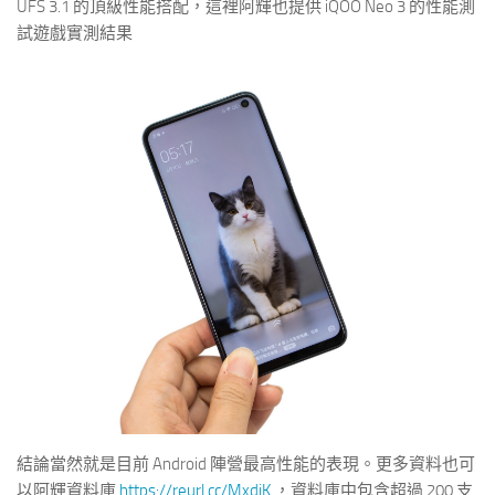
UFS 3.1 的頂級性能搭配，這裡阿輝也提供 iQOO Neo 3 的性能測
試遊戲實測結果
結論當然就是目前 Android 陣營最高性能的表現。更多資料也可
以阿輝資料庫
https://reurl.cc/MxdjK
，資料庫中包含超過 200 支