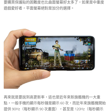
要購買保護貼的困難度也比曲面螢幕好太多了，如果是中重度
遊戲愛好者，平面螢幕絕對是加分的選擇。
再來就是要說到高更新率，這也是近年來新旗艦機的一大重
點，一般手機的顯示每秒鐘是顯示 60 次，而近年來旗艦機開始
提供 90Hz（每秒顯示 90 次畫面），甚至是 120Hz（每秒顯示