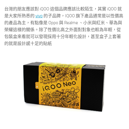
台灣的朋友應該對 iQOO 這個品牌應該比較陌生，其實 iQOO 就
是大家所熟悉的
vivo
的子品牌，IQOO 旗下產品通常是以性價高
的產品為主，有點像是 Oppo 與 Realme 、小米與紅米、華為與
榮耀這樣的關係。除了性價比高之外面對對象也較為年輕，從
包裝盒來看就可以發現採用十分年輕化設計，甚至盒子上套著
的就是設計感十足的貼紙