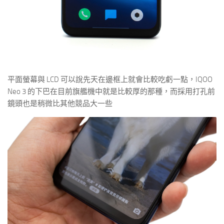
平面螢幕與 LCD 可以說先天在邊框上就會比較吃虧一點，IQOO
Neo 3 的下巴在目前旗艦機中就是比較厚的那種，而採用打孔前
鏡頭也是稍微比其他競品大一些