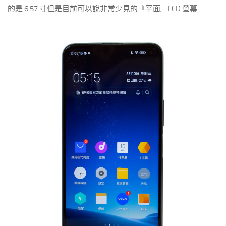
的是 6.57 寸但是目前可以說非常少見的『平面』LCD 螢幕