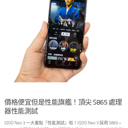
價格便宜但是性能旗艦！頂尖 S865 處理
器性能測試
iQOO Neo 3 一大重點『性能測試』啦！IQOO Neo 3 採用 S865 +