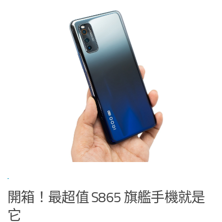
開箱！最超值 S865 旗艦手機就是
它