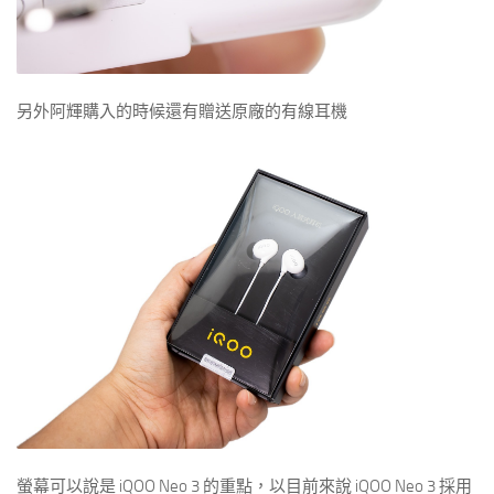
另外阿輝購入的時候還有贈送原廠的有線耳機
螢幕可以說是 iQOO Neo 3 的重點，以目前來說 iQOO Neo 3 採用