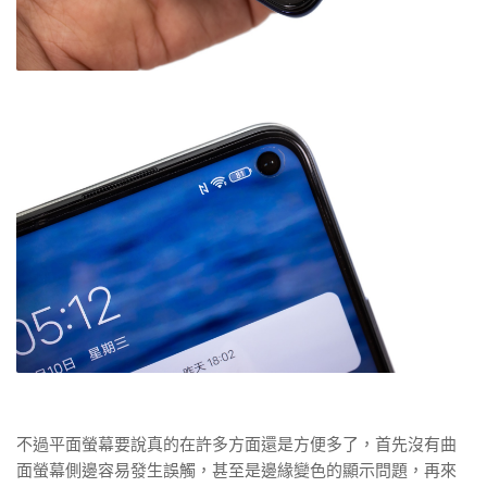
不過平面螢幕要說真的在許多方面還是方便多了，首先沒有曲
面螢幕側邊容易發生誤觸，甚至是邊緣變色的顯示問題，再來