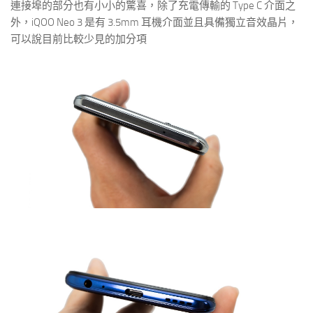
連接埠的部分也有小小的驚喜，除了充電傳輸的 Type C 介面之
外，iQOO Neo 3 是有 3.5mm 耳機介面並且具備獨立音效晶片，
可以說目前比較少見的加分項