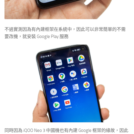
不過實測因為有內建框架在系統中，因此可以非常簡單的不需
要改機，就安裝 Google Play 服務
同時因為 iQOO Neo 3 中國機也有內建 Google 框架的緣故，因此