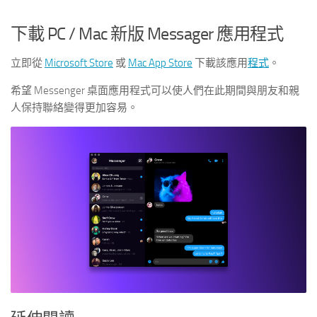
下載 PC / Mac 新版 Messager 應用程式
立即從
Microsoft Store
或
Mac App Store
下載該應用
程式
。
希望 Messenger 桌面應用程式可以使人們在此期間與朋友和親
人保持聯絡變得更加容易。