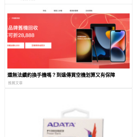
還無法續約換手機嗎？到遠傳買空機划算又有保障
推薦文章