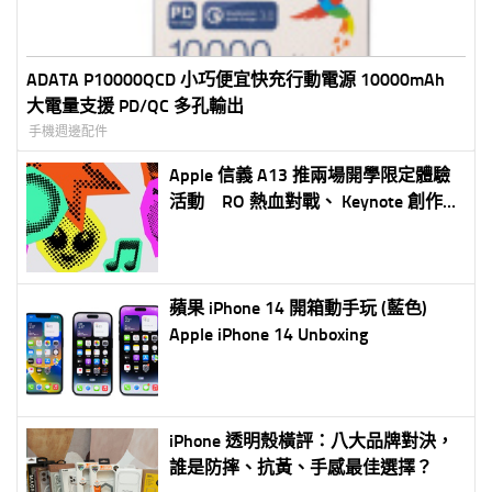
ADATA P10000QCD 小巧便宜快充行動電源 10000mAh
大電量支援 PD/QC 多孔輸出
手機週邊配件
Apple 信義 A13 推兩場開學限定體驗
活動 RO 熱血對戰、 Keynote 創作一
次玩 參加再送限量貼紙包
蘋果 iPhone 14 開箱動手玩 (藍色)
Apple iPhone 14 Unboxing
iPhone 透明殼橫評：八大品牌對決，
誰是防摔、抗黃、手感最佳選擇？