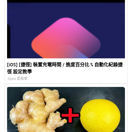
[iOS] [捷徑] 裝置充電時間 / 進度百分比 % 自動化紀錄捷
徑 設定教學
Apple 愛蘋果