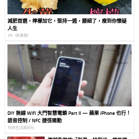
減肥首選，檸檬加它，堅持一週，腰細了，瘦到你懷疑
人生
PR（新素簡）
DIY 無線 Wifi 大門智慧電鎖 Part II — 蘋果 iPhone 也行！
語音控制 / NFC 捷徑連動
科技生活真好玩