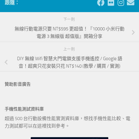
跟隨：
下一則
無線行動電源只要 NT$595 更超值！『10000 小米行動
電源 3 無線版 超值版』開箱分享
上一則
DIY 無線 Wifi 智慧大門電鎖支援手機遙控 / Google 語
音！超爽只花安裝只花 NT$140 (教學 / 購買 / 實測)
贊助影音廣告
手機性能測試資料庫
超過 500 台行動設備性能實測資料庫，想找手機性能比較、電
力測試都可以在這裡找到參考。