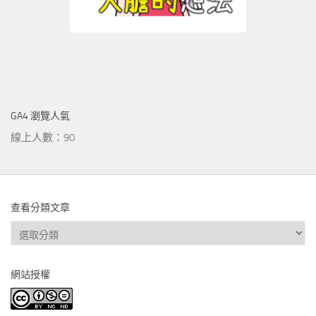
GA4 瀏覽人氣
線上人數：90
查看分類文章
查
看
分
網站授權
類
文
章