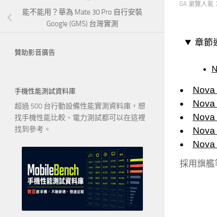
GA 瀏覽人氣
能不能用？華為 Mate 30 Pro 自行安裝
Google (GMS) 台灣實測
章節
贊助影音廣告
N
Nov
手機性能測試資料庫
Nov
超過 500 台行動設備性能實測資料庫，想
Nov
找手機性能比較、電力測試都可以在這裡
找到參考。
Nov
Nov
採用旗艦等