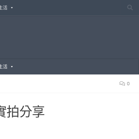
生活
生活
0
機實拍分享