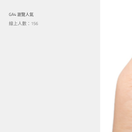
GA4 瀏覽人氣
線上人數：156