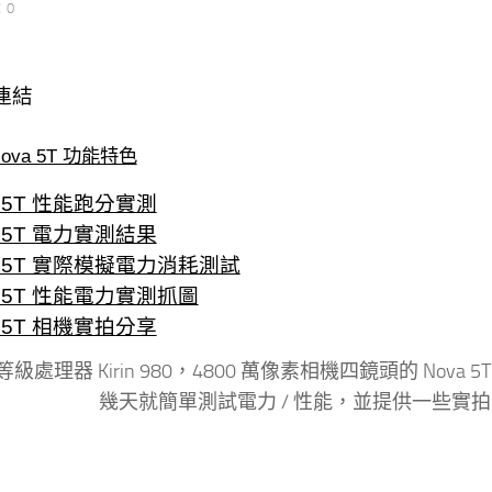
：0
連結
ova 5T 功能特色
a 5T 性能跑分實測
a 5T 電力實測結果
a 5T 實際模擬電力消耗測試
a 5T 性能電力實測抓圖
a 5T 相機實拍分享
級處理器 Kirin 980，4800 萬像素相機四鏡頭的 Nov
幾天就簡單測試電力 / 性能，並提供一些實