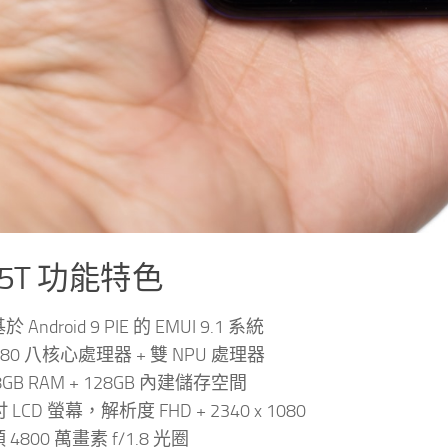
a 5T 功能特色
 Android 9 PIE 的 EMUI 9.1 系統
n 980 八核心處理器 + 雙 NPU 處理器
GB RAM + 128GB 內建儲存空間
 吋 LCD 螢幕，解析度 FHD + 2340 x 1080
4800 萬畫素 f/1.8 光圈