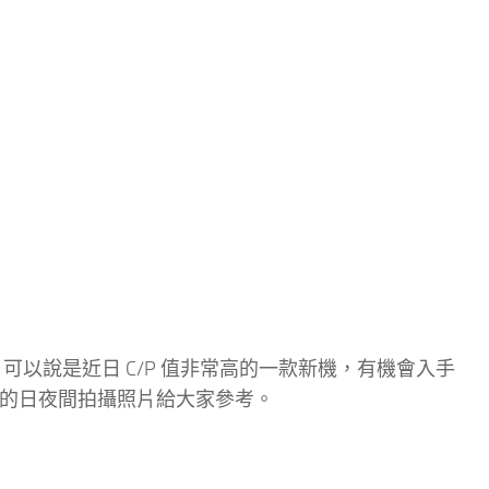
a 5T 可以說是近日 C/P 值非常高的一款新機，有機會入手
拍的日夜間拍攝照片給大家參考。