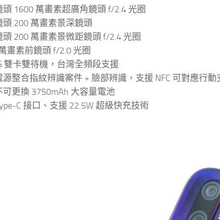
頭 1600 萬畫素超廣角鏡頭 f/2.4 光圈
頭 200 萬畫素景深鏡頭
頭 200 萬畫素景微距鏡頭 f/2.4 光圈
 萬畫素前鏡頭 f/2.0 光圈
4G 雙卡雙待機，台灣全頻段支援
源整合指紋辨識案件 + 臉部辨識，支援 NFC 可對應行動
可更換 3750mAh 大容量電池
 Type-C 接口、支援 22.5W 超級快充技術