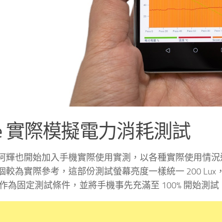
9e 實際模擬電力消耗測試
阿輝也開始加入手機實際使用實測，以各種實際使用情況
個較為實際參考，這部份測試螢幕亮度一樣統一 200 L
M 卡作為固定測試條件，並將手機事先充滿至 100% 開始