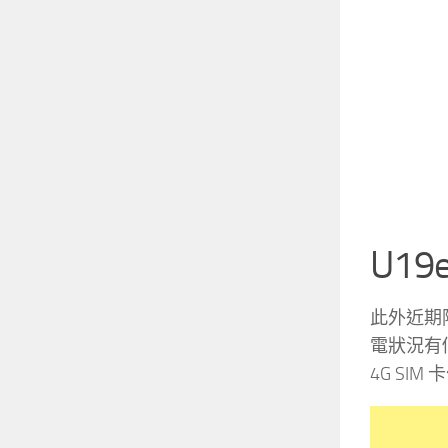
U1
此外近期
電狀況有
4G SI