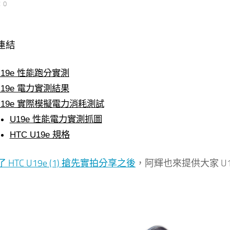
：0
連結
U19e 性能跑分實測
U19e 電力實測結果
U19e 實際模擬電力消耗測試
U19e 性能電力實測抓圖
HTC U19e 規格
 HTC U19e (1) 搶先實拍分享之後
，阿輝也來提供大家 U