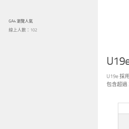
GA4 瀏覽人氣
線上人數：102
U1
U19e 採
包含超過