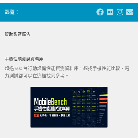
跟隨：
贊助影音廣告
手機性能測試資料庫
超過 500 台行動設備性能實測資料庫，想找手機性能比較、電
力測試都可以在這裡找到參考。