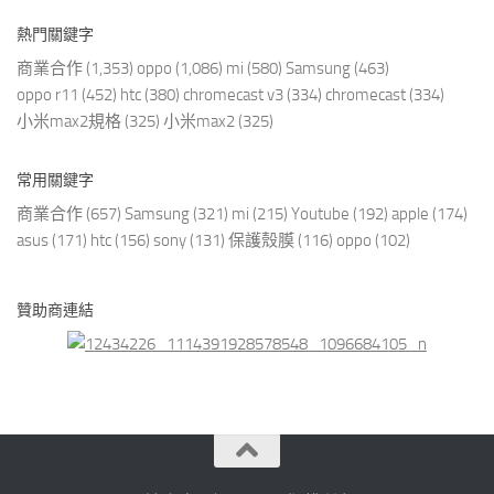
熱門關鍵字
商業合作
(1,353)
oppo
(1,086)
mi
(580)
Samsung
(463)
oppo r11
(452)
htc
(380)
chromecast v3
(334)
chromecast
(334)
小米max2規格
(325)
小米max2
(325)
常用關鍵字
商業合作
(657)
Samsung
(321)
mi
(215)
Youtube
(192)
apple
(174)
asus
(171)
htc
(156)
sony
(131)
保護殼膜
(116)
oppo
(102)
贊助商連結