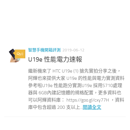
智慧手機開箱評測
2019-06-12
0
U19e 性能電力速報
繼新機來了 HTC U19e (1) 搶先實拍分享之後，
阿輝也來提供大家 U19e 的性能與電力實測資料
參考啦U19e 性能跑分實測U19e 採用S710處理
器與 6GB內建記憶體的規格配置，更多資料也
可以阿輝資料庫： https://goo.gl/cxy77H ，資料
庫中包含超過 200 支以上...
閱讀全文