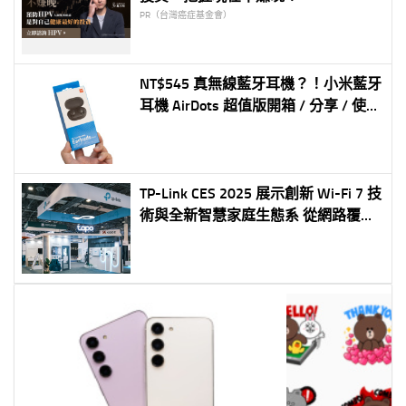
PR（台灣癌症基金會）
NT$545 真無線藍牙耳機？！小米藍牙
耳機 AirDots 超值版開箱 / 分享 / 使用
教學
TP-Link CES 2025 展示創新 Wi-Fi 7 技
術與全新智慧家庭生態系 從網路覆蓋
到智慧家庭全面升級