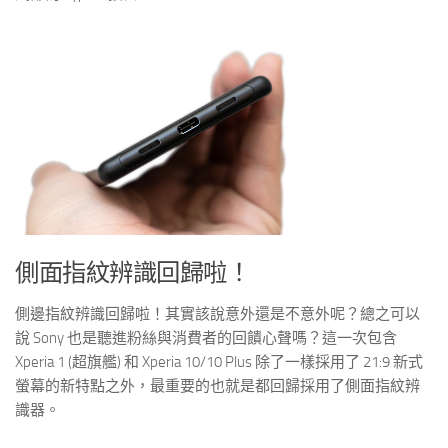
側面指紋辨識回歸啦！
側邊指紋辨識回歸啦！其實該說意外還是不意外呢？總之可以
說 Sony 也是聽進粉絲與消費者的回饋心聲嗎？這一次包含
Xperia 1 (超旗艦) 和 Xperia 10/10 Plus 除了一樣採用了 21:9 新式
螢幕的新特點之外，最重要的也就是都回歸採用了側面指紋辨
識器。