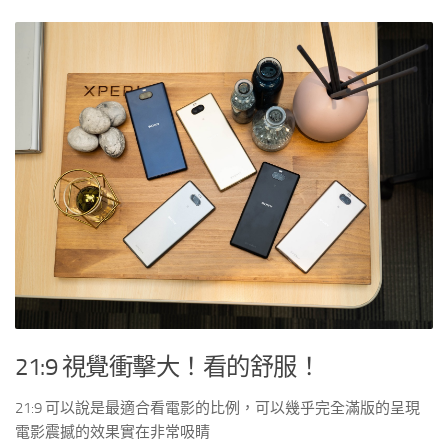
21:9 視覺衝擊大！看的舒服！
21:9 可以說是最適合看電影的比例，可以幾乎完全滿版的呈現
電影震撼的效果實在非常吸睛