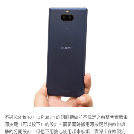
不過 Xperia 10 / 10 Plus / 1 的側面指紋並不像是之前整合實體電
源按鍵（可以按下）的設計，而是同時據電源按鍵與指紋辨識
器的分開設計，但也不用擔心使用起來麻煩，實際上在錄製完