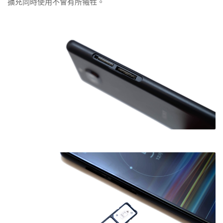
擴充同時使用不會有所犧牲。