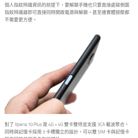
個人指紋辨識資訊的前提下，要解鎖手機也只要直接處碰側面
指紋辨識器即可直接同時開啟電源與解鎖，甚至連實體按壓都
不需要更方便。
對了 Xperia 10 Plus 是 4G + 4G 雙卡雙待並支援 3CA 載波聚合，
同時與記憶卡採用 3 卡槽獨立的設計，可以雙 SIM 卡與記憶卡