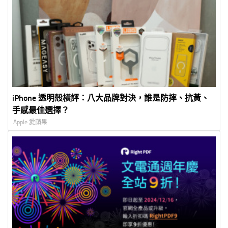
iPhone 透明殼橫評：八大品牌對決，誰是防摔、抗黃、
手感最佳選擇？
Apple 愛蘋果