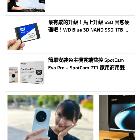
台
最有感的升級！馬上升級 SSD 固態硬
碟吧！WD Blue 3D NAND SSD 1TB 開
箱測試！
簡單安裝免主機雲端監控 SpotCam
Eva Pro + SpotCam PT1 家用商用雙機
開箱