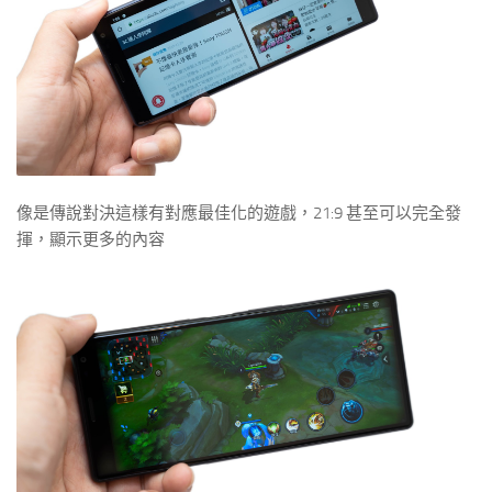
像是傳說對決這樣有對應最佳化的遊戲，21:9 甚至可以完全發
揮，顯示更多的內容