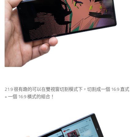
21:9 很有趣的可以在雙視窗切割模式下，切割成一個 16:9 直式
+ 一個 16:9 橫式的組合！