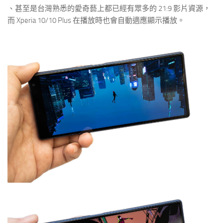
、甚至是台灣熟悉的愛奇藝上都已經有眾多的 21:9 影片資源，
而 Xperia 10/10 Plus 在播放時也會自動適應顯示播放。