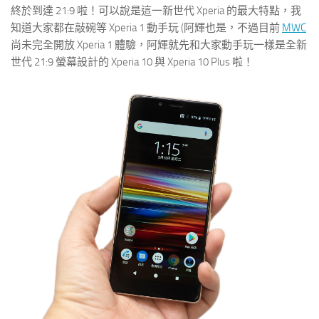
終於到達 21:9 啦！可以說是這一新世代 Xperia 的最大特點，我
知道大家都在敲碗等 Xperia 1 動手玩 (阿輝也是，不過目前
MWC
尚未完全開放 Xperia 1 體驗，阿輝就先和大家動手玩一樣是全新
世代 21:9 螢幕設計的 Xperia 10 與 Xperia 10 Plus 啦！