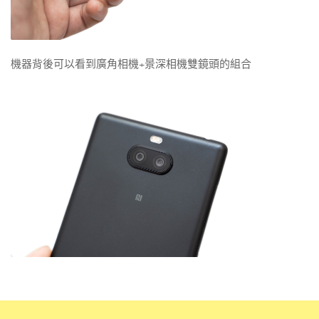
機器背後可以看到廣角相機+景深相機雙鏡頭的組合