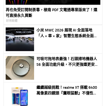
再也免受訂閱制荼毒，棣南 PDF 文電通專業版來了！還
可直接永久買斷
好用軟體
小米 MWC 2026 展現 AI 全面落地
「人 × 車 × 家」智慧生態系統全面升
級 打造真正可感知的未來生活
可吸可拖地表最強！石頭掃地機器人
S6 全面功能升級，不只更強還更安
靜！
繼續越級挑戰！realme XT 搭載 6400
萬像素四鏡頭『鷹眼猛獸』不僅性能
強還拍照猛！