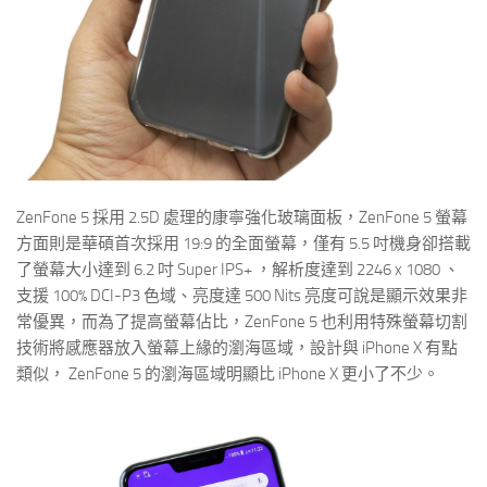
ZenFone 5 採用 2.5D 處理的康寧強化玻璃面板，ZenFone 5 螢幕
方面則是華碩首次採用 19:9 的全面螢幕，僅有 5.5 吋機身卻搭載
了螢幕大小達到 6.2 吋 Super IPS+ ，解析度達到 2246 x 1080 、
支援 100% DCI-P3 色域、亮度達 500 Nits 亮度可說是顯示效果非
常優異，而為了提高螢幕佔比，ZenFone 5 也利用特殊螢幕切割
技術將感應器放入螢幕上緣的瀏海區域，設計與 iPhone X 有點
類似， ZenFone 5 的瀏海區域明顯比 iPhone X 更小了不少。