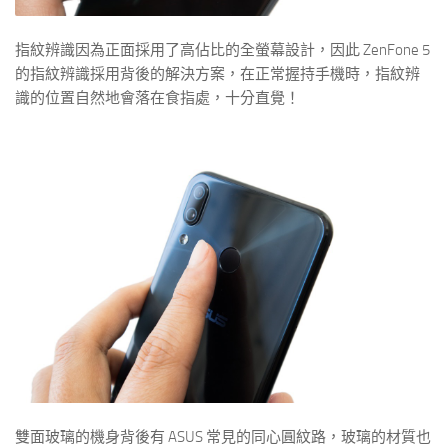
指紋辨識因為正面採用了高佔比的全螢幕設計，因此 ZenFone 5
的指紋辨識採用背後的解決方案，在正常握持手機時，指紋辨
識的位置自然地會落在食指處，十分直覺！
雙面玻璃的機身背後有 ASUS 常見的同心圓紋路，玻璃的材質也