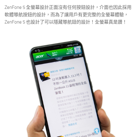
ZenFone 5 全螢幕設計正面沒有任何按鈕設計，介面也因此採用
軟體導航按鈕的設計，而為了讓用戶有更完整的全螢幕體驗，
ZenFone 5 也設計了可以隱藏導航鈕的設計！全螢幕真是讚！