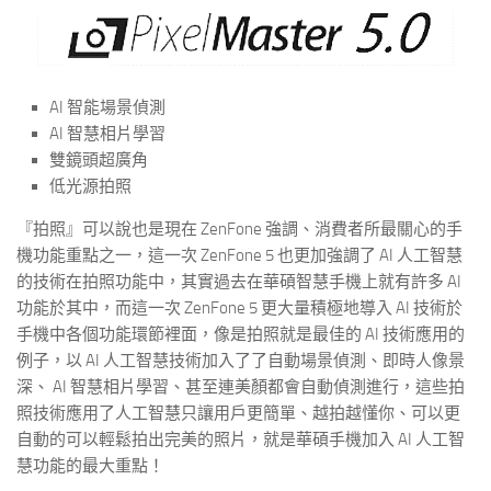
AI 智能場景偵測
AI 智慧相片學習
雙鏡頭超廣角
低光源拍照
『拍照』可以說也是現在 ZenFone 強調、消費者所最關心的手
機功能重點之一，這一次 ZenFone 5 也更加強調了 AI 人工智慧
的技術在拍照功能中，其實過去在華碩智慧手機上就有許多 AI
功能於其中，而這一次 ZenFone 5 更大量積極地導入 AI 技術於
手機中各個功能環節裡面，像是拍照就是最佳的 AI 技術應用的
例子，以 AI 人工智慧技術加入了了自動場景偵測、即時人像景
深、 AI 智慧相片學習、甚至連美顏都會自動偵測進行，這些拍
照技術應用了人工智慧只讓用戶更簡單、越拍越懂你、可以更
自動的可以輕鬆拍出完美的照片，就是華碩手機加入 AI 人工智
慧功能的最大重點！