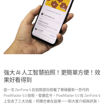
強大 AI 人工智慧拍照！更簡單方便！效
果好看得到
這一次 ZenFone 5 在拍照部份搭載了華碩最新一世代的
PixelMaster 5.0 技術，發展迄今，PixelMaster 5.0 在 ZenFone 5
上包含了三大功能，阿輝也會在這裡一一和大家介紹與評測。