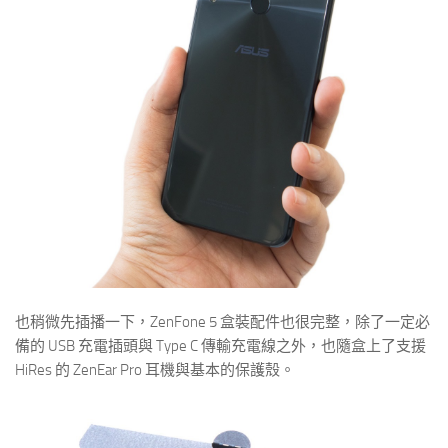
也稍微先插播一下，ZenFone 5 盒裝配件也很完整，除了一定必
備的 USB 充電插頭與 Type C 傳輸充電線之外，也隨盒上了支援
HiRes 的 ZenEar Pro 耳機與基本的保護殼。