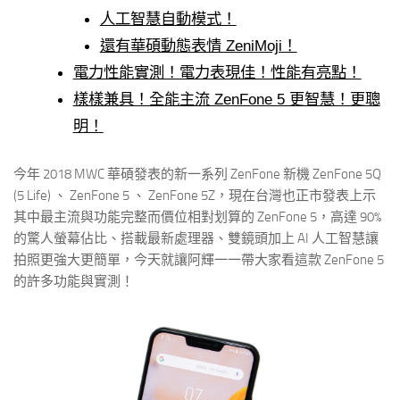
人工智慧自動模式！
還有華碩動態表情 ZeniMoji！
電力性能實測！電力表現佳！性能有亮點！
樣樣兼具！全能主流 ZenFone 5 更智慧！更聰
明！
今年 2018 MWC 華碩發表的新一系列 ZenFone 新機 ZenFone 5Q
(5 Life) 、 ZenFone 5 、 ZenFone 5Z，現在台灣也正市發表上示
其中最主流與功能完整而價位相對划算的 ZenFone 5，高達 90%
的驚人螢幕佔比、搭載最新處理器、雙鏡頭加上 AI 人工智慧讓
拍照更強大更簡單，今天就讓阿輝一一帶大家看這款 ZenFone 5
的許多功能與實測！