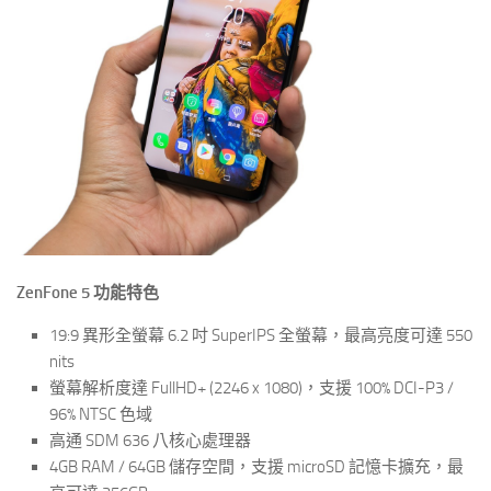
ZenFone 5 功能特色
19:9 異形全螢幕 6.2 吋 SuperIPS 全螢幕，最高亮度可達 550
nits
螢幕解析度達 FullHD+ (2246 x 1080)，支援 100% DCI-P3 /
96% NTSC 色域
高通 SDM 636 八核心處理器
4GB RAM / 64GB 儲存空間，支援 microSD 記憶卡擴充，最