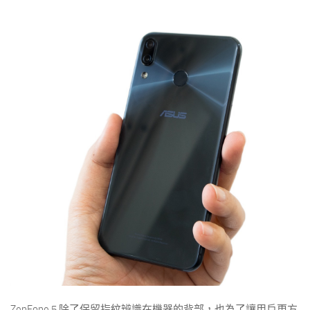
ZenFone 5 除了保留指紋辨識在機器的背部，也為了讓用戶更方