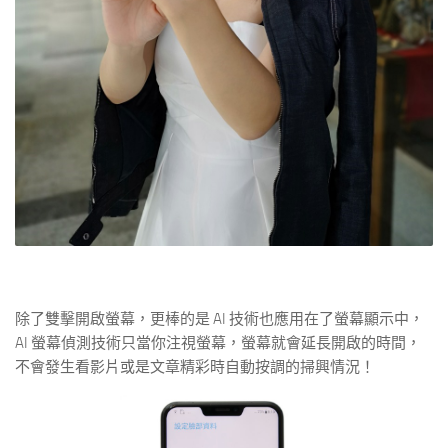
除了雙擊開啟螢幕，更棒的是 AI 技術也應用在了螢幕顯示中，
AI 螢幕偵測技術只當你注視螢幕，螢幕就會延長開啟的時間，
不會發生看影片或是文章精彩時自動按調的掃興情況！