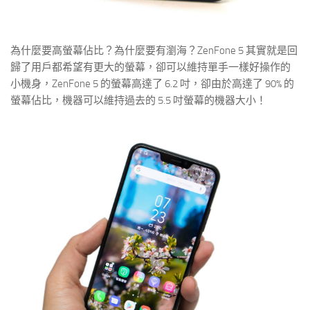
為什麼要高螢幕佔比？為什麼要有瀏海？ZenFone 5 其實就是回
歸了用戶都希望有更大的螢幕，卻可以維持單手一樣好操作的
小機身，ZenFone 5 的螢幕高達了 6.2 吋，卻由於高達了 90% 的
螢幕佔比，機器可以維持過去的 5.5 吋螢幕的機器大小！