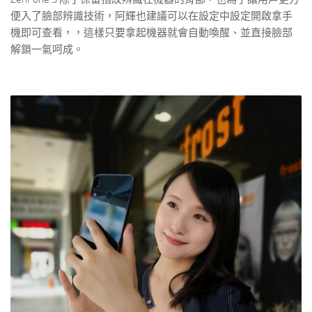
便入了臉部辨識技術，阿輝也建議可以在設定中設定開啟拿手
機即可查看，，這樣只要拿起機器就會自動喚醒、並直接臉部
解鎖一氣呵成。