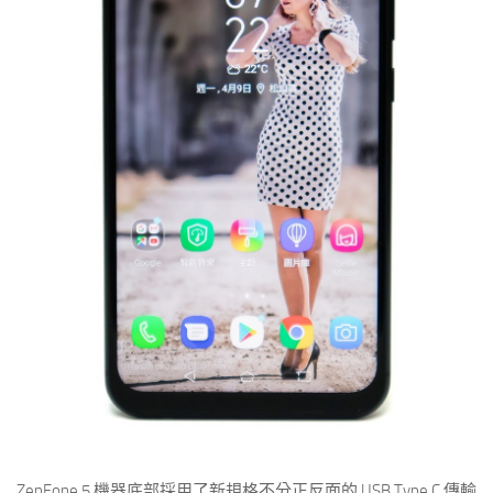
ZenFone 5 機器底部採用了新規格不分正反面的 USB Type C 傳輸