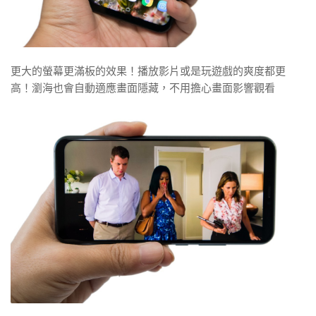
更大的螢幕更滿板的效果！播放影片或是玩遊戲的爽度都更
高！瀏海也會自動適應畫面隱藏，不用擔心畫面影響觀看