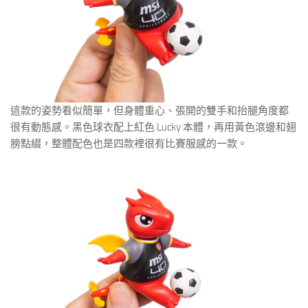
這款的姿勢看似簡單，但身體重心、張開的雙手和抬腿角度都
很有動態感。黑色球衣配上紅色 Lucky 本體，再用黃色滾邊和翅
膀點綴，整體配色也是四款裡很有比賽服感的一款。