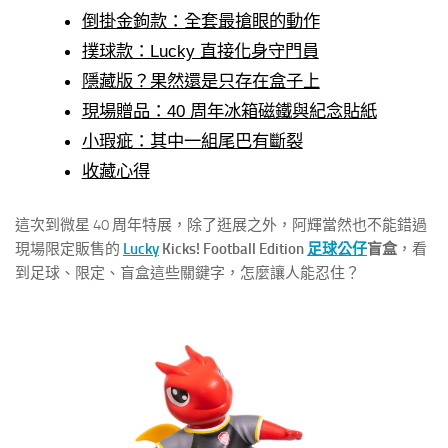
倒掛金鉤款：全套最搶眼的動作
撲球款：Lucky 直接化身守門員
隱藏版？果然還是只存在盒子上
現場贈品：40 周年冰箱磁鐵與紀念貼紙
小瑕疵：其中一組尾巴有斷裂
收藏心得
這次到微星 40 周年特展，除了逛展之外，阿輝當然也不能錯過
現場限定販售的
Lucky
Kicks! Football Edition
足球公仔
盲盒
，看
到足球、限定、盲盒這些關鍵字，怎麼讓人能忍住？