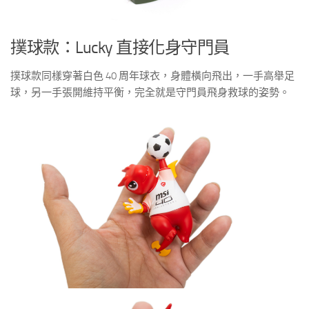
撲球款：Lucky 直接化身守門員
撲球款同樣穿著白色 40 周年球衣，身體橫向飛出，一手高舉足
球，另一手張開維持平衡，完全就是守門員飛身救球的姿勢。