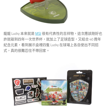
龍龍 Lucky 本來就是
MSI
很有代表性的吉祥物，這次應該剛好也
許就碰到四年一次世界杯，就加上了足球造型，又結合 40 周年
紀念元素，看到展示盒裡四隻 Lucky 在球場上各自使出不同招
式，真的很難忍住不帶回家。