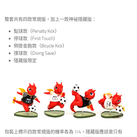
整套共有四款常規版，加上一款神祕隱藏版：
點球款（Penalty Kick）
停球款（First Touch）
倒掛金鉤款（Bicycle Kick）
撲球款（Diving Save）
隱藏版限定
包裝上標示四款常規版的機率各為 1/4，隱藏版應該是只有