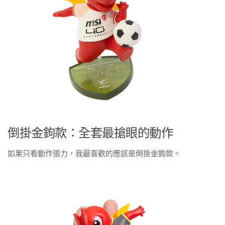
倒掛金鉤款：全套最搶眼的動作
如果只看動作張力，我最喜歡的應該是倒掛金鉤款。