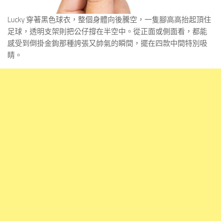
Lucky 穿著黑色球衣，整個身體向後騰空，一隻腳高高抬起頂住
足球，透明支架則把公仔撐在半空中。從正面或側面看，都能
感受到倒掛金鉤那種誇張又帥氣的瞬間，擺在四款中間特別吸
睛。