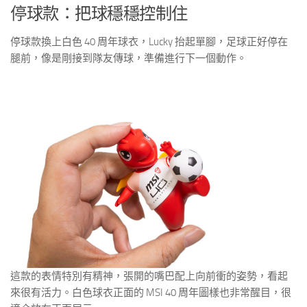
停球款：把球穩穩控制住
停球款換上白色 40 周年球衣，Lucky 抬起單腳，足球正好停在
腿前，像是剛接到隊友傳球，準備進行下一個動作。
這款的表情特別有精神，張開的嘴巴配上向前衝的姿勢，看起
來很有活力。白色球衣正面的 MSI 40 周年圖樣也非常醒目，很