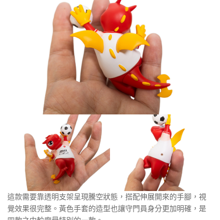
這款需要靠透明支架呈現騰空狀態，搭配伸展開來的手腳，視
覺效果很完整。黃色手套的造型也讓守門員身分更加明確，是