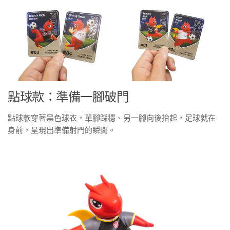
點球款：準備一腳破門
點球款穿著黑色球衣，單腳踩穩、另一腳向後抬起，足球就在
身前，呈現出準備射門的瞬間。