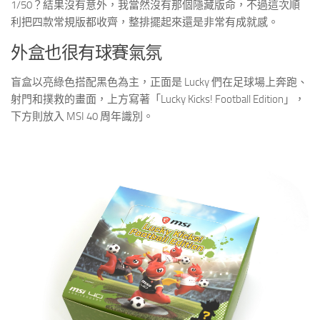
1/50？結果沒有意外，我當然沒有那個隱藏版命，不過這次順
利把四款常規版都收齊，整排擺起來還是非常有成就感。
外盒也很有球賽氣氛
盲盒以亮綠色搭配黑色為主，正面是 Lucky 們在足球場上奔跑、
射門和撲救的畫面，上方寫著「Lucky Kicks! Football Edition」，
下方則放入 MSI 40 周年識別。