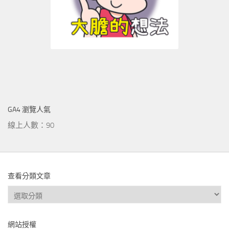
GA4 瀏覽人氣
線上人數：90
查看分類文章
查
看
分
網站授權
類