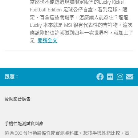
當然也不能錯過現場限定販售的Lucky Kicks!
Football Edition 足球公仔盲盒，看到足球、限
定、盲盒這些關鍵字，怎麼讓人能忍住？龍龍
Lucky 本來就是 MSI 很有代表性的吉祥物，這次
應該剛好也許就碰到四年一次世界杯，就加上了
足...
閱讀全文
跟隨：
贊助影音廣告
手機性能測試資料庫
超過 500 台行動設備性能實測資料庫，想找手機性能比較、電