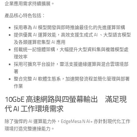
企業應用需求持續擴展。
產品核心特色包括：
採用專為 AI 模型開發與即時推論最佳化的先進運算架構
提供優異 AI 運算效能，高效支援生成式 AI 、大型語言模型
及各類運算密集型 AI 應用
搭載統一記憶體架構，大幅提升大型資料集與複雜模型處
理效率
採用可擴充平台設計，靈活支援邊緣運算與混合雲環境部
署
整合完整 AI 軟體生態系，加速開發流程並簡化管理與部署
作業
10GbE 高速網路與四螢幕輸出 滿足現
代 AI 工作環境需求
除了強悍的 AI 運算能力外，EdgeMesa N AI+ 亦針對現代化工作
環境打造完整連接能力。