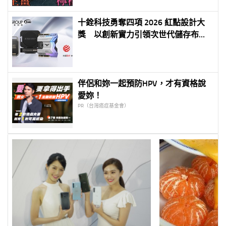
十銓科技勇奪四項 2026 紅點設計大
獎 以創新實力引領次世代儲存布
局 國際設計舞台再傳捷報 效能與美
學完美融合
伴侶和妳一起預防HPV，才有資格說
愛妳！
PR（台灣癌症基金會）