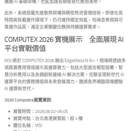
擴展 AI 基礎架構，也能加速各類智慧化應用落地。
此外，系統搭載先進散熱架構與精密熱流管理技術，即使在長
時間高負載運作環境下，仍可維持穩定效能、低噪音表現與可
靠運作品質，滿足企業關鍵任務與持續運算需求。
COMPUTEX 2026 實機展示 全面展現 AI
平台實戰價值
MSI 將於 COMPUTEX 2026 展出 EdgeMesa N AI+，現場將透過多
項真實應用情境展示其運算實力，包括大型語言模型部署、智
慧分析應用以及各類創新邊緣 AI 解決方案，完整呈現新世代 AI
運算平台的實務價值與未來發展潛力，邀請各界親臨現場體驗
AI 運算新世代。
2026 Computex
展覽資訊
展覽時間：2026.06.02-06.05
展覽地點：台北南港展覽館 1 館 4 樓
攤位名稱：MSI