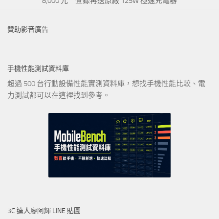
8,000 元 登錄再送原廠 125W 極速充電器
贊助影音廣告
手機性能測試資料庫
超過 500 台行動設備性能實測資料庫，想找手機性能比較、電
力測試都可以在這裡找到參考。
3C 達人廖阿輝 LINE 貼圖