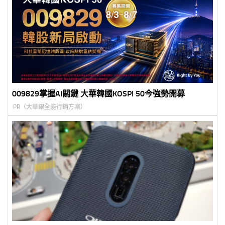
009829掌握AI關鍵 大華韓國KOSPI 50今強勢開募
PR（大華銀全能行銷方案）