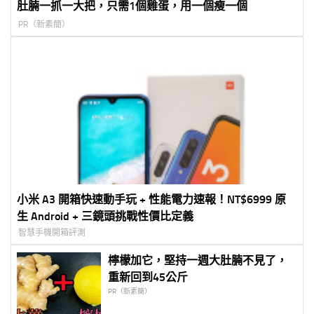
肚腩一抓一大把，只需1個雞蛋，用一個瘦一個
PR（新素簡）
小米 A3 開箱快速動手玩 + 性能電力速報！NT$6999 原
生 Android + 三鏡頭挑戰性價比定義
智慧手機開箱評測
檸檬加它，堅持一週大肚腩不見了，
重新回到45公斤
PR（新素簡）