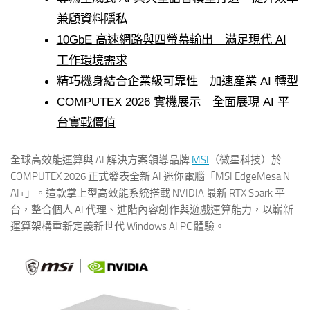
兼顧資料隱私
10GbE 高速網路與四螢幕輸出 滿足現代 AI
工作環境需求
精巧機身結合企業級可靠性 加速產業 AI 轉型
COMPUTEX 2026 實機展示 全面展現 AI 平
台實戰價值
全球高效能運算與 AI 解決方案領導品牌
MSI
（微星科技）於
COMPUTEX 2026 正式發表全新 AI 迷你電腦「MSI EdgeMesa N
AI+」。這款掌上型高效能系統搭載 NVIDIA 最新 RTX Spark 平
台，整合個人 AI 代理、進階內容創作與遊戲運算能力，以嶄新
運算架構重新定義新世代 Windows AI PC 體驗。