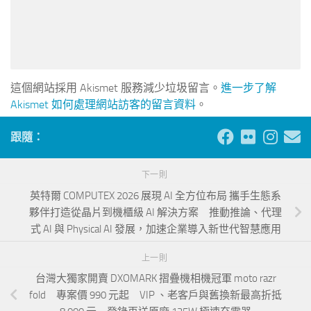
這個網站採用 Akismet 服務減少垃圾留言。
進一步了解
Akismet 如何處理網站訪客的留言資料
。
跟隨：
下一則
英特爾 COMPUTEX 2026 展現 AI 全方位布局 攜手生態系
夥伴打造從晶片到機櫃級 AI 解決方案 推動推論、代理
式 AI 與 Physical AI 發展，加速企業導入新世代智慧應用
上一則
台灣大獨家開賣 DXOMARK 摺疊機相機冠軍 moto razr
fold 專案價 990 元起 VIP 、老客戶與舊換新最高折抵