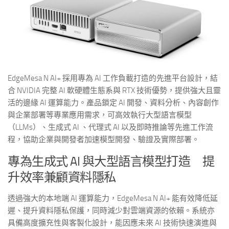
EdgeMesa N AI+ 採用專為 AI 工作負載打造的先進平台設計，結
合 NVIDIA 完整 AI 軟硬體生態系與 RTX 技術優勢，提供強大且靈
活的邊緣 AI 運算能力。產品鎖定 AI 開發、資料分析、內容創作
與企業部署等專業應用需求，可高效執行大型語言模型
（LLMs）、生成式 AI 、代理式 AI 以及即時推論等先進工作流
程，協助企業與開發者加速模型開發、驗證及實際部署。
專為生成式 AI 與大型語言模型打造 提
升效率兼顧資料隱私
透過強大的本地端 AI 運算能力，EdgeMesa N AI+ 能有效降低延
遲、提升資料隱私保護，同時減少對雲端資源的依賴。系統亦
具備高度擴充性與客製化設計，能因應未來 AI 技術快速演進與