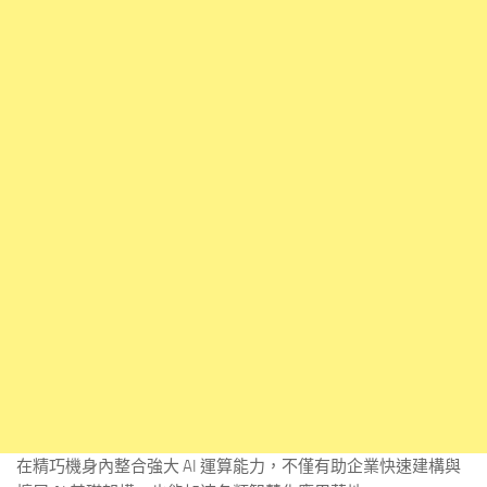
在精巧機身內整合強大 AI 運算能力，不僅有助企業快速建構與