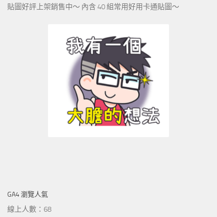
貼圖好評上架銷售中～ 內含 40 組常用好用卡通貼圖～
GA4 瀏覽人氣
線上人數：68