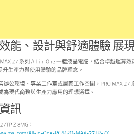
效能、設計與舒適體驗 展現 
O MAX 27 系列 All-in-One 一體液晶電腦，結
持續提升生產力與使用體驗的品牌理念。
業辦公環境、專業工作室或居家工作空間，PRO MAX 2
成為現代商務與生產力應用的理想選擇。
資訊
 27TP Z 8MG：
www.msi.com/All-in-One-PC/PRO-MAX-27TP-ZX