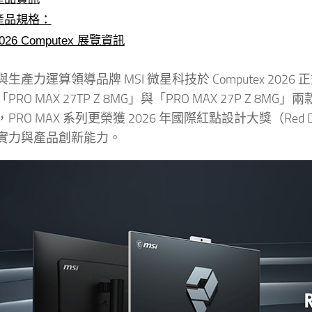
產品規格：
026 Computex 展覽資訊
產力運算領導品牌 MSI 微星科技於 Computex 2026 正式發
PRO MAX 27TP Z 8MG」與「PRO MAX 27P 
RO MAX 系列更榮獲 2026 年國際紅點設計大獎（Red Do
實力與產品創新能力。