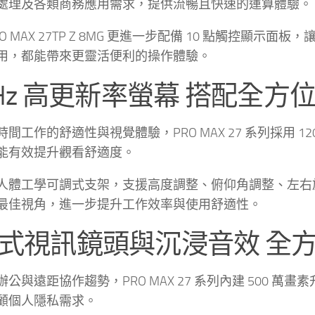
處理及各類商務應用需求，提供流暢且快速的運算體驗。
O MAX 27TP Z 8MG 更進一步配備 10 點觸控
用，都能帶來更靈活便利的操作體驗。
0Hz 高更新率螢幕 搭配全
間工作的舒適性與視覺體驗，PRO MAX 27 系列採用 
能有效提升觀看舒適度。
人體工學可調式支架，支援高度調整、俯仰角調整、左右
最佳視角，進一步提升工作效率與使用舒適性。
式視訊鏡頭與沉浸音效 全
公與遠距協作趨勢，PRO MAX 27 系列內建 500
顧個人隱私需求。