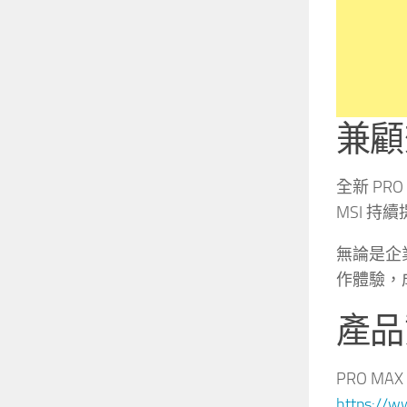
兼顧
全新 PR
MSI 
無論是企
作體驗，
產品
PRO MAX
https://