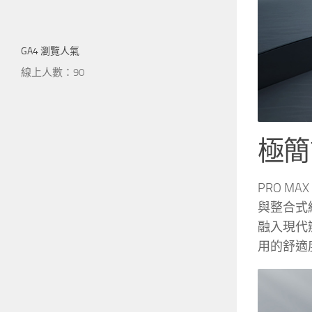
GA4 瀏覽人氣
線上人數：90
極簡
PRO M
與整合式
融入現代
用的舒適