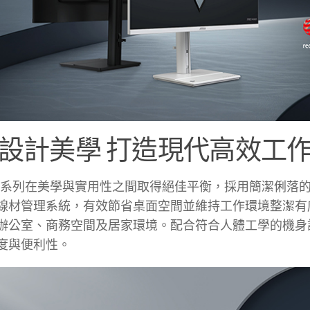
設計美學 打造現代高效工
AX 系列在美學與實用性之間取得絕佳平衡，採用簡潔俐落的極簡
線材管理系統，有效節省桌面空間並維持工作環境整潔有
辦公室、商務空間及居家環境。配合符合人體工學的機身
度與便利性。