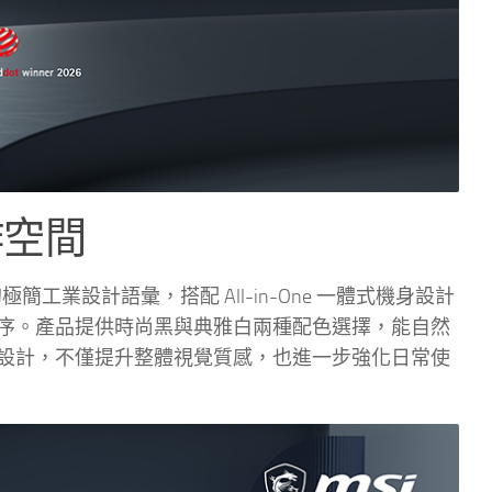
作空間
工業設計語彙，搭配 All-in-One 一體式機身設計
序。產品提供時尚黑與典雅白兩種配色選擇，能自然
設計，不僅提升整體視覺質感，也進一步強化日常使