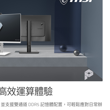
流暢高效運算體驗
 處理器，並支援雙通道 DDR5 記憶體配置，可輕鬆應對日常辦