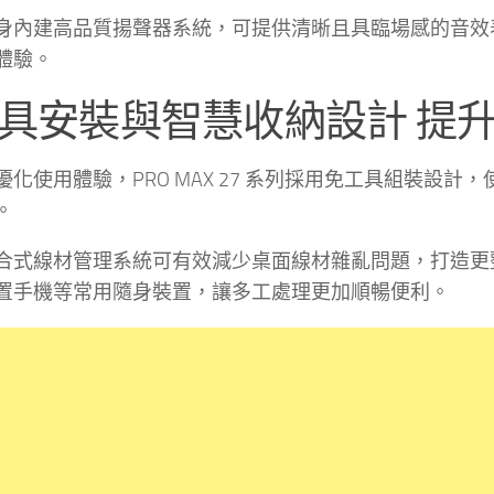
身內建高品質揚聲器系統，可提供清晰且具臨場感的音效
體驗。
具安裝與智慧收納設計 提
優化使用體驗，PRO MAX 27 系列採用免工具組裝設
。
合式線材管理系統可有效減少桌面線材雜亂問題，打造更
置手機等常用隨身裝置，讓多工處理更加順暢便利。