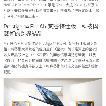
NVIDIA® GeForce RTX™ 5050 筆電 GPU，支援 PD 3.0 快充及 Wi-
Fi 6E，兼顧娛樂與行動使用需求。此機種為台灣限定版本，預
計今年 7 月限量上市。
Prestige 14 Flip AI+ 梵谷特仕版 科技與
藝術的跨界結晶
MSI 匠心系列最新作品 Prestige 14 Flip AI+ 梵谷特仕版同步亮
相，將藝術大師梵谷的經典畫作《星夜》與《隆河上的星夜》
融入產品設計之中。《星夜》的奔放情感與動態筆觸，以及
《隆河上的星夜》的寧靜深邃氛圍，透過現代工藝與光影表現
重新演繹於機身外觀之上，打造藝術與科技交融的新型態創作
載體。