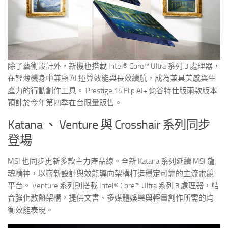
除了藝術設計外，新機也搭載 Intel® Core™ Ultra 系列 3 處理器，
在輕薄機身中兼顧 AI 運算效能與長效續航，成為兼具美感與生
產力的行動創作工具。 Prestige 14 Flip AI+ 梵谷特仕版兩款版本
預計於今年第四季在台限量販售。
Katana 、 Venture 與 Crosshair 系列同步
登場
MSI 也同步更新多款主力產品線。全新 Katana 系列延續 MSI 龍
魂精神，以嶄新設計與效能導向架構打造穩定可靠的主流電競
平台。 Venture 系列則搭載 Intel® Core™ Ultra 系列 3 處理器，結
合強化散熱架構，提供文書、多媒體娛樂與輕量創作所需的均
衡效能表現。