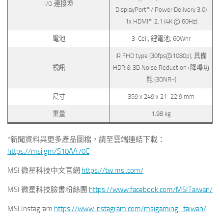
I/O 連接埠
DisplayPort™/ Power Delivery 3.0)
1x HDMI™ 2.1 (4K @ 60Hz)
電池
3-Cell, 鋰電池, 60Whr
IR FHD type (30fps@1080p), 具備
視訊
HDR & 3D Noise Reduction+降噪功
能 (3DNR+)
尺寸
359 x 249 x 21~22.9 mm
重量
1.98 kg
*新聞資料與更多產品圖檔，請至雲端連結下載：
https://msi.gm/S10AA70C
MSI 微星科技中文官網
https://tw.msi.com/
MSI 微星科技臉書粉絲團
https://www.facebook.com/MSITaiwan/
MSI Instagram
https://www.instagram.com/msigaming_taiwan/