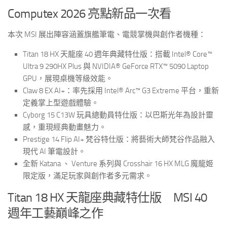
Computex 2026 亮點新品一次看
本次 MSI 展出陣容涵蓋旗艦筆電、電競掌機與創作者機種：
Titan 18 HX 天龍座 40 週年典藏特仕版：搭載 Intel® Core™
Ultra 9 290HX Plus 與 NVIDIA® GeForce RTX™ 5090 Laptop
GPU，展現桌機等級效能。
Claw 8 EX AI+：率先採用 Intel® Arc™ G3 Extreme 平台，重新
定義掌上型遊戲體驗。
Cyborg 15 C13W 玩具總動員特仕版：以巴斯光年為設計靈
感，重現經典動畫魅力。
Prestige 14 Flip AI+ 梵谷特仕版：將藝術大師梵谷作品融入
現代 AI 筆電設計。
全新 Katana 、 Venture 系列與 Crosshair 16 HX MLG 魔龍姬
限定版，滿足玩家與創作者多元需求。
Titan 18 HX 天龍座典藏特仕版 MSI 40
週年工藝巔峰之作