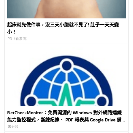
起床就先做件事，沒三天小腹就不見了! 肚子一天天變
小！
PR（新素簡）
NetCheckMonitor：免費開源的 Windows 對外網路連線
能力監控程式，斷線紀錄、 PDF 報表與 Google Drive 備
份一次完成
未分類