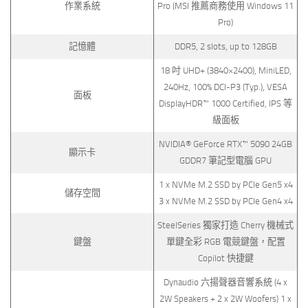
作業系統
Pro (MSI 推薦商務使用 Windows 11
Pro)
記憶體
DDR5, 2 slots, up to 128GB
18 吋 UHD+ (3840×2400), MiniLED,
240Hz, 100% DCI-P3 (Typ.), VESA
面板
DisplayHDR™ 1000 Certified, IPS 等
級面板
NVIDIA® GeForce RTX™ 5090 24GB
顯示卡
GDDR7 筆記型電腦 GPU
1 x NVMe M.2 SSD by PCIe Gen5 x4
儲存空間
3 x NVMe M.2 SSD by PCIe Gen4 x4
SteelSeries 獨家打造 Cherry 機械式
鍵盤
單鍵全彩 RGB 電競鍵盤，配置
Copilot 快捷鍵
Dynaudio 六揚聲器音響系統 (4 x
2W Speakers + 2 x 2W Woofers) 1 x