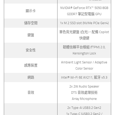
NVIDIA® GeForce RTX™ 5050 8GB
顯示卡
GDDR7 筆記型電腦 GPU
儲存空間
1x M.2 SSD slot (NVMe PCIe Gen4)
單色背光鍵盤 (白光)，配備 Copilot
鍵盤
快捷鍵
韌體信賴平台模組 (fTPM) 2.0,
安全性
Kensington Lock
Ambient Light Sensor / Adaptive
感應裝置
Color Sensor
網路
Intel® Wi-Fi 6E AX211, 藍牙 v5.3
2x 2W Audio Speaker
音效
DTS 音效處理技術
Array Microphone
2x Type-A USB3.2 Gen2
1x Type-C (USB3.2 Gen2 /