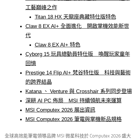
工藝巔峰之作
Titan 18 HX 天龍座典藏特仕版特色
Claw 8 EX AI+ 全面進化 開啟掌機效能新世
代
Claw 8 EX AI+ 特色
Cyborg 15 玩具總動員特仕版 喚醒玩家童年
回憶
Prestige 14 Flip AI+ 梵谷特仕版 科技與藝術
的跨界結晶
Katana 、 Venture 與 Crosshair 系列同步登場
深耕 AI PC 佈局 MSI 持續領航未來運算
MSI Computex 2026 展出資訊
MSI Computex 2026 筆電與掌機新品規格
全球高效能筆電領導品牌 MSI 微星科技於 Computex 2026 盛大