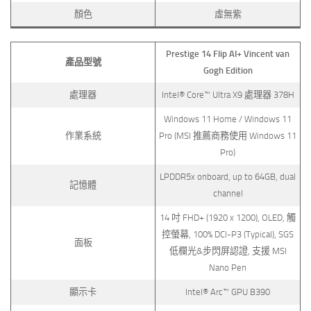
顏色
虛無紫
Prestige 14 Flip AI+
Vincent van
產品型號
Gogh Edition
處理器
Intel® Core™ Ultra X9 處理器 378H
Windows 11 Home / Windows 11
作業系統
Pro (MSI 推薦商務使用 Windows 11
Pro)
LPDDR5x onboard, up to 64GB, dual
記憶體
channel
14 吋 FHD+ (1920 x 1200), OLED, 觸
控螢幕, 100% DCI-P3 (Typical), SGS
面板
低欄光&步閃屏認證, 支援 MSI
Nano Pen
顯示卡
Intel® Arc™ GPU B390