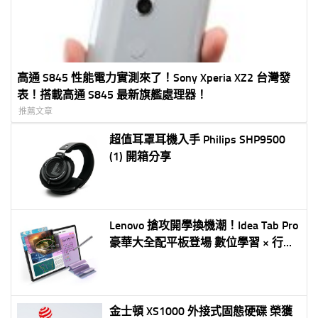
高通 S845 性能電力實測來了！Sony Xperia XZ2 台灣發
表！搭載高通 S845 最新旗艦處理器！
推薦文章
超值耳罩耳機入手 Philips SHP9500
(1) 開箱分享
Lenovo 搶攻開學換機潮！Idea Tab Pro
豪華大全配平板登場 數位學習 × 行動
辦公，一機滿足多元需求
金士頓 XS1000 外接式固態硬碟 榮獲