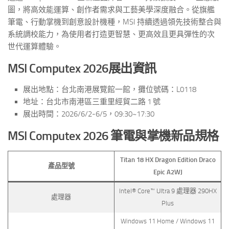
圖，將高效能運算、創作者需求與工藝美學深度融合。從旗艦
筆電、行動掌機到創意設計機種，MSI 持續透過領先技術整合與
系統調校能力，為使用者打造更智慧、更高效且更具彈性的次
世代運算體驗。
MSI Computex 2026
展出資訊
展出地點：台北南港展覽館一館，攤位號碼：L0118
地址：台北市南港區三重里經貿二路 1 號
展出時間：2026/6/2-6/5，09:30~17:30
MSI Computex 2026
筆電與掌機新品規格
Titan 18 HX Dragon Edition Draco
產品型號
Epic A2WJ
Intel® Core™ Ultra 9 處理器 290HX
處理器
Plus
Windows 11 Home / Windows 11