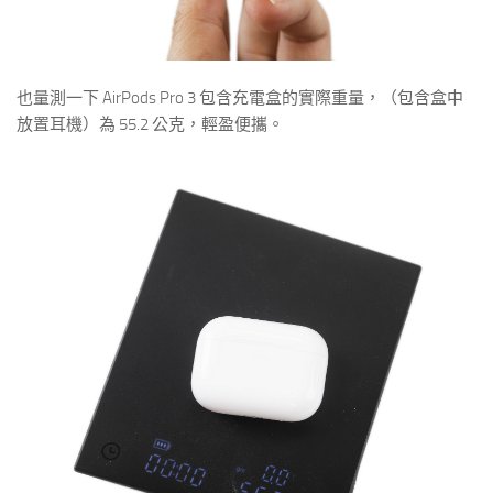
也量測一下 AirPods Pro 3 包含充電盒的實際重量，（包含盒中
放置耳機）為 55.2 公克，輕盈便攜。