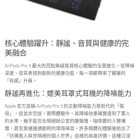
核心體驗躍升：靜謐、音質與健康的完
美融合
AirPods Pro 3 最大的亮點無疑是其核心體驗的全面進化。從降噪
深度、音質表現到創新的健康功能，每一項都帶來了顯著的
「有感」升級。
靜謐再進化：媲美耳罩式耳機的降噪能力
Apple 官方宣稱 AirPods Pro 3 的主動降噪能力是前代的「兩
倍」，這並非空談。實際體驗中，其降噪效果確實達到了驚人
的水準，幾乎能完全隔絕辦公室的鍵盤聲、咖啡廳的人聲嘈
雜，甚至是捷運通勤時的環境噪音。許多媒體在體驗後給出了
「彷彿進入與世隔絕的個人世界」這樣的高度評價。這種沉浸