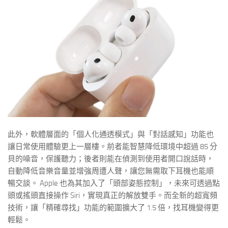
此外，軟體層面的「個人化通透模式」與「對話感知」功能也
讓日常使用體驗更上一層樓。前者能智慧降低環境中超過 85 分
貝的噪音，保護聽力；後者則能在偵測到使用者開口說話時，
自動降低音樂音量並增強周遭人聲，讓您無需取下耳機也能順
暢交談。 Apple 也為其加入了「頭部姿態控制」，未來可透過點
頭或搖頭直接操作 Siri，實現真正的解放雙手。而全新的超寬頻
技術，讓「精確尋找」功能的範圍擴大了 1.5 倍，找耳機變得更
輕鬆。