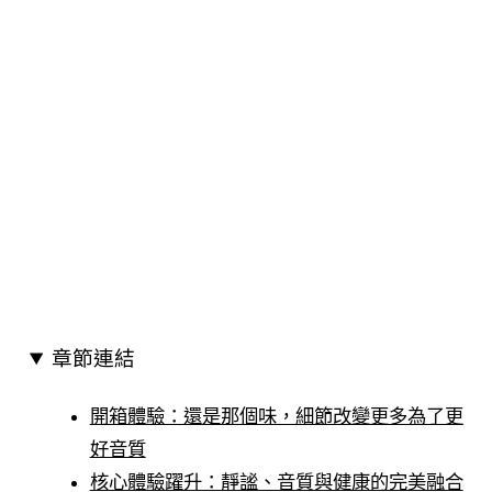
章節連結
開箱體驗：還是那個味，細節改變更多為了更
好音質
核心體驗躍升：靜謐、音質與健康的完美融合