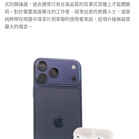
式的靜謐感，過去通常只有在高品質的耳罩式耳機上才能體驗
到。對於需要高度專注的工作者、經常出差的商務人士，或是
純粹想在喧囂中尋求片刻寧靜的使用者來說，這項升級無疑是
最大的福音。