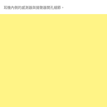
耳機內側的感測器與揚聲器開孔細節。