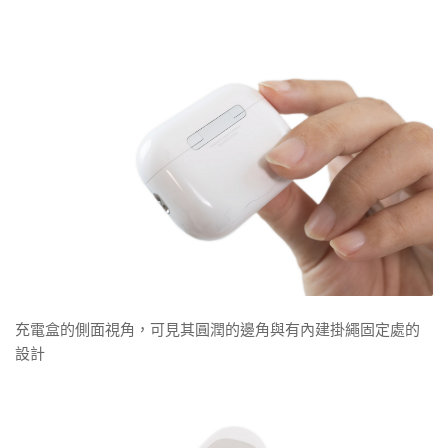
充電盒的側面視角，可見其圓潤的邊角與有內建掛繩固定處的
設計