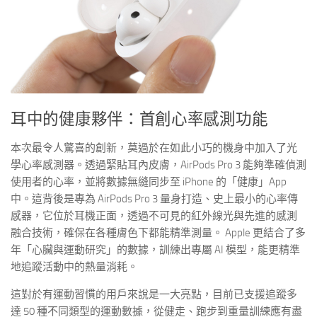
耳中的健康夥伴：首創心率感測功能
本次最令人驚喜的創新，莫過於在如此小巧的機身中加入了光
學心率感測器。透過緊貼耳內皮膚，AirPods Pro 3 能夠準確偵測
使用者的心率，並將數據無縫同步至 iPhone 的「健康」App
中。這背後是專為 AirPods Pro 3 量身打造、史上最小的心率傳
感器，它位於耳機正面，透過不可見的紅外線光與先進的感測
融合技術，確保在各種膚色下都能精準測量。 Apple 更結合了多
年「心臟與運動研究」的數據，訓練出專屬 AI 模型，能更精準
地追蹤活動中的熱量消耗。
這對於有運動習慣的用戶來說是一大亮點，目前已支援追蹤多
達 50 種不同類型的運動數據，從健走、跑步到重量訓練應有盡