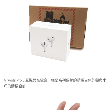
AirPods Pro 3 耳機與充電盒一樣是系列傳統的精緻白色外觀與小
巧的體積設計