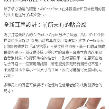
除了核心功能的躍進，AirPods Pro 3 在外觀設計和日常使用的便
利性上也進行了諸多優化。
全新耳塞設計：前所未有的貼合感
為了打造最貼合的 AirPods，Apple 分析了超過 1 萬組 3D 耳朵掃
描資料庫與超過 10 萬小時的真實使用者研究，建立了一個涵蓋
3 億個數據點的「耳型地圖」。基於這些洞察，新一代的耳機體
積變得更小，並提供多達 5 種尺寸的耳塞。耳塞本身也改用混
合發泡材質（矽膠與泡棉的結合），形狀更扁平，能更緊密地
貼合耳道。一個實用建議是：若您感覺佩戴時有漏音或不適，
不妨嘗試比平常小一個尺寸的耳塞，反而可能獲得更穩固的貼
合感。
多種尺寸的耳塞可供選擇，確保每位使用者都能找到最適合的
尺寸。