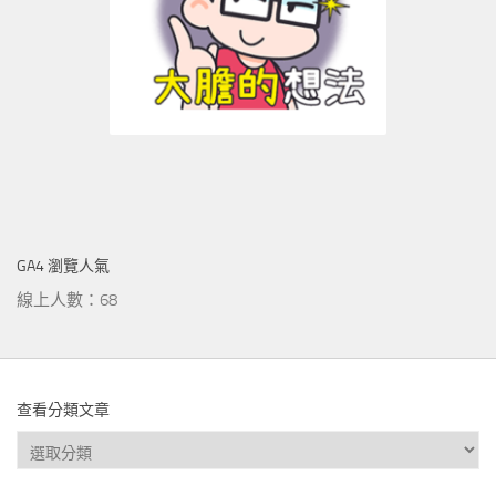
GA4 瀏覽人氣
線上人數：68
查看分類文章
查
看