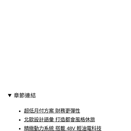
章節連結
超低月付方案 財務更彈性
北歐設計語彙 打造都會風格休旅
精緻動力系統 搭載 48V 輕油電科技