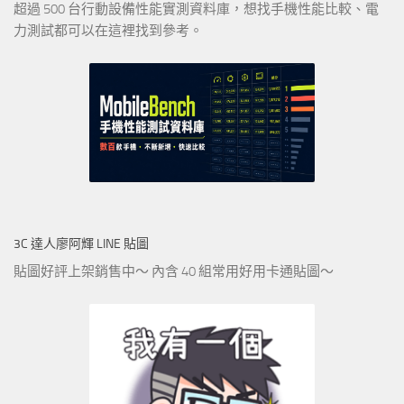
超過 500 台行動設備性能實測資料庫，想找手機性能比較、電
力測試都可以在這裡找到參考。
3C 達人廖阿輝 LINE 貼圖
貼圖好評上架銷售中～ 內含 40 組常用好用卡通貼圖～