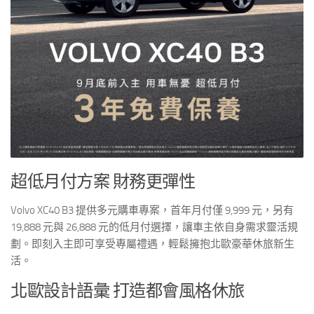
超低月付方案 財務更彈性
Volvo XC40 B3 提供多元購車專案，首年月付僅 9,999 元，另有
19,888 元與 26,888 元的低月付選擇，讓車主依自身需求靈活規
劃。即刻入主即可享受專屬禮遇，輕鬆擁抱北歐豪華休旅新生
活。
北歐設計語彙 打造都會風格休旅