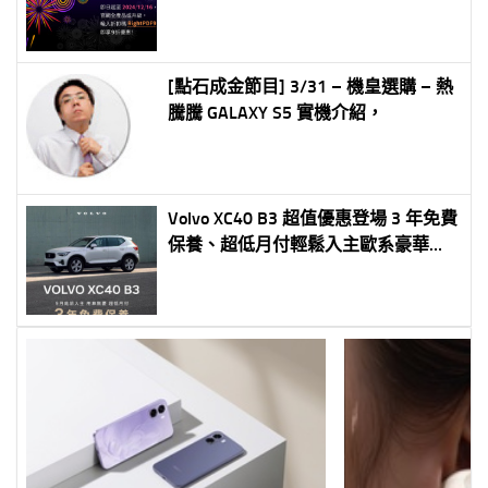
[點石成金節目] 3/31 – 機皇選購 – 熱
騰騰 GALAXY S5 實機介紹，
Volvo XC40 B3 超值優惠登場 3 年免費
保養、超低月付輕鬆入主歐系豪華都
會休旅