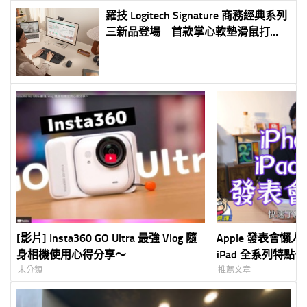
羅技 Logitech Signature 商務經典系列
三新品登場 首款掌心軟墊滑鼠打造
長時間辦公舒適新體驗
[影片] Insta360 GO Ultra 最強 Vlog 隨
Apple 發表會懶人包
身相機使用心得分享～
iPad 全系列特點
未分類
推薦文章