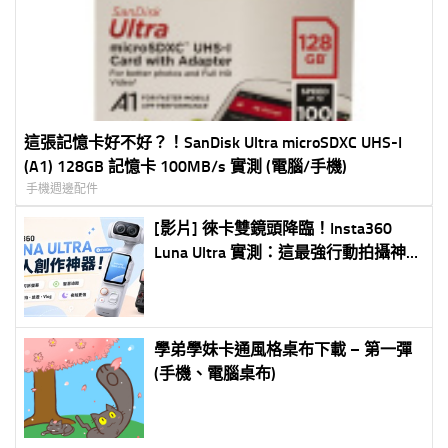
這張記憶卡好不好？！SanDisk Ultra microSDXC UHS-I
(A1) 128GB 記憶卡 100MB/s 實測 (電腦/手機)
手機週邊配件
[影片] 徠卡雙鏡頭降臨！Insta360
Luna Ultra 實測：這最強行動拍攝神
器
學弟學妹卡通風格桌布下載 – 第一彈
(手機、電腦桌布)