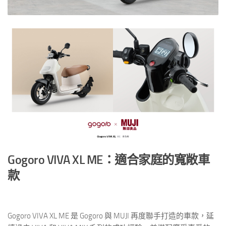
Gogoro VIVA XL ME：適合家庭的寬敞車
款
Gogoro VIVA XL ME 是 Gogoro 與 MUJI 再度聯手打造的車款，延