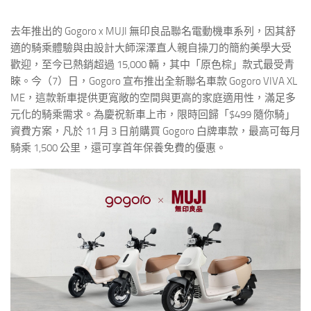
去年推出的 Gogoro x MUJI 無印良品聯名電動機車系列，因其舒
適的騎乘體驗與由設計大師深澤直人親自操刀的簡約美學大受
歡迎，至今已熱銷超過 15,000 輛，其中「原色棕」款式最受青
睞。今（7）日，Gogoro 宣布推出全新聯名車款 Gogoro VIVA XL
ME，這款新車提供更寬敞的空間與更高的家庭適用性，滿足多
元化的騎乘需求。為慶祝新車上市，限時回歸「$499 隨你騎」
資費方案，凡於 11 月 3 日前購買 Gogoro 白牌車款，最高可每月
騎乘 1,500 公里，還可享首年保養免費的優惠。