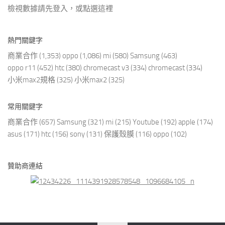
檢視數據請先登入，或點選
這裡
熱門關鍵字
商業合作
(1,353)
oppo
(1,086)
mi
(580)
Samsung
(463)
oppo r11
(452)
htc
(380)
chromecast v3
(334)
chromecast
(334)
小米max2規格
(325)
小米max2
(325)
常用關鍵字
商業合作
(657)
Samsung
(321)
mi
(215)
Youtube
(192)
apple
(174)
asus
(171)
htc
(156)
sony
(131)
保護殼膜
(116)
oppo
(102)
贊助商連結