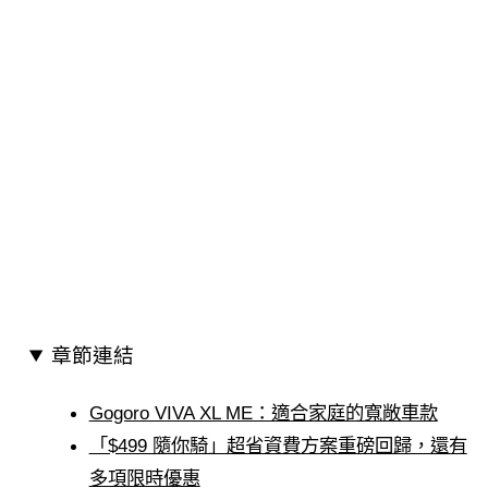
章節連結
Gogoro VIVA XL ME：適合家庭的寬敞車款
「$499 隨你騎」超省資費方案重磅回歸，還有
多項限時優惠