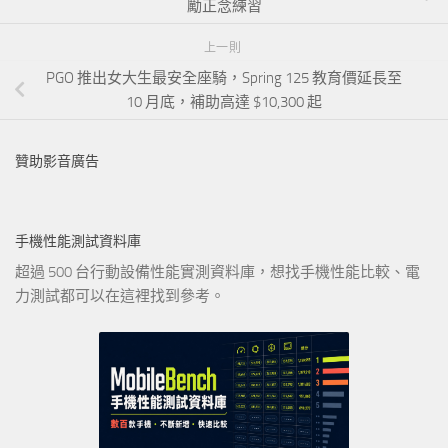
勵正念練習
上一則
PGO 推出女大生最安全座騎，Spring 125 教育價延長至
10 月底，補助高達 $10,300 起
贊助影音廣告
手機性能測試資料庫
超過 500 台行動設備性能實測資料庫，想找手機性能比較、電
力測試都可以在這裡找到參考。