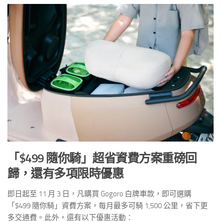
「$499 隨你騎」超省資費方案重磅回
歸，還有多項限時優惠
即日起至 11 月 3 日，凡購買 Gogoro 白牌車款，即可選購
「$499 隨你騎」資費方案，每月最多可騎 1,500 公里，省下更
多交通費。此外，還有以下優惠活動：