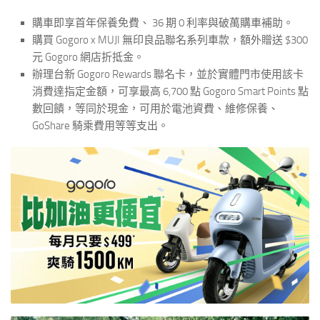
購車即享首年保養免費、 36 期 0 利率與破萬購車補助。
購買 Gogoro x MUJI 無印良品聯名系列車款，額外贈送 $300
元 Gogoro 網店折抵金。
辦理台新 Gogoro Rewards 聯名卡，並於實體門市使用該卡
消費達指定金額，可享最高 6,700 點 Gogoro Smart Points 點
數回饋，等同於現金，可用於電池資費、維修保養、
GoShare 騎乘費用等等支出。