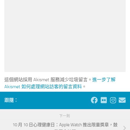
這個網站採用 Akismet 服務減少垃圾留言。
進一步了解
Akismet 如何處理網站訪客的留言資料
。
跟隨：
下一則
10 月 10 日心理健康日：Apple Watch 推出限量獎章，鼓