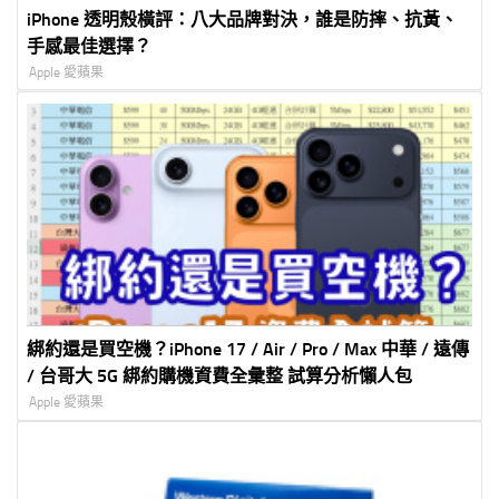
iPhone 透明殼橫評：八大品牌對決，誰是防摔、抗黃、
手感最佳選擇？
Apple 愛蘋果
綁約還是買空機？iPhone 17 / Air / Pro / Max 中華 / 遠傳
/ 台哥大 5G 綁約購機資費全彙整 試算分析懶人包
Apple 愛蘋果