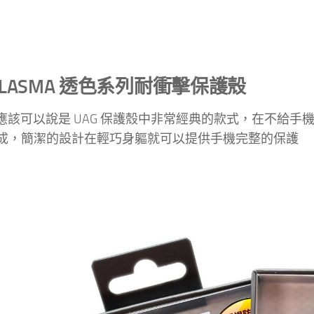
PLASMA 透色系列耐衝擊保護殼
A 應該可以說是 UAG 保護殼中非常經典的款式，在不給
成，簡潔的設計在輕巧身軀就可以提供手機完整的保護