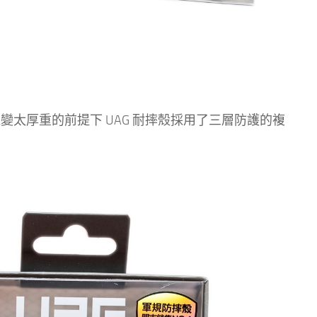
手機變太厚重的前提下 UAG 耐摔殼採用了三層防護的複