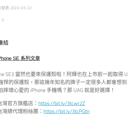
 已發表
2022-03-22
：0
連結
Phone SE 系列文章
hone SE3 當然也要來保護殼啦！阿輝也在上市前一起取得 UA
強悍的保護殼，那這幾年知名的牌子一定很多人都會想到『
摔壞心愛的 iPhone 手機嗎？那 UAG 就是好選擇！
 台灣官方旗艦店：
https://bit.ly/3tcwr2Z
 台灣總代理粉絲團：
https://bit.ly/3tcPGtn