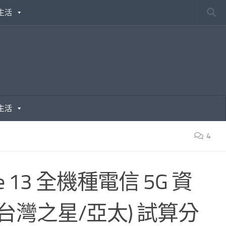
生活
生活
4
 13 全機種電信 5G 資
台灣之星/亞太) 試算分