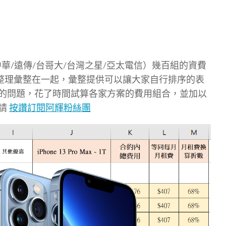
（中華/遠傳/台哥大/台灣之星/亞太電信）幾百組的資費
方案全整理彙整在一起，彙整提供可以讓大家自行排序的表
的問題，花了時間試算各家方案的費用組合，並加以
請
按讚訂閱阿輝粉絲團