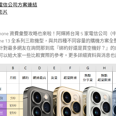
電信公司方案連結
影片
Phone 資費彙整攻略也來啦！阿輝將台灣 5 家電信公司
Phone 13 全系列三款機型，與共四種不同容量的購機
針對最多網友在詢問那到底『綁約好還是買空機好？』的
可以給大家一些比較實際的參考。更多詳細資料與消息也