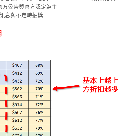
官方公告與官方認定為主
訊息與不定時抽獎