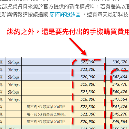
全部資費資料來源於官方提供的新聞稿資料，若有差異以
更新與情報請按讚追蹤
廖阿輝粉絲團
，還有每天最新科技