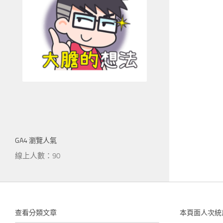
GA4 瀏覽人氣
線上人數：90
查看分類文章
本頁面人次統