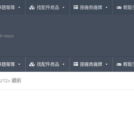
專題報導
找配件商品
按廠商廠牌
輕鬆
ek news
專題報導
找配件商品
按廠商廠牌
輕鬆
U12+ 續航