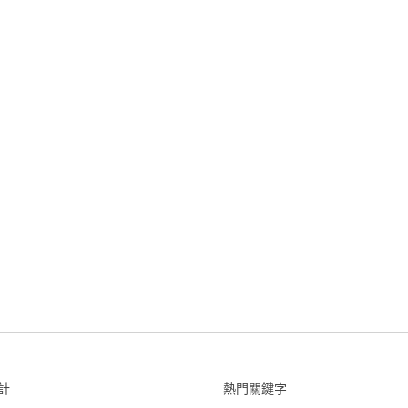
計
熱門關鍵字