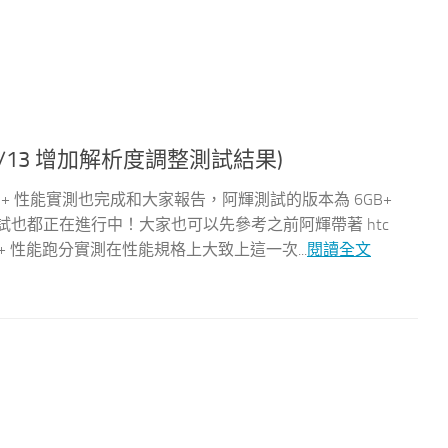
(6/13 增加解析度調整測試結果)
 U12+ 性能實測也完成和大家報告，阿輝測試的版本為 6GB+
測試也都正在進行中！大家也可以先參考之前阿輝帶著 htc
2+ 性能跑分實測在性能規格上大致上這一次...
閱讀全文