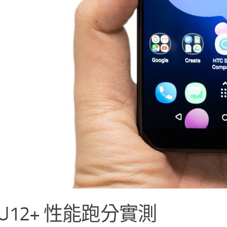
 U12+ 性能跑分實測