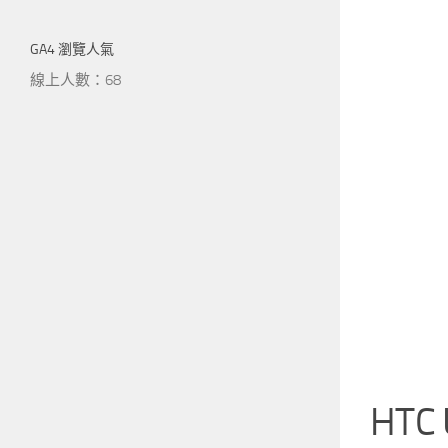
GA4 瀏覽人氣
線上人數：68
HTC