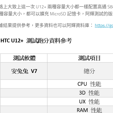
上大致上這一次 U12+ 兩種容量大小都一樣配置高通 S845
 兩種容量大小，都可以擴充 MicroSD 記憶卡，阿輝測試的版本
據結果提供參考，更多資料也可以阿輝資料庫：
https://