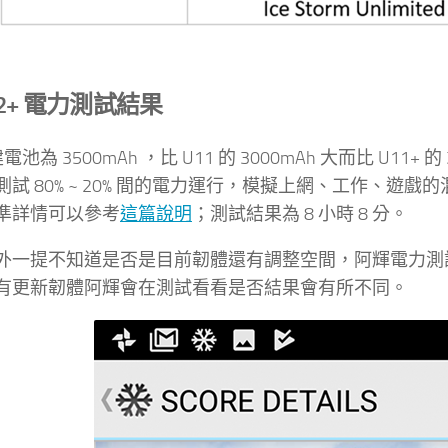
U12+ 電力測試結果
建電池為 3500mAh ，比 U11 的 3000mAh 大而比 U11
測試 80% ~ 20% 間的電力運行，模擬上網、工作、
準詳情可以參考
這篇說明
；測試結果為 8 小時 8 分。
外一提不知道是否是目前韌體還有調整空間，阿輝電力測
有更新韌體阿輝會在測試看看是否結果會有所不同。