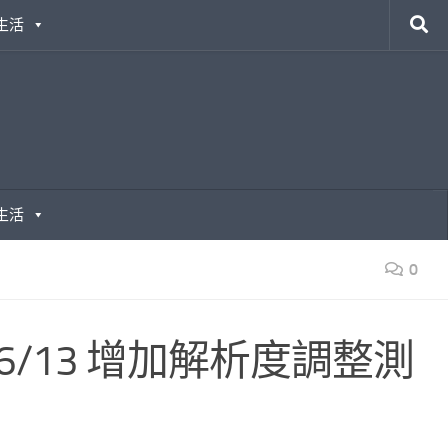
生活
生活
0
(6/13 增加解析度調整測