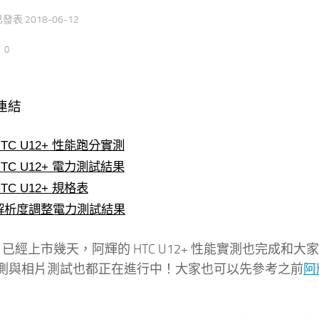
 已發表
2018-06-12
：0
連結
HTC U12+ 性能跑分實測
HTC U12+ 電力測試結果
TC U12+ 規格表
解析度調整電力測試結果
12+ 已經上市幾天，阿輝的 HTC U12+ 性能實測也完成和大
測與相片測試也都正在進行中！大家也可以先參考之前
阿