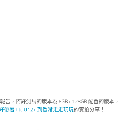
家報告，阿輝測試的版本為 6GB+ 128GB 配置的版本，
輝帶著 htc U12+ 到香港走走玩玩
的實拍分享！