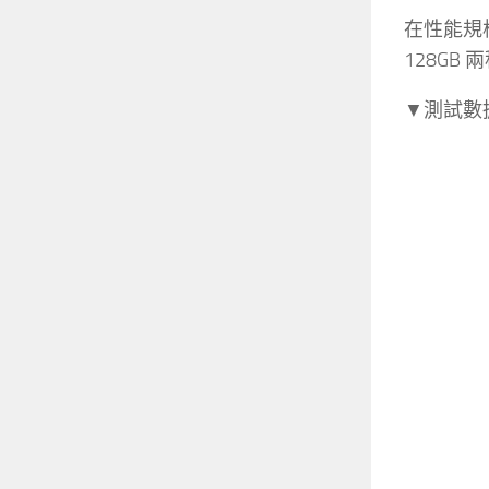
在性能規格
128GB
▼測試數