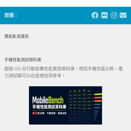
跟隨：
贊助影音廣告
手機性能測試資料庫
超過 500 台行動設備性能實測資料庫，想找手機性能比較、電
力測試都可以在這裡找到參考。