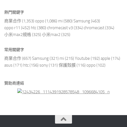
熱門關鍵字
商業合作
(1,353)
oppo
(1,086)
mi
(580)
Samsung
(463)
oppo r11
(452)
htc
(380)
chromecast v3
(334)
chromecast
(334)
小米max2規格
(325)
小米max2
(325)
常用關鍵字
商業合作
(657)
Samsung
(321)
mi
(215)
Youtube
(192)
apple
(174)
asus
(171)
htc
(156)
sony
(131)
保護殼膜
(116)
oppo
(102)
贊助商連結