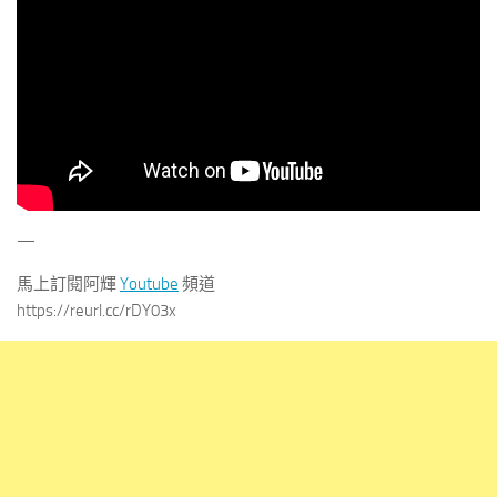
—
馬上訂閱阿輝
Youtube
頻道
https://reurl.cc/rDY03x