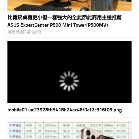
比傳統桌機更小但一樣強大的全能節能商用主機推薦
ASUS ExpertCenter P500 Mini Tower(P500MV)
專業桌機與筆電評測
mobile01-ac23928fb3418b24ac46f0af2c916f05.png