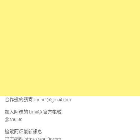
合作邀約請寄
chehui@gmail.com
加入阿輝的 Line@ 官方帳號
@ahui3c
追蹤阿輝最新訊息
官方網站 https://ahui3c.com