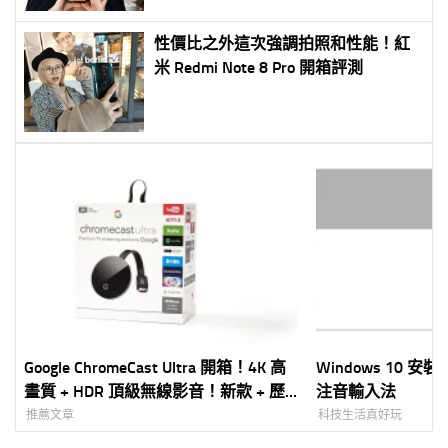
性價比之外這次強調拍照和性能！紅
米 Redmi Note 8 Pro 開箱評測
Google ChromeCast Ultra 開箱！4K 高
Windows 10
畫質 + HDR 頂級無線影音！新款 + 歷
注音輸入法
代比較
推薦文章
科技生活真好玩