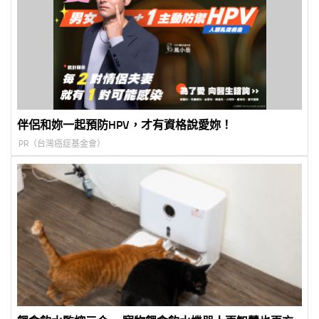
伴侶和妳一起預防HPV，才有資格說愛妳！
PR（台灣癌症基金會）