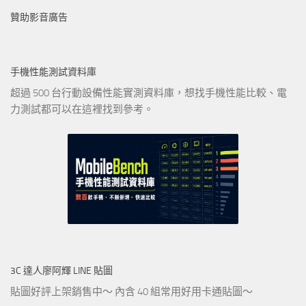
贊助影音廣告
手機性能測試資料庫
超過 500 台行動設備性能實測資料庫，想找手機性能比較、電
力測試都可以在這裡找到參考。
3C 達人廖阿輝 LINE 貼圖
貼圖好評上架銷售中～ 內含 40 組常用好用卡通貼圖～