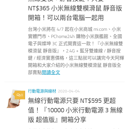
NT$365 小米無線雙模滑鼠 靜音版
開箱！可以兩台電腦一起用
台灣小米將在 4/7 起在小米商城 mi.com、小米
實體門市、PChome24h 購物小米旗艦館、全國
電子與燦坤 3C 正式開賣這一款！『小米無線雙
模滑鼠 靜音版』，2.4G + 藍牙雙連線 / 靜音按
鍵 / 經濟實惠價格，這三點就可以講完今天阿輝
開箱和大家介紹的小米無線雙模滑鼠 靜音版全
部賣點
閱讀全文
行動電源與線材
2020-04-04
0
無線行動電源只要 NT$595 更超
值！『10000 小米行動電源 3 無線
版 超值版』開箱分享