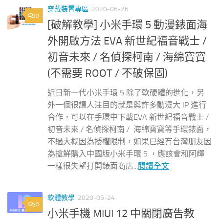
穿戴裝置專區
2020-06-26
0
[破解教學] 小米手環 5 動漫錶面海
外開啟方法 EVA 新世紀福音戰士 /
初音未來 / 名偵探柯南 / 海綿寶寶
(不需要 ROOT / 不破保固)
近日新一代小米手環 5 除了軟硬體的進化，另
外一個很讓人注目的就是與許多動漫大 IP 進行
合作，可以在手環中下載EVA 新世紀福音戰士 /
初音未來 / 名偵探柯南 / 海綿寶寶等手環錶面，
不過大概因為授權限制，如果已經有台灣朋友因
為搶鮮購入中國版小米手環 5 ，應該會和阿輝
一樣很失望打開錶面商店...
閱讀全文
軟體教學
2020-05-24
0
小米手機 MIUI 12 中關閉廣告教