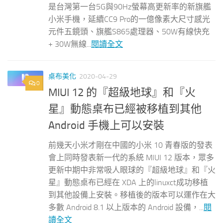
是台灣第一台5G與90Hz螢幕高更新率的新旗艦
小米手機，延續CC9 Pro的一億像素大尺寸感光
元件五鏡頭、旗艦S865處理器、50W有線快充
+ 30W無線...
閱讀全文
桌布美化
2020-04-29
0
MIUI 12 的『超級地球』和『火
星』動態桌布已經被移植到其他
Android 手機上可以安裝
前幾天小米才剛在中國的小米 10 青春版的發表
會上同時發表新一代的系統 MIUI 12 版本，眾多
更新中期中非常吸人眼球的『超級地球』和『火
星』動態桌布已經在 XDA 上的linuxct成功移植
到其他設備上安裝。移植後的版本可以運作在大
多數 Android 8.1 以上版本的 Android 設備，...
閱
讀全文