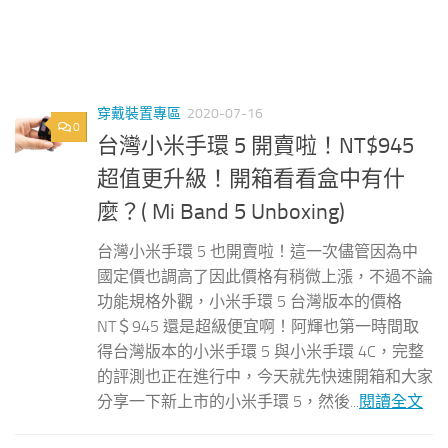
穿戴裝置專區
2020-07-16
0
台灣小米手環 5 開賣啦！NT$945
超值更升級！開箱看看盒中有什
麼？( Mi Band 5 Unboxing)
台灣小米手環 5 也開賣啦！這一次儘管因為中
國定價也調高了因此價格有稍微上漲，不過不論
功能規格外觀，小米手環 5 台灣版本的價格
NT＄945 還是超級便宜啊！阿輝也第一時間取
得台灣版本的小米手環 5 與小米手環 4C，完整
的評測也正在進行中，今天就先快速開箱和大家
分享一下新上市的小米手環 5，然後...
閱讀全文