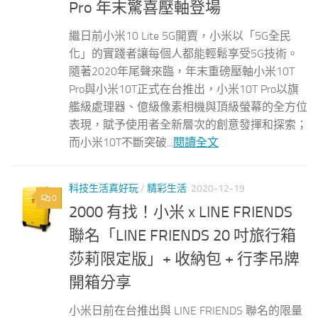
Pro 年末驚喜壓軸登場
繼日前小米10 Lite 5G開賣，小米以「5G全民
化」的實踐者讓每個人都能輕鬆享受5G技術。
隨著2020年尾聲來臨，年末重磅壓軸小米10T
Pro與小米10T正式在台推出，小米10T Pro以旗
艦級處理器、億級像素相機與頂級螢幕的全方位
表現，賦予使用者全新層次的創意發揮和探索；
而小米10T不斷突破...
閱讀全文
科技生活真好玩
/
精彩生活
2020-12-19
0
2000 有找！小米 x LINE FRIENDS
聯名「LINE FRIENDS 20 吋旅行箱
莎莉限定版」+ 收納包 + 行李吊牌
開箱分享
小米日前在台推出與 LINE FRIENDS 聯名的限量