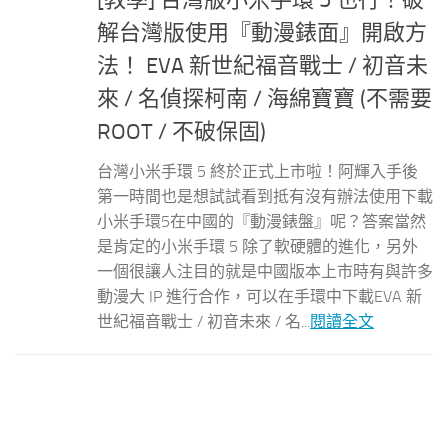
解台灣版使用『動漫錶面』開啟方
法！ EVA 新世紀福音戰士 / 初音未
來 / 名偵探柯南 / 海綿寶寶 (不需要
ROOT / 不破保固)
台灣小米手環 5 終於正式上市啦！阿輝入手後
第一時間也是想試試看到抵有沒有辦法使用下載
小米手環5在中國的『動漫錶盤』呢？答案當然
是肯定的小米手環 5 除了軟硬體的進化，另外
一個很讓人注目的就是中國版本上市時有與許多
動漫大 IP 進行合作，可以在手環中下載EVA 新
世紀福音戰士 / 初音未來 / 名...
閱讀全文