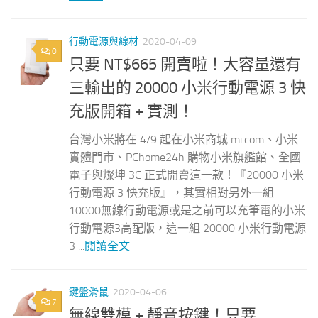
行動電源與線材
2020-04-09
0
只要 NT$665 開賣啦！大容量還有
三輸出的 20000 小米行動電源 3 快
充版開箱 + 實測！
台灣小米將在 4/9 起在小米商城 mi.com、小米
實體門市、PChome24h 購物小米旗艦館、全國
電子與燦坤 3C 正式開賣這一款！『20000 小米
行動電源 3 快充版』，其實相對另外一組
10000無線行動電源或是之前可以充筆電的小米
行動電源3高配版，這一組 20000 小米行動電源
3 ...
閱讀全文
鍵盤滑鼠
2020-04-06
7
無線雙模 + 靜音按鍵！只要