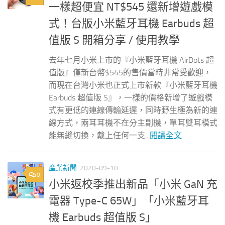
一樣超便宜 NT$545 還新增遊戲模
式！台版小米藍牙耳機 Earbuds 超
值版 S 開箱分享 / 使用教學
去年七月小米上市的『小米藍牙耳機 AirDots 超
值版』僅新台幣$545的售價當時非常受歡迎，
而現在台灣小米也正式上市新款『小米藍牙耳機
Earbuds 超值版 S』，一樣的價格新增了遊戲模
式有更低的連線傳輸延遲，同時野生極為新的連
線方式，兩耳耳機不在分主副機，單耳雙耳模式
能無縫切換，戴上任何一支...
閱讀全文
產業新聞
2020-09-10
0
小米返校季推出新品「小米 GaN 充
電器 Type-C 65W」「小米藍牙耳
機 Earbuds 超值版 S」