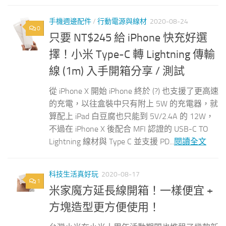
手機週邊配件
/
行動電源與線材
2020-08-24
0
只要 NT$245 給 iPhone 快充好選
擇！小米 Type-C 轉 Lightning 傳輸
線 (1m) 入手開箱分享 / 測試
從 iPhone X 開始 iPhone 終於 (?) 也支援了更高速
的充電，以往盒裝中只有附上 5W 的充電器，就
算配上 iPad 白豆腐也只能到 5V/2.4A 的 12W，
不過在 iPhone X 後配合 MFI 認證的 USB-C TO
Lightning 線材與 Type C 並支援 PD...
閱讀全文
科技生活真好玩
2020-08-17
1
米家魔方延長線開箱！一樣便宜 +
方塊造型更方便使用！