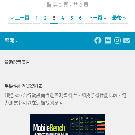
第 3 頁 / 共 8 頁
« 上一頁
1
2
3
4
5
6
下一頁 »
最後 »
跟隨：
贊助影音廣告
手機性能測試資料庫
超過 500 台行動設備性能實測資料庫，想找手機性能比較、電
力測試都可以在這裡找到參考。