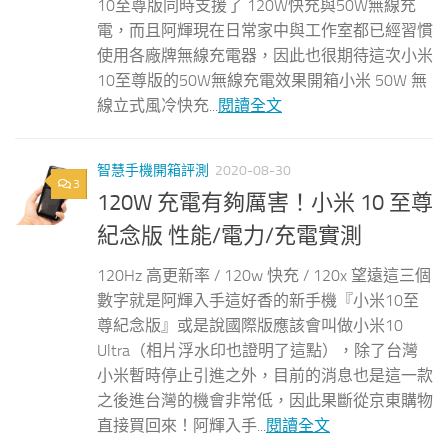
10至尊版同時支援了 120W快充與50W無線充
電，而且阿輝現在日常家中與工作室都已經習慣
使用各廠牌無線充電器，因此也很期待這次小米
10至尊版的50W無線充電效果開箱小米 50W 無
線立式風冷快充...
閱讀全文
智慧手機開箱評測
2020-08-30
3
120W 充電有夠厲害！小米 10 至尊
紀念版 性能/電力/充電實測
120Hz 高更新率 / 120w 快充 / 120x 望遠這三個
數字就是阿輝入手這好香的新手機『小米10至
尊紀念版』或是說國際版應該會叫做小米10
Ultra（相片浮水印也證明了這點），除了台灣
小米暫時停止引進之外，目前的消息也是這一款
之後進台灣的機會非常低，因此果斷從京東購物
直接買回來！阿輝入手...
閱讀全文