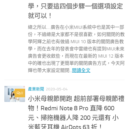
學，只要這四個步驟一個選項設定
就可以！
總之所以… 廣告在小米MIUI系統中也是其中一部
份，不過總是大家都不是很喜歡，如何關閉的教
學阿輝之前也有做過 MIUI 10 版本的關閉廣告教
學，而在去年的發表會中雷總也有提到MIUI未來
廣告會更收斂些，而現在在最新的 MIUI 12 版本
中的確也出現了更簡單的關閉廣告方式，今天阿
輝也帶大家設定關閉...
閱讀全文
產業新聞
2020-05-04
0
小米母親節開跑 超前部署母親節禮
物！Redmi Note 8 Pro 直降 600
元、掃拖機器人降 200 元還有 小
米藍牙耳機 AirDots 63 折！