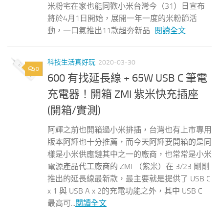
米粉宅在家也能同歡小米台灣今（31）日宣布
將於4月1日開始，展開一年一度的米粉節活
動，一口氣推出11款超夯新品...
閱讀全文
科技生活真好玩
2020-03-30
0
600 有找延長線 + 65W USB C 筆電
充電器！開箱 ZMI 紫米快充插座
(開箱/實測)
阿輝之前也開箱過小米排插，台灣也有上市專用
版本阿輝也十分推薦，而今天阿輝要開箱的是同
樣是小米供應鏈其中之一的廠商，也常常是小米
電源產品代工廠商的 ZMI （紫米）在 3/23 剛剛
推出的延長線最新款，最主要就是提供了 USB C
x 1 與 USB A x 2的充電功能之外，其中 USB C
最高可...
閱讀全文