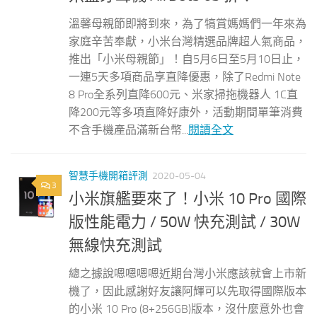
溫馨母親節即將到來，為了犒賞媽媽們一年來為
家庭辛苦奉獻，小米台灣精選品牌超人氣商品，
推出「小米母親節」！自5月6日至5月10日止，
一連5天多項商品享直降優惠，除了Redmi Note
8 Pro全系列直降600元、米家掃拖機器人 1C直
降200元等多項直降好康外，活動期間單筆消費
不含手機產品滿新台幣...
閱讀全文
智慧手機開箱評測
2020-05-04
3
小米旗艦要來了！小米 10 Pro 國際
版性能電力 / 50W 快充測試 / 30W
無線快充測試
總之據說嗯嗯嗯嗯近期台灣小米應該就會上市新
機了，因此感謝好友讓阿輝可以先取得國際版本
的小米 10 Pro (8+256GB)版本，沒什麼意外也會