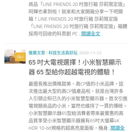
商品「LINE FRIENDS 20 吋旅行箱 莎莉限定版」
阿輝也拿到啦！就來和大家開箱分享一下吧開
箱！LINE FRIENDS 20 吋旅行箱 莎莉限定版
「LINE FRIENDS 20 吋旅行箱 莎莉限定版」箱體
採用可回收的科思創 PC ...
閱讀全文
推薦文章
/
科技生活真好玩
2020-11-22
0
65 吋大電視選擇！小米智慧顯示
器 65 型給你超越電視的體驗！
最擅長推出價格甜美、高CP值的小米品牌，這
次推出最大型的高CP值產品啦，就是台灣許多
人引頸企盼已久的小米智慧型顯示器。首次引進
電視類商品的小米，當然也維持了一貫的傳統，
小米智慧顯示器65型給消費者帶來最實惠的高
品質享受小米智慧顯示器擁有65吋大螢幕4K
HDR 10-bit規格的超高亮度面板，機身...
閱讀全