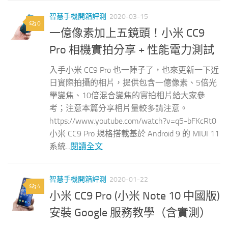
智慧手機開箱評測
2020-03-15
0
一億像素加上五鏡頭！小米 CC9
Pro 相機實拍分享 + 性能電力測試
入手小米 CC9 Pro 也一陣子了，也來更新一下近
日實際拍攝的相片，提供包含一億像素、5倍光
學變焦、10倍混合變焦的實拍相片給大家參
考；注意本篇分享相片量較多請注意。
https://www.youtube.com/watch?v=q5-bFKcRt0
小米 CC9 Pro 規格搭載基於 Android 9 的 MIUI 11
系統...
閱讀全文
智慧手機開箱評測
2020-01-22
4
小米 CC9 Pro (小米 Note 10 中國版)
安裝 Google 服務教學（含實測）