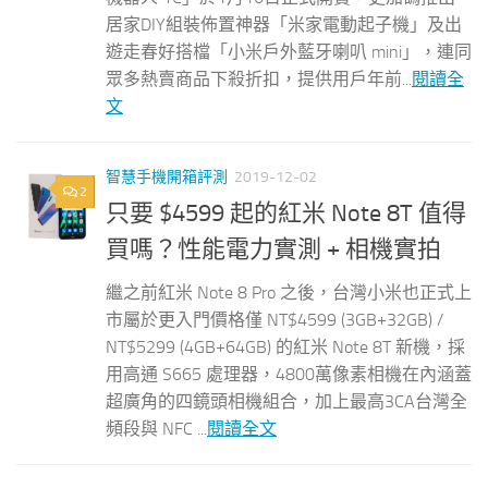
居家DIY組裝佈置神器「米家電動起子機」及出
遊走春好搭檔「小米戶外藍牙喇叭 mini」，連同
眾多熱賣商品下殺折扣，提供用戶年前...
閱讀全
文
智慧手機開箱評測
2019-12-02
2
只要 $4599 起的紅米 Note 8T 值得
買嗎？性能電力實測 + 相機實拍
繼之前紅米 Note 8 Pro 之後，台灣小米也正式上
市屬於更入門價格僅 NT$4599 (3GB+32GB) /
NT$5299 (4GB+64GB) 的紅米 Note 8T 新機，採
用高通 S665 處理器，4800萬像素相機在內涵蓋
超廣角的四鏡頭相機組合，加上最高3CA台灣全
頻段與 NFC ...
閱讀全文