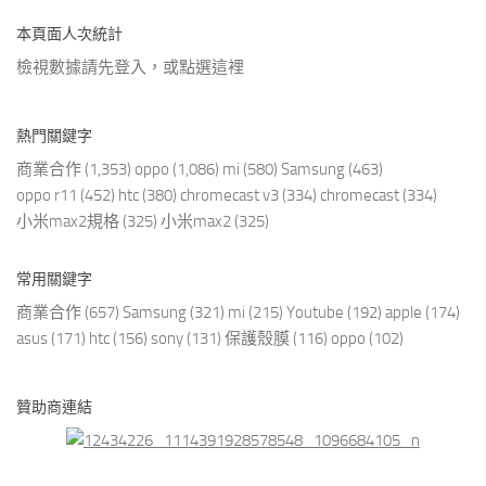
本頁面人次統計
檢視數據請先登入，或點選
這裡
熱門關鍵字
商業合作
(1,353)
oppo
(1,086)
mi
(580)
Samsung
(463)
oppo r11
(452)
htc
(380)
chromecast v3
(334)
chromecast
(334)
小米max2規格
(325)
小米max2
(325)
常用關鍵字
商業合作
(657)
Samsung
(321)
mi
(215)
Youtube
(192)
apple
(174)
asus
(171)
htc
(156)
sony
(131)
保護殼膜
(116)
oppo
(102)
贊助商連結