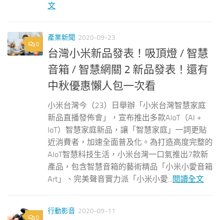
文
產業新聞
2020-09-23
0
台灣小米新品發表！吸頂燈 / 智慧
音箱 / 智慧網關 2 新品發表！還有
中秋優惠懶人包一次看
小米台灣今（23）日舉辦「小米台灣智慧家庭
新品直播發佈會」，宣布推出多款AIoT（AI +
IoT）智慧家庭新品，讓「智慧家庭」一詞更貼
近消費者，加速全面普及化。為打造高度完整的
AIoT智慧科技生活，小米台灣一口氣推出7款新
產品，包含智慧音箱的藝術精品「小米小愛音箱
Art」、完美聲音實力派「小米小愛...
閱讀全文
行動影音
2020-09-11
0