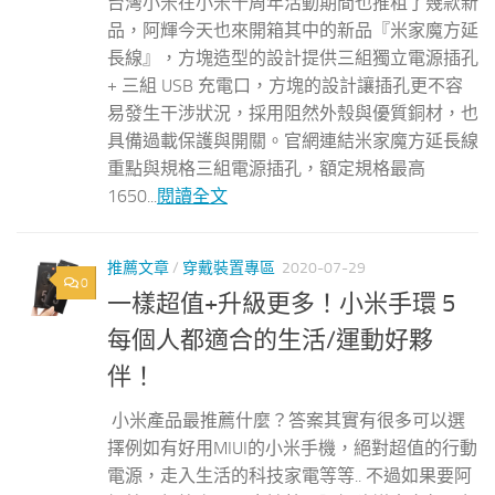
台灣小米在小米十周年活動期間也推租了幾款新
品，阿輝今天也來開箱其中的新品『米家魔方延
長線』，方塊造型的設計提供三組獨立電源插孔
+ 三組 USB 充電口，方塊的設計讓插孔更不容
易發生干涉狀況，採用阻然外殼與優質銅材，也
具備過載保護與開關。官網連結米家魔方延長線
重點與規格三組電源插孔，額定規格最高
1650...
閱讀全文
推薦文章
/
穿戴裝置專區
2020-07-29
0
一樣超值+升級更多！小米手環 5
每個人都適合的生活/運動好夥
伴！
小米產品最推薦什麼？答案其實有很多可以選
擇例如有好用MIUI的小米手機，絕對超值的行動
電源，走入生活的科技家電等等.. 不過如果要阿