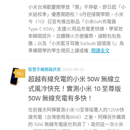
小米台灣歡慶開學放「價」不停歇，即日起「小
米返校季」優惠開跑啦！9月迎接開學期，小米
今（10）日宣布推出新品「小米GaN充電器
Type-C 65W」支援3C用品充電更快速，學習效
率瞬間提升，且體積小方便攜帶，減輕包包負
擔；以及「小米藍牙耳機 Earbuds 超值版 S」為
準備開學的學生視訊上課或複...
閱讀全文
智慧手機開箱評測
2020-09-02
2
超越有線充電的小米 50W 無線立
式風冷快充！實測小米 10 至尊版
50W 無線充電有多快！
在前幾天阿輝實測小米10至尊版驚人的120W快
速充電（台灣使用為96W）之後，阿輝另外購買
的 50W 無線充電座也到貨了，是的這一次小米